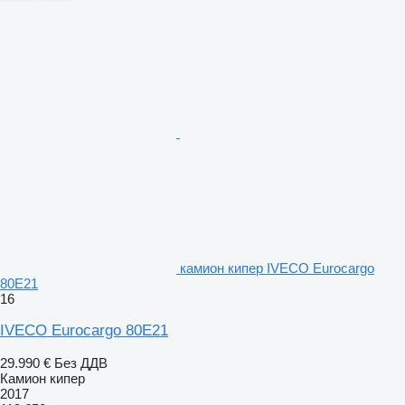
камион кипер IVECO Eurocargo
80E21
16
IVECO Eurocargo 80E21
29.990 €
Без ДДВ
Камион кипер
2017