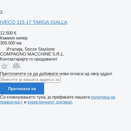
3
IVECO 115-17 TARGA GIALLA
12.500 €
Камион кипер
300.000 км
Италија, Sezze Stazione
COMPAGNO MACCHINE S.R.L.
Контактирајте го продавачот
Претплатете се да добивате нови огласи од овој оддел
Претплати се
Со кликнувањето тука, ја прифаќате нашата
политика на
приватност
и
корисничкиот договор
.