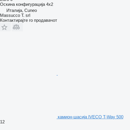
Оскина конфигурација
4x2
Италија, Cuneo
Massucco T. srl
Контактирајте го продавачот
камион-шасија IVECO T-Way 500
12