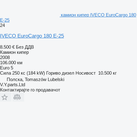
камион кипер IVECO EuroCargo 180
E-25
24
IVECO EuroCargo 180 E-25
8.500 €
Без ДДВ
Камион кипер
2008
106.000 км
Euro 5
Сила
250 кс (184 kW)
Гориво
дизел
Носивост
10.500 кг
Полска, Tomaszów Lubelski
V.Y.parts.Ltd
Контактирајте го продавачот