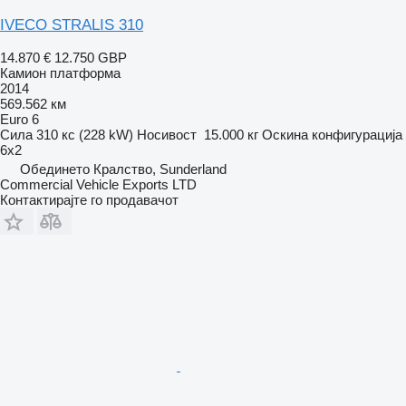
IVECO STRALIS 310
14.870 €
12.750 GBP
Камион платформа
2014
569.562 км
Euro 6
Сила
310 кс (228 kW)
Носивост
15.000 кг
Оскина конфигурација
6x2
Обединето Кралство, Sunderland
Commercial Vehicle Exports LTD
Контактирајте го продавачот