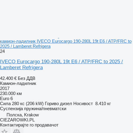
камион-ладилник IVECO Eurocargo 190-280L 19t E6 / ATP/FRC to
2025 / Lamberet Refrigera
24
IVECO Eurocargo 190-280L 19t E6 / ATP/FRC to 2025 /
Lamberet Refrigera
42.400 €
Без ДДВ
Камион-ладилник
2017
230.000 км
Euro 6
Сила
280 кс (206 kW)
Гориво
дизел
Носивост
8.410 кг
Суспензија
пружина/пневматски
Полска, Krakow
CIEZAROWKI.PL
Контактирајте го продавачот