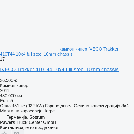
камион кипер IVECO Trakker
410T44 10x4 full steel 10mm chassis
17
IVECO Trakker 410T44 10x4 full steel 10mm chassis
26.900 €
Камион кипер
2011
480.000 км
Euro 5
Сила
451 кс (332 kW)
Гориво
дизел
Оскина конфигурација
8x4
Марка на каросерија
Jorpe
Германија, Sottrum
Pawel‘s Truck Center GmbH
Контактирајте го продавачот