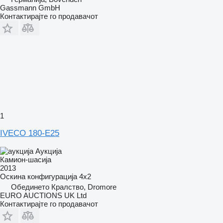
Gassmann GmbH
Контактирајте го продавачот
1
IVECO 180-E25
Аукција
Камион-шасија
2013
Оскина конфигурација
4x2
Обединето Кралство, Dromore
EURO AUCTIONS UK Ltd
Контактирајте го продавачот