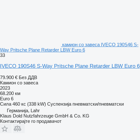
камион со завеса IVECO 190S46 S-
Way Pritsche Plane Retarder LBW Euro 6
33
IVECO 190S46 S-Way Pritsche Plane Retarder LBW Euro 6
79.900 €
Без ДДВ
Камион со завеса
2023
68.200 км
Euro 6
Сила
460 кс (338 kW)
Суспензија
пневматски/пневматски
Германија, Lahr
Klaus Dold Nutzfahrzeuge GmbH & Co. KG
Контактирајте го продавачот