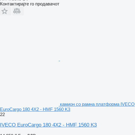
Контактирајте го продавачот
камион со рамна платформа IVECO
EuroCargo 180 4X2 - HMF 1560 K3
22
IVECO EuroCargo 180 4X2 - HMF 1560 K3