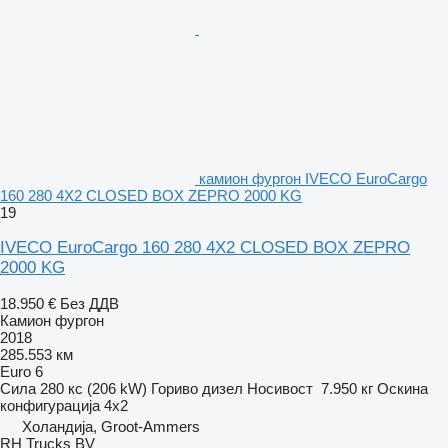
камион фургон IVECO EuroCargo
160 280 4X2 CLOSED BOX ZEPRO 2000 KG
19
IVECO EuroCargo 160 280 4X2 CLOSED BOX ZEPRO
2000 KG
18.950 €
Без ДДВ
Камион фургон
2018
285.553 км
Euro 6
Сила
280 кс (206 kW)
Гориво
дизел
Носивост
7.950 кг
Оскина
конфигурација
4x2
Холандија, Groot-Ammers
RH Trucks BV