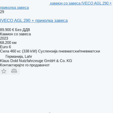
камион со завеса IVECO AGL 290 +
приколка завеса
29
IVECO AGL 290 + приколка завеса
89.900 €
Без ДДВ
Камион со завеса
2023
68.200 км
Euro 6
Сила
460 кс (338 kW)
Суспензија
пневматски/пневматски
Германија, Lahr
Klaus Dold Nutzfahrzeuge GmbH & Co. KG
Контактирајте го продавачот