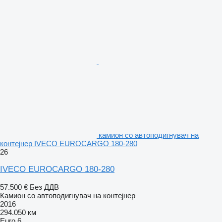
камион со автоподигнувач на
контејнер IVECO EUROCARGO 180-280
26
IVECO EUROCARGO 180-280
57.500 €
Без ДДВ
Камион со автоподигнувач на контејнер
2016
294.050 км
Euro 6