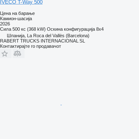
IVECO T-Way 500
Цена на барање
Камион-шасија
2026
Сила
500 кс (368 kW)
Оскина конфигурација
8x4
Шпанија, La Roca del Vallès (Barcelona)
RABERT TRUCKS INTERNACIONAL SL
Контактирајте го продавачот