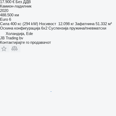
17.900 €
Без ДДВ
Камион-ладилник
2020
488.500 км
Euro 6
Сила
400 кс (294 kW)
Носивост
12.098 кг
Зафатнина
51.332 м³
Оскина конфигурација
6x2
Суспензија
пружина/пневматски
Холандија, Ede
JB Trading bv
Контактирајте го продавачот