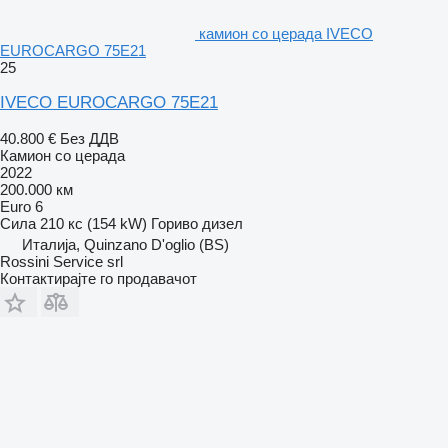
камион со церада IVECO
EUROCARGO 75E21
25
IVECO EUROCARGO 75E21
40.800 €
Без ДДВ
Камион со церада
2022
200.000 км
Euro 6
Сила
210 кс (154 kW)
Гориво
дизел
Италија, Quinzano D'oglio (BS)
Rossini Service srl
Контактирајте го продавачот