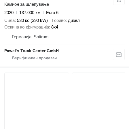
Камион за шлепување
2020
137.000 км
Euro 6
Сила
530 кс (390 kW)
Гориво
дизел
Оскина конфигурација
8x4
Германија, Sottrum
Pawel‘s Truck Center GmbH