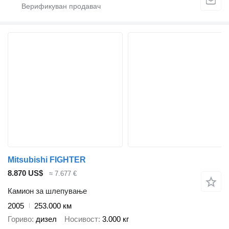
Mitsubishi FIGHTER
8.870 US$
≈ 7.677 €
Камион за шлепување
2005
253.000 км
Гориво
дизел
Носивост
3.000 кг