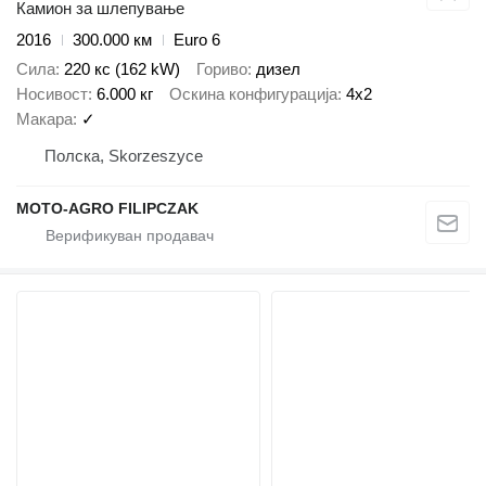
Камион за шлепување
2016
300.000 км
Euro 6
Сила
220 кс (162 kW)
Гориво
дизел
Носивост
6.000 кг
Оскина конфигурација
4x2
Макара
✓
Полска, Skorzeszyce
MOTO-AGRO FILIPCZAK