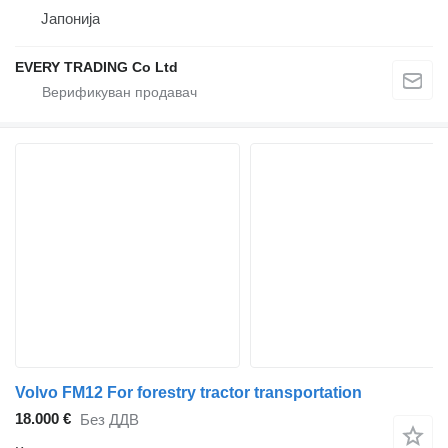
Јапонија
EVERY TRADING Co Ltd
Volvo FM12 For forestry tractor transportation
18.000 €
Без ДДВ