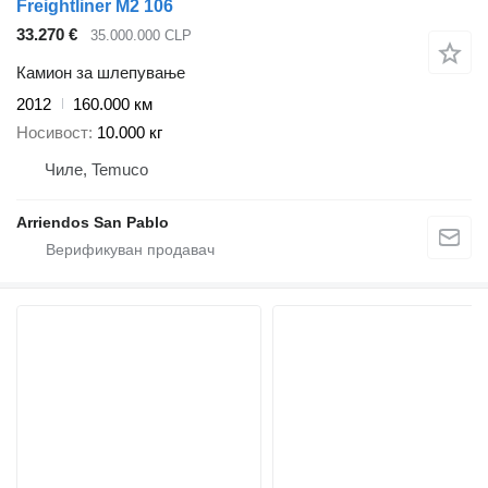
Freightliner M2 106
33.270 €
35.000.000 CLP
Камион за шлепување
2012
160.000 км
Носивост
10.000 кг
Чиле, Temuco
Arriendos San Pablo