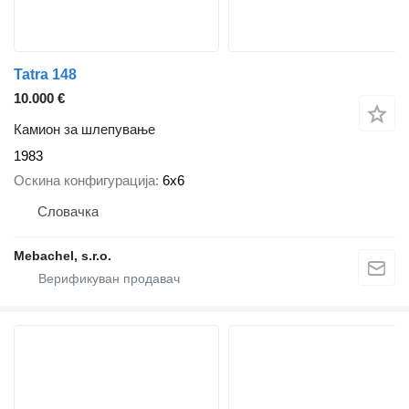
Tatra 148
10.000 €
Камион за шлепување
1983
Оскина конфигурација
6x6
Словачка
Mebachel, s.r.o.