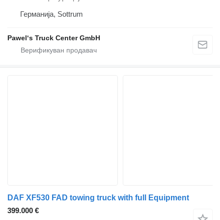
Германија, Sottrum
Pawel‘s Truck Center GmbH
DAF XF530 FAD towing truck with full Equipment
399.000 €