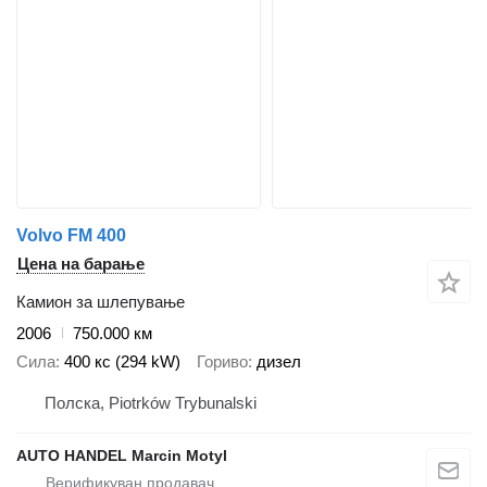
Volvo FM 400
Цена на барање
Камион за шлепување
2006
750.000 км
Сила
400 кс (294 kW)
Гориво
дизел
Полска, Piotrków Trybunalski
AUTO HANDEL Marcin Motyl