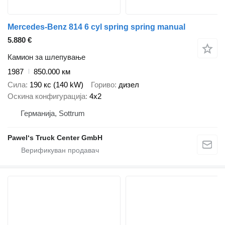
Mercedes-Benz 814 6 cyl spring spring manual
5.880 €
Камион за шлепување
1987
850.000 км
Сила
190 кс (140 kW)
Гориво
дизел
Оскина конфигурација
4x2
Германија, Sottrum
Pawel‘s Truck Center GmbH