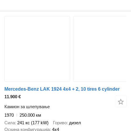
Mercedes-Benz LAK 1924 4x4 + 2, 10 tires 6 cylinder
11.900 €
Камион за шлепување
1970
250.000 км
Сила
241 кс (177 kW)
Гориво
дизел
Оскина конфигурација
4x4