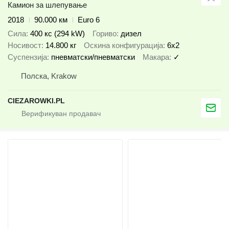
Камион за шлепување
2018
90.000 км
Euro 6
Сила
400 кс (294 kW)
Гориво
дизел
Носивост
14.800 кг
Оскина конфигурација
6x2
Суспензија
пневматски/пневматски
Макара
✓
Полска, Krakow
CIEZAROWKI.PL