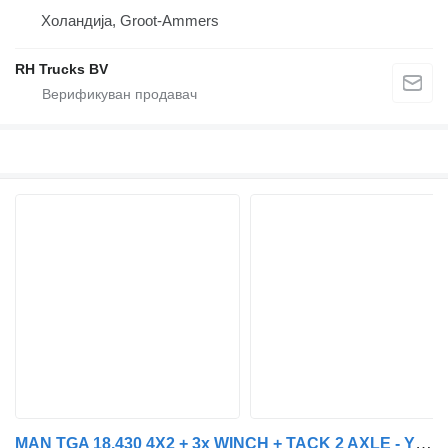
Холандија, Groot-Ammers
RH Trucks BV
MAN TGA 18.430 4X2 + 3x WINCH + TACK 2 AXLE - YEAR 2007