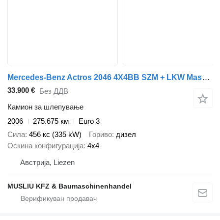
Mercedes-Benz Actros 2046 4X4BB SZM + LKW Maschinentransporter
33.900 €
Без ДДВ
Камион за шлепување
2006
275.675 км
Euro 3
Сила
456 кс (335 kW)
Гориво
дизел
Оскина конфигурација
4x4
Австрија, Liezen
MUSLIU KFZ & Baumaschinenhandel