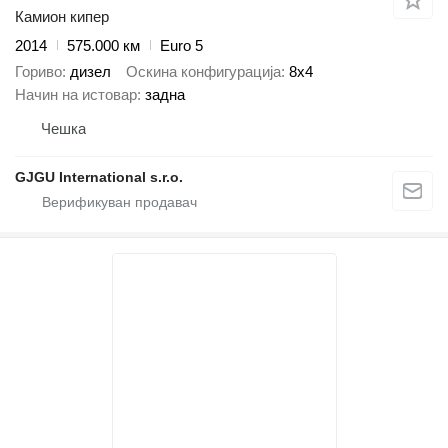
Камион кипер
2014
575.000 км
Euro 5
Гориво
дизел
Оскина конфигурација
8x4
Начин на истовар
задна
Чешка
GJGU International s.r.o.