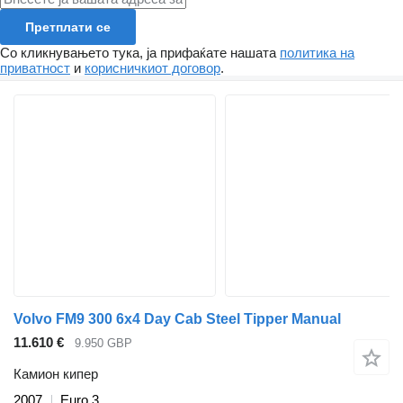
Претплати се
Со кликнувањето тука, ја прифаќате нашата
политика на
приватност
и
корисничкиот договор
.
Volvo FM9 300 6x4 Day Cab Steel Tipper Manual
11.610 €
9.950 GBP
Камион кипер
2007
Euro 3