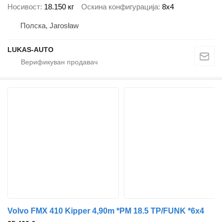
Носивост
18.150 кг
Оскина конфигурација
8x4
Полска, Jarosław
LUKAS-AUTO
Volvo FMX 410 Kipper 4,90m *PM 18.5 TP/FUNK *6x4