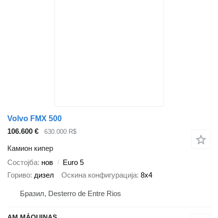
Volvo FMX 500
106.600 €
630.000 R$
Камион кипер
Состојба
нов
Euro 5
Гориво
дизел
Оскина конфигурација
8x4
Бразил, Desterro de Entre Rios
AM MÁQUINAS