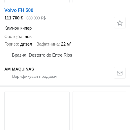
Volvo FH 500
111.700 €
660.000 R$
Камион кипер
Состојба
нов
Гориво
дизел
Зафатнина
22 м³
Бразил, Desterro de Entre Rios
AM MÁQUINAS