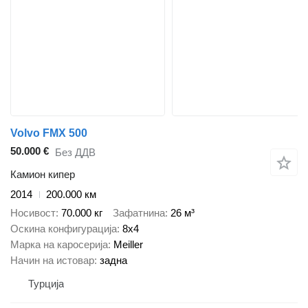
Volvo FMX 500
50.000 €
Без ДДВ
Камион кипер
2014
200.000 км
Носивост
70.000 кг
Зафатнина
26 м³
Оскина конфигурација
8x4
Марка на каросерија
Meiller
Начин на истовар
задна
Турција