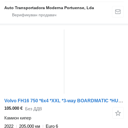
Auto Transportadora Moderna Portuense, Lda
Volvo FH16 750 *6x4 *XXL *3-way BOARDMATIC *HUB REDUCT. *Retarder
105.000 €
Без ДДВ
Камион кипер
2022
205.000 км
Euro 6