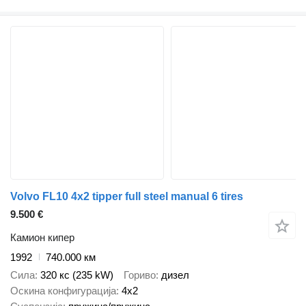
Volvo FL10 4x2 tipper full steel manual 6 tires
9.500 €
Камион кипер
1992
740.000 км
Сила
320 кс (235 kW)
Гориво
дизел
Оскина конфигурација
4x2