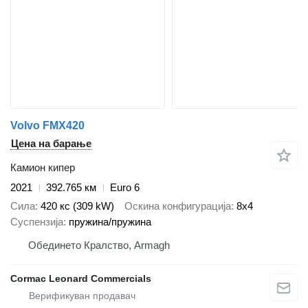
Volvo FMX420
Цена на барање
Камион кипер
2021
392.765 км
Euro 6
Сила
420 кс (309 kW)
Оскина конфигурација
8x4
Суспензија
пружина/пружина
Обединето Кралство, Armagh
Cormac Leonard Commercials