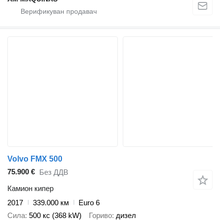
Volvo FMX 500
75.900 €
Без ДДВ
Камион кипер
2017
339.000 км
Euro 6
Сила
500 кс (368 kW)
Гориво
дизел