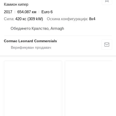
Камион кипер
2017
654.087 км
Euro 6
Сила
420 кс (309 kW)
Оскина конфигурација
8x4
Обединето Кралство, Armagh
Cormac Leonard Commercials