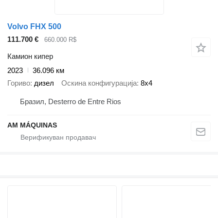
Volvo FHX 500
111.700 €
660.000 R$
Камион кипер
2023
36.096 км
Гориво
дизел
Оскина конфигурација
8x4
Бразил, Desterro de Entre Rios
AM MÁQUINAS