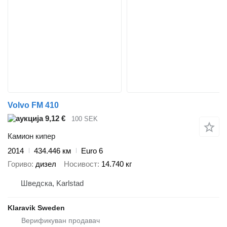
Volvo FM 410
9,12 €
100 SEK
Камион кипер
2014
434.446 км
Euro 6
Гориво
дизел
Носивост
14.740 кг
Шведска, Karlstad
Klaravik Sweden