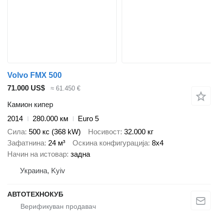
Volvo FMX 500
71.000 US$
≈ 61.450 €
Камион кипер
2014
280.000 км
Euro 5
Сила
500 кс (368 kW)
Носивост
32.000 кг
Зафатнина
24 м³
Оскина конфигурација
8x4
Начин на истовар
задна
Украина, Kyiv
АВТОТЕХНОКУБ