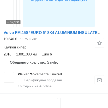
ВИДЕО
Volvo FM 450 *EURO 6* 8X4 ALUMINIUM INSULATED TIPPER – 2016 – RY16 AXJ
19.540 €
16.750 GBP
Камион кипер
2016
1.001.030 км
Euro 6
Обединето Кралство, Sawley
Walker Movements Limited
16
години на Autoline