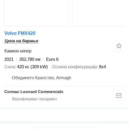
Volvo FMX420
Цена на барање
Камион кипер
2021
352.780 км
Euro 6
Сила
420 кс (309 kW)
Оскина конфигурација
8x4
Обединето Кралство, Armagh
Cormac Leonard Commercials