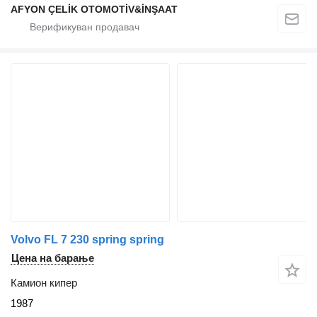
AFYON ÇELİK OTOMOTİV&İNŞAAT
Volvo FL 7 230 spring spring
Цена на барање
Камион кипер
1987