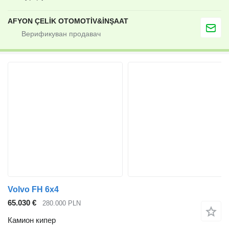
AFYON ÇELİK OTOMOTİV&İNŞAAT
Volvo FH 6x4
65.030 €
280.000 PLN
Камион кипер