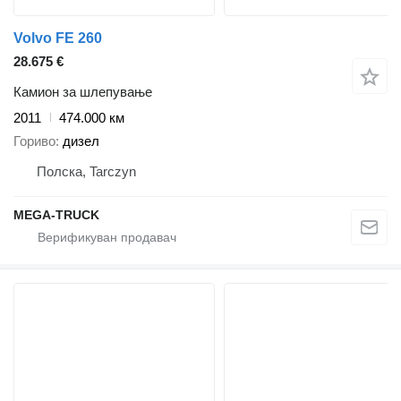
Volvo FE 260
28.675 €
Камион за шлепување
2011
474.000 км
Гориво
дизел
Полска, Tarczyn
MEGA-TRUCK