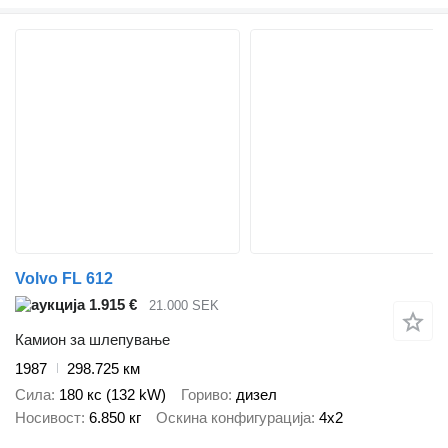
Volvo FL 612
1.915 €
21.000 SEK
Камион за шлепување
1987
298.725 км
Сила
180 кс (132 kW)
Гориво
дизел
Носивост
6.850 кг
Оскина конфигурација
4x2