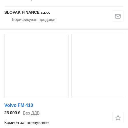
SLOVAK FINANCE s.r.o.
Volvo FM 410
23.000 €
Без ДДВ
Камион за шлепување