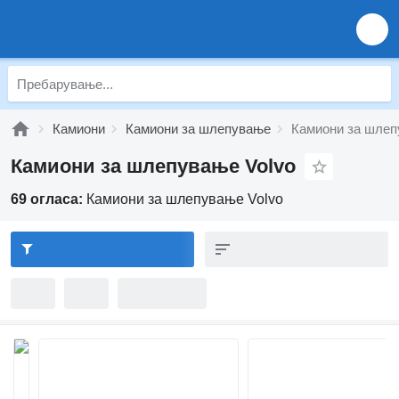
Камиони
Камиони за шлепување
Камиони за шлеп
Камиони за шлепување Volvo
69 огласа:
Камиони за шлепување Volvo