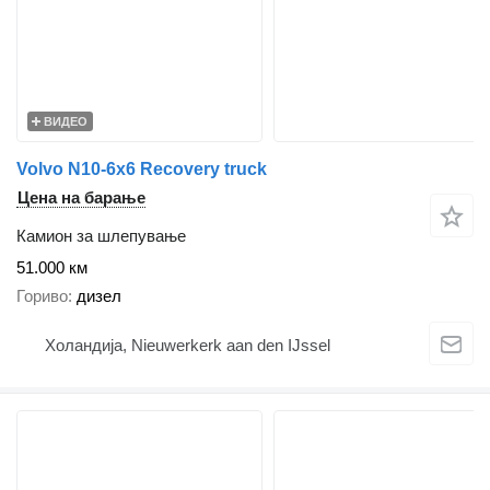
ВИДЕО
Volvo N10-6x6 Recovery truck
Цена на барање
Камион за шлепување
51.000 км
Гориво
дизел
Холандија, Nieuwerkerk aan den IJssel