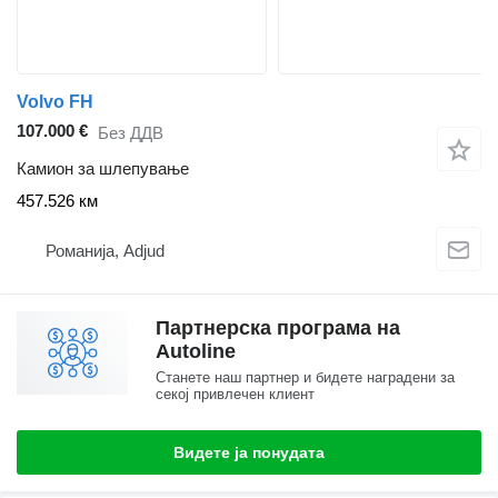
Volvo FH
107.000 €
Без ДДВ
Камион за шлепување
457.526 км
Романија, Adjud
Партнерска програма на
Autoline
Станете наш партнер и бидете наградени за
секој привлечен клиент
Видете ја понудата