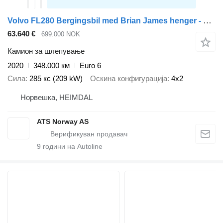
Volvo FL280 Bergingsbil med Brian James henger - Tevor påbygg
63.640 €
699.000 NOK
Камион за шлепување
2020
348.000 км
Euro 6
Сила
285 кс (209 kW)
Оскина конфигурација
4x2
Норвешка, HEIMDAL
ATS Norway AS
9
години на Autoline