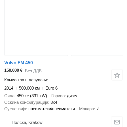
Volvo FM 450
150.000 €
Без ДДВ
Камион за шлепување
2014
500.000 км
Euro 6
Сила
450 кс (331 kW)
Гориво
дизел
Оскина конфигурација
8x4
Суспензија
пневматски/пневматски
Макара
✓
Полска, Krakow