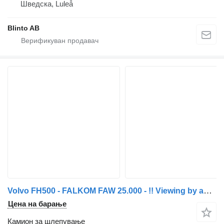
Шведска, Luleå
Blinto AB
Volvo FH500 - FALKOM FAW 25.000 - !! Viewing by appointment only !!
Цена на барање
Камион за шлепување