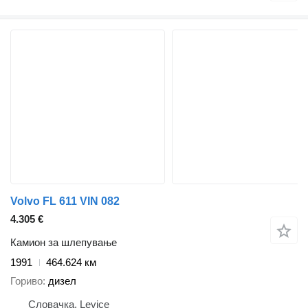
Volvo FL 611 VIN 082
4.305 €
Камион за шлепување
1991
464.624 км
Гориво
дизел
Словачка, Levice