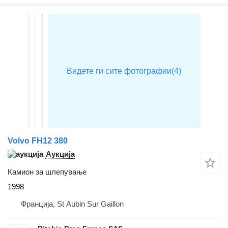
Volvo FH12 380
Аукција
Камион за шлепување
1998
Франција, St Aubin Sur Gaillon