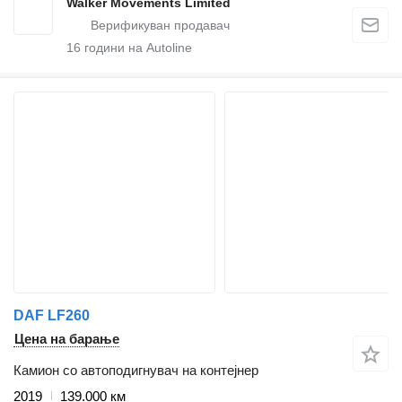
Walker Movements Limited
16
години на Autoline
DAF LF260
Цена на барање
Камион со автоподигнувач на контејнер
2019
139.000 км