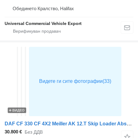
Обединето Кралство, Halifax
Universal Commercial Vehicle Export
ВИДЕО
DAF CF 330 CF 4X2 Meiller AK 12.T Skip Loader Absetzkipper Automatic
30.800 €
Без ДДВ