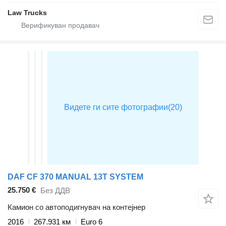
Law Trucks
DAF CF 370 MANUAL 13T SYSTEM
25.750 €
Без ДДВ
Камион со автоподигнувач на контејнер
2016
267.931 км
Euro 6