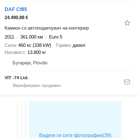
DAF Cf85
24.490,88 €
Камион со автоподигнувач на контејнер
2011
361.000 км
Euro 5
Сила
460 кс (338 kW)
Гориво
дизел
Носивост
13.800 кг
Бугарија, Plovdiv
VIT -74 Ltd.