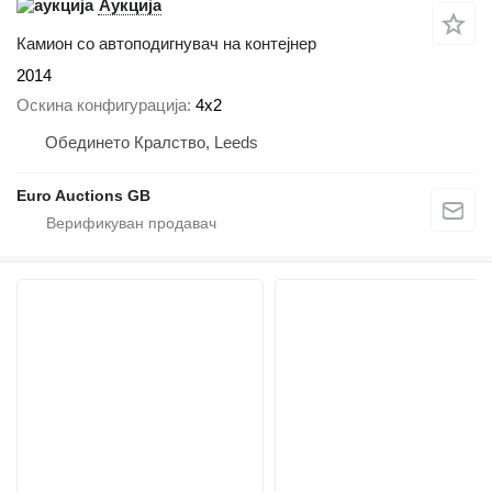
Аукција
Камион со автоподигнувач на контејнер
2014
Оскина конфигурација
4x2
Обединето Кралство, Leeds
Euro Auctions GB