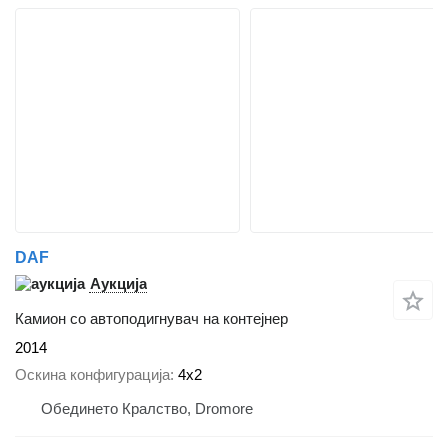
DAF
Аукција
Камион со автоподигнувач на контејнер
2014
Оскина конфигурација
4x2
Обединето Кралство, Dromore