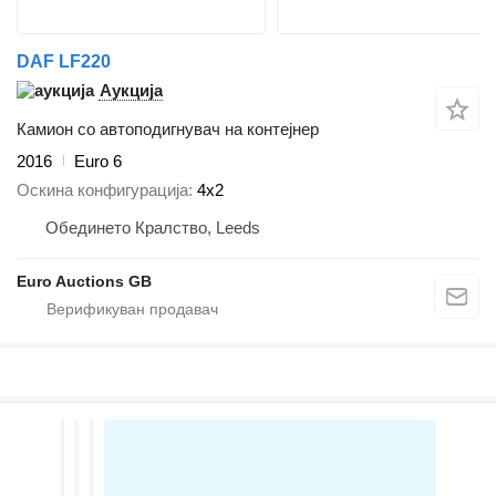
DAF LF220
Аукција
Камион со автоподигнувач на контејнер
2016
Euro 6
Оскина конфигурација
4x2
Обединето Кралство, Leeds
Euro Auctions GB