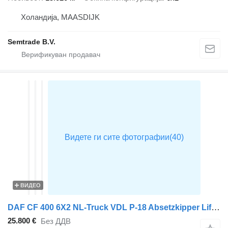
Холандија, MAASDIJK
Semtrade B.V.
ВИДЕО
DAF CF 400 6X2 NL-Truck VDL P-18 Absetzkipper Lift-Asche Automatic E
25.800 €
Без ДДВ