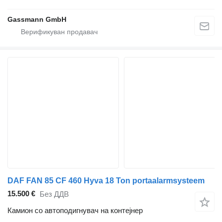
Gassmann GmbH
DAF FAN 85 CF 460 Hyva 18 Ton portaalarmsysteem
15.500 €
Без ДДВ
Камион со автоподигнувач на контејнер