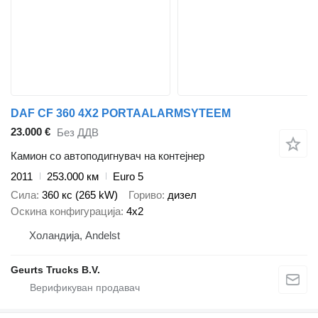
DAF CF 360 4X2 PORTAALARMSYTEEM
23.000 €
Без ДДВ
Камион со автоподигнувач на контејнер
2011
253.000 км
Euro 5
Сила
360 кс (265 kW)
Гориво
дизел
Оскина конфигурација
4x2
Холандија, Andelst
Geurts Trucks B.V.