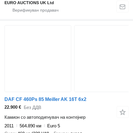
EURO AUCTIONS UK Ltd
DAF CF 460Ps 85 Meiller AK 16T 6x2
22.900 €
Без ДДВ
Камион со автоподигнувач на контејнер
2011
564.890 км
Euro 5