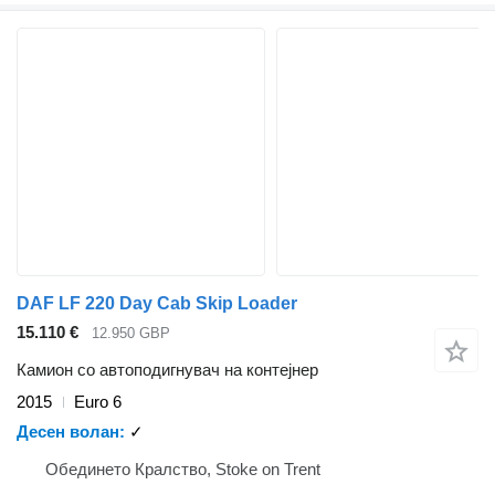
DAF LF 220 Day Cab Skip Loader
15.110 €
12.950 GBP
Камион со автоподигнувач на контејнер
2015
Euro 6
Десен волан
✓
Обединето Кралство, Stoke on Trent