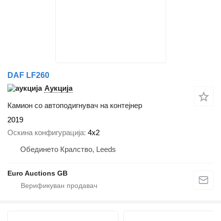
DAF LF260
Аукција
Камион со автоподигнувач на контејнер
2019
Оскина конфигурација
4x2
Обединето Кралство, Leeds
Euro Auctions GB