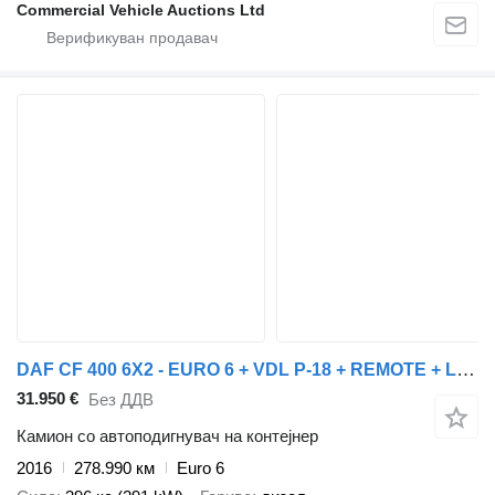
Commercial Vehicle Auctions Ltd
DAF CF 400 6X2 - EURO 6 + VDL P-18 + REMOTE + LIFT AXLE
31.950 €
Без ДДВ
Камион со автоподигнувач на контејнер
2016
278.990 км
Euro 6