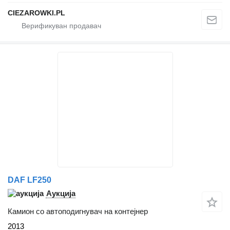
CIEZAROWKI.PL
DAF LF250
Аукција
Камион со автоподигнувач на контејнер
2013