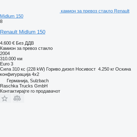
камион за превоз стакло Renault
Midlum 150
8
Renault Midlum 150
4.600 €
Без ДДВ
Камион за превоз стакло
2004
310.000 км
Euro 3
Сила
310 кс (228 kW)
Гориво
дизел
Носивост
4.250 кг
Оскина
конфигурација
4x2
Германија, Sulzbach
Raschka Trucks GmbH
Контактирајте го продавачот