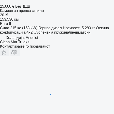
25.000 €
Без ДДВ
Камион за превоз стакло
2019
153.536 км
Euro 6
Сила
215 кс (158 kW)
Гориво
дизел
Носивост
5.280 кг
Оскина
конфигурација
4x2
Суспензија
пружина/пневматски
Холандија, Andelst
Clean Mat Trucks
Контактирајте го продавачот