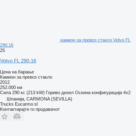
камион за превоз стакло Volvo FL
290.16
25
Volvo FL 290.16
Цена на барање
Камион за превоз стакло
2012
252.000 км
Сила
290 кс (213 kW)
Гориво
дизел
Оскина конфигурација
4x2
Шпанија, CARMONA (SEVILLA)
Trucks Eucarmo sl
Контактирајте го продавачот