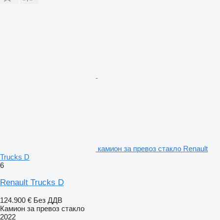
камион за превоз стакло Renault
Trucks D
6
Renault Trucks D
124.900 €
Без ДДВ
Камион за превоз стакло
2022