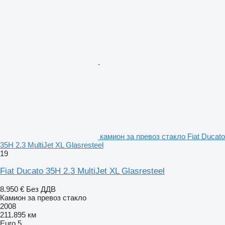
камион за превоз стакло Fiat Ducato
35H 2.3 MultiJet XL Glasresteel
19
Fiat Ducato 35H 2.3 MultiJet XL Glasresteel
8.950 €
Без ДДВ
Камион за превоз стакло
2008
211.895 км
Euro 5