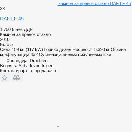
камион за превоз стакло DAF LF 45
28
DAF LF 45
1.750 €
Без ДДВ
Камион за превоз стакло
2010
Euro 5
Сила
159 кс (117 kW)
Гориво
дизел
Носивост
5.390 кг
Оскина
конфигурација
4x2
Суспензија
пневматски/пневматски
Холандија, Drachten
Boonstra Schadevoertuigen
Контактирајте го продавачот