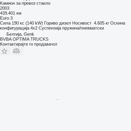
Камион за превоз стакло
2003
439.401 км
Euro 3
Сила
190 кс (140 kW)
Гориво
дизел
Носивост
4.605 кг
Оскина
конфигурација
4x2
Суспензија
пружина/пневматски
Белгија, Genk
BVBA OPTIMA TRUCKS
Контактирајте го продавачот