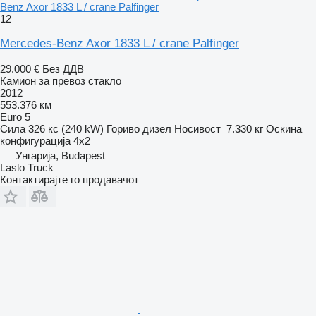
Benz Axor 1833 L / crane Palfinger
12
Mercedes-Benz Axor 1833 L / crane Palfinger
29.000 €
Без ДДВ
Камион за превоз стакло
2012
553.376 км
Euro 5
Сила
326 кс (240 kW)
Гориво
дизел
Носивост
7.330 кг
Оскина
конфигурација
4x2
Унгарија, Budapest
Laslo Truck
Контактирајте го продавачот