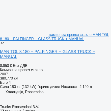
камион за превоз стакло MAN TGL
8.180 + PALFINGER + GLASS TRUCK + MANUAL
32
MAN TGL 8.180 + PALFINGER + GLASS TRUCK +
MANUAL
8.950 €
Без ДДВ
Камион за превоз стакло
2007
380.770 км
Euro 4
Сила
180 кс (132 kW)
Гориво
дизел
Носивост
2.140 кг
Холандија, Roosendaal
Trucks Roosendaal B.V.
12
години на Autoline