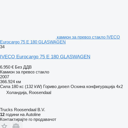
камион за превоз стакло IVECO
Eurocargo 75 E 180 GLASWAGEN
34
IVECO Eurocargo 75 E 180 GLASWAGEN
6.950 €
Без ДДВ
Камион за превоз стакло
2007
366.924 км
Сила
180 кс (132 kW)
Гориво
дизел
Оскина конфигурација
4x2
Холандија, Roosendaal
Trucks Roosendaal B.V.
12
години на Autoline
Контактирајте го продавачот