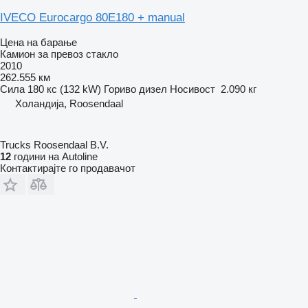
IVECO Eurocargo 80E180 + manual
Цена на барање
Камион за превоз стакло
2010
262.555 км
Сила
180 кс (132 kW)
Гориво
дизел
Носивост
2.090 кг
Холандија, Roosendaal
Trucks Roosendaal B.V.
12
години на Autoline
Контактирајте го продавачот