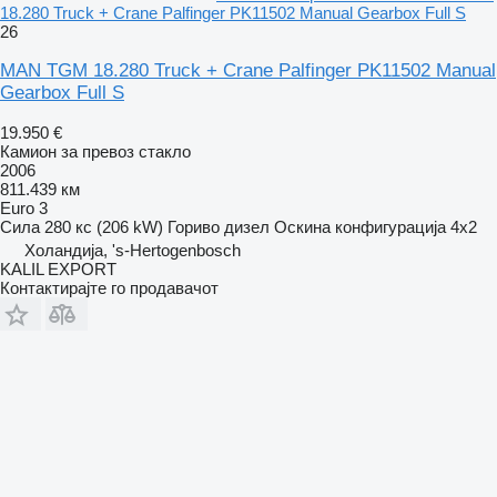
18.280 Truck + Crane Palfinger PK11502 Manual Gearbox Full S
26
MAN TGM 18.280 Truck + Crane Palfinger PK11502 Manual
Gearbox Full S
19.950 €
Камион за превоз стакло
2006
811.439 км
Euro 3
Сила
280 кс (206 kW)
Гориво
дизел
Оскина конфигурација
4x2
Холандија, 's-Hertogenbosch
KALIL EXPORT
Контактирајте го продавачот