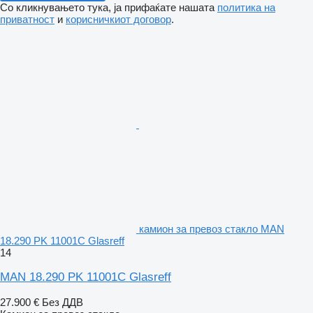
Со кликнувањето тука, ја прифаќате нашата
политика на
приватност
и
корисничкиот договор
.
камион за превоз стакло MAN
18.290 PK 11001C Glasreff
14
MAN 18.290 PK 11001C Glasreff
27.900 €
Без ДДВ