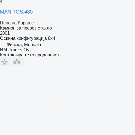
4
MAN TGS.480
Цена на барање
Камион за превоз стакло
2001
Оскина конфигурација
8x4
Финска, Munsala
RM-Trucks Oy
Контактирајте го продавачот