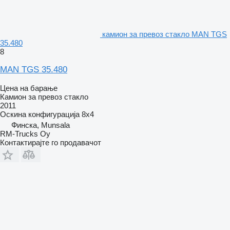
камион за превоз стакло MAN TGS
35.480
8
MAN TGS 35.480
Цена на барање
Камион за превоз стакло
2011
Оскина конфигурација
8x4
Финска, Munsala
RM-Trucks Oy
Контактирајте го продавачот