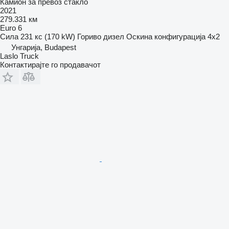
Камион за превоз стакло
2021
279.331 км
Euro 6
Сила
231 кс (170 kW)
Гориво
дизел
Оскина конфигурација
4x2
Унгарија, Budapest
Laslo Truck
Контактирајте го продавачот