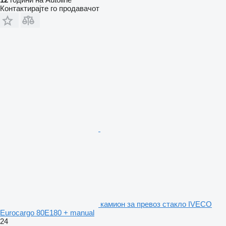
Контактирајте го продавачот
камион за превоз стакло IVECO
Eurocargo 80E180 + manual
24