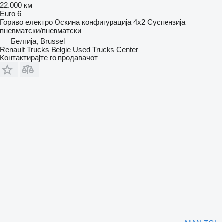
22.000 км
Euro 6
Гориво
електро
Оскина конфигурација
4x2
Суспензија
пневматски/пневматски
Белгија, Brussel
Renault Trucks Belgie Used Trucks Center
Контактирајте го продавачот