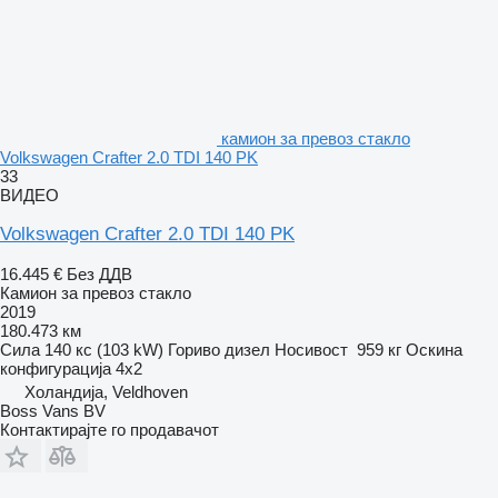
камион за превоз стакло
Volkswagen Crafter 2.0 TDI 140 PK
33
ВИДЕО
Volkswagen Crafter 2.0 TDI 140 PK
16.445 €
Без ДДВ
Камион за превоз стакло
2019
180.473 км
Сила
140 кс (103 kW)
Гориво
дизел
Носивост
959 кг
Оскина
конфигурација
4x2
Холандија, Veldhoven
Boss Vans BV
Контактирајте го продавачот