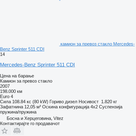
камион за превоз стакло Mercedes-
Benz Sprinter 511 CDI
14
Mercedes-Benz Sprinter 511 CDI
Цена на барање
Камион за превоз стакло
2007
198.000 км
Euro 4
Сила
108.84 кс (80 kW)
Гориво
дизел
Носивост
1.820 кг
Зафатнина
12,05 м³
Оскина конфигурација
4x2
Суспензија
пружина/пружина
Босна и Херцеговина, Vitez
Контактирајте го продавачот