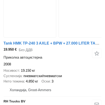
Tank HMK TP-240 3 AXLE + BPW + 27.000 LITER TANK + 5 COMPARTIMENTS
19.950 €
Без ДДВ
Приколка автоцистерна
2008
Носивост
19.150 кг
Суспензија
пневматски/пневматски
Нето тежина
4.850 кг
Оски
3
Холандија, Groot-Ammers
RH Trucks BV