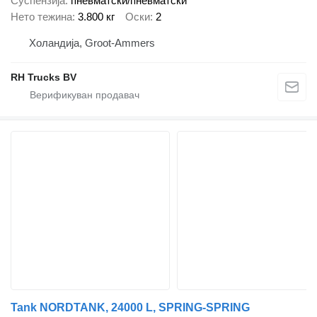
Суспензија
пневматски/пневматски
Нето тежина
3.800 кг
Оски
2
Холандија, Groot-Ammers
RH Trucks BV
Tank NORDTANK, 24000 L, SPRING-SPRING