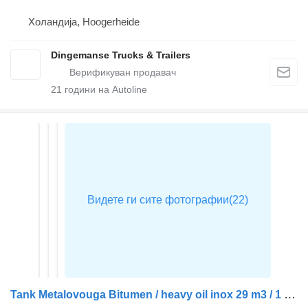
Холандија, Hoogerheide
Dingemanse Trucks & Trailers
21
години на Autoline
Tank Metalovouga Bitumen / heavy oil inox 29 m3 / 1 comp