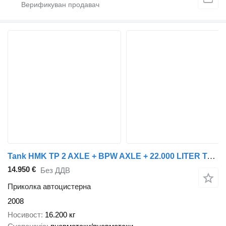
Tank HMK TP 2 AXLE + BPW AXLE + 22.000 LITER TANK + 4 COMPARTIMENTS
14.950 €
Без ДДВ
Приколка автоцистерна
2008
Носивост
16.200 кг