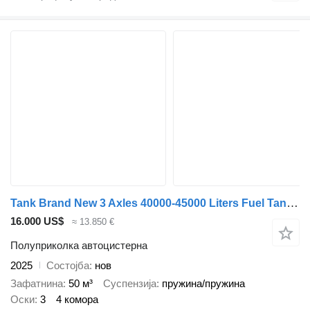
Tank Brand New 3 Axles 40000-45000 Liters Fuel Tanker Trailer
16.000 US$
≈ 13.850 €
Полуприколка автоцистерна
2025
Состојба
нов
Зафатнина
50 м³
Суспензија
пружина/пружина
Оски
3
4 комора