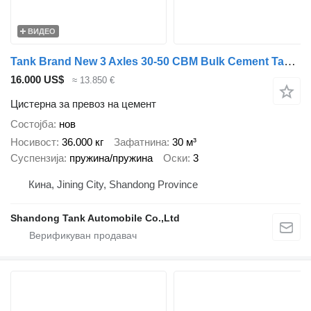
ВИДЕО
Tank Brand New 3 Axles 30-50 CBM Bulk Cement Tanker Trailer For Sale
16.000 US$
≈ 13.850 €
Цистерна за превоз на цемент
Состојба
нов
Носивост
36.000 кг
Зафатнина
30 м³
Суспензија
пружина/пружина
Оски
3
Кина, Jining City, Shandong Province
Shandong Tank Automobile Co.,Ltd