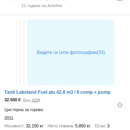
21
години на Autoline
Tank Lakeland Fuel alu 42.8 m3 / 6 comp + pump
32.500 €
Без ДДВ
Цистерна за гориво
2011
Носивост
32.150 кг
Нето тежина
5.850 кг
Оски
3