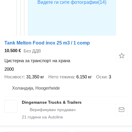
Tank Melton Food inox 25 m3 / 1 comp
10.500 €
Без ДДВ
Цистерна за транспорт на храна
2000
Носивост
31.350 кг
Нето тежина
6.150 кг
Оски
3
Холандија, Hoogerheide
Dingemanse Trucks & Trailers
21
години на Autoline