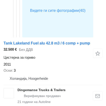
Tank Lakeland Fuel alu 42.8 m3 / 6 comp + pump
32.500 €
Без ДДВ
Цистерна за гориво
2011
Оски
3
Холандија, Hoogerheide
Dingemanse Trucks & Trailers
21
години на Autoline