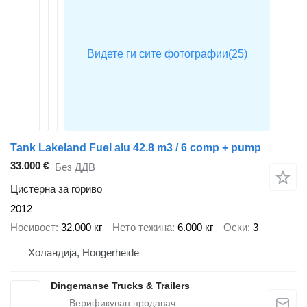
Tank Lakeland Fuel alu 42.8 m3 / 6 comp + pump
33.000 €
Без ДДВ
Цистерна за гориво
2012
Носивост
32.000 кг
Нето тежина
6.000 кг
Оски
3
Холандија, Hoogerheide
Dingemanse Trucks & Trailers