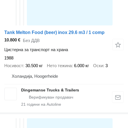
Tank Melton Food (beer) inox 29.6 m3 / 1 comp
10.800 €
Без ДДВ
Цистерна за транспорт на храна
1988
Носивост
30.500 кг
Нето тежина
6.000 кг
Оски
3
Холандија, Hoogerheide
Dingemanse Trucks & Trailers
21
години на Autoline