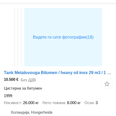
Tank Metalovouga Bitumen / heavy oil inox 29 m3 / 1 comp
10.500 €
Без ДДВ
Цистерна за битумен
1999
Носивост
26.000 кг
Нето тежина
8.000 кг
Оски
3
Холандија, Hoogerheide