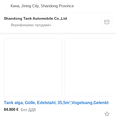
Кина, Jining City, Shandong Province
Shandong Tank Automobile Co.,Ltd
Tank alga, Gülle, Edelstahl, 35,5m³,Vogelsang,Gelenkt
84.800 €
Без ДДВ