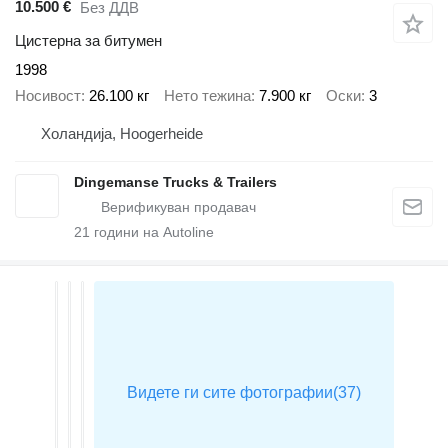
10.500 €
Без ДДВ
Цистерна за битумен
1998
Носивост
26.100 кг
Нето тежина
7.900 кг
Оски
3
Холандија, Hoogerheide
Dingemanse Trucks & Trailers
21
години на Autoline