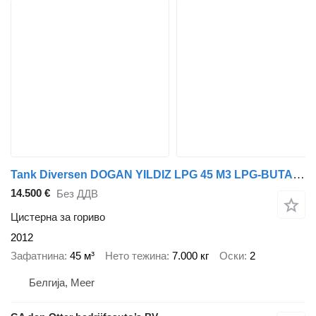
Tank Diversen DOGAN YILDIZ LPG 45 M3 LPG-BUTANE
14.500 €
Без ДДВ
Цистерна за гориво
2012
Зафатнина
45 м³
Нето тежина
7.000 кг
Оски
2
Белгија, Meer