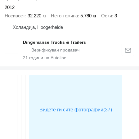
2012
Носивост
32.220 кг
Нето тежина
5.780 кг
Оски
3
Холандија, Hoogerheide
Dingemanse Trucks & Trailers
21
години на Autoline