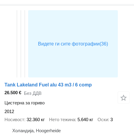
Tank Lakeland Fuel alu 43 m3 / 6 comp
26.500 €
Без ДДВ
Цистерна за гориво
2012
Носивост
32.360 кг
Нето тежина
5.640 кг
Оски
3
Холандија, Hoogerheide