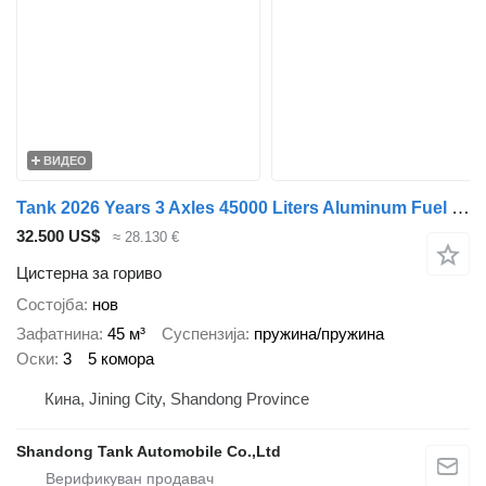
ВИДЕО
Tank 2026 Years 3 Axles 45000 Liters Aluminum Fuel Tanker Trailer
32.500 US$
≈ 28.130 €
Цистерна за гориво
Состојба
нов
Зафатнина
45 м³
Суспензија
пружина/пружина
Оски
3
5 комора
Кина, Jining City, Shandong Province
Shandong Tank Automobile Co.,Ltd