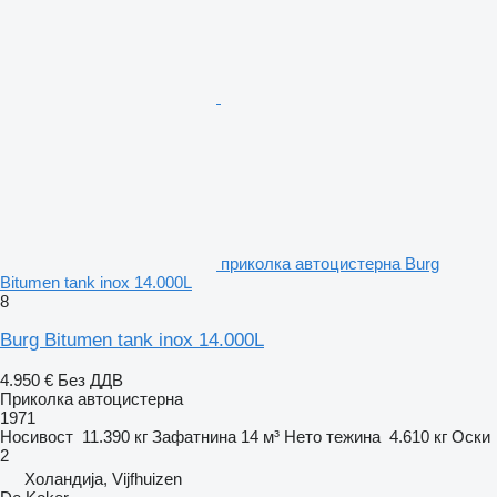
приколка автоцистерна Burg
Bitumen tank inox 14.000L
8
Burg Bitumen tank inox 14.000L
4.950 €
Без ДДВ
Приколка автоцистерна
1971
Носивост
11.390 кг
Зафатнина
14 м³
Нето тежина
4.610 кг
Оски
2
Холандија, Vijfhuizen