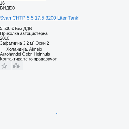
16
ВИДЕО
Svan CHTP 5.5 17.5 3200 Liter Tank!
9.500 €
Без ДДВ
Приколка автоцистерна
2010
Зафатнина
3,2 м³
Оски
2
Холандија, Almelo
Autohandel Gebr. Heinhuis
Контактирајте го продавачот