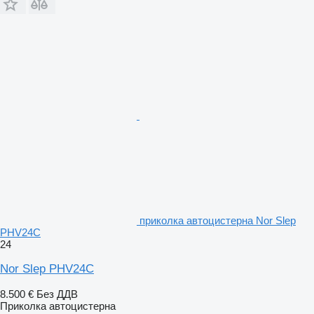
приколка автоцистерна Nor Slep
PHV24C
24
Nor Slep PHV24C
8.500 €
Без ДДВ
Приколка автоцистерна