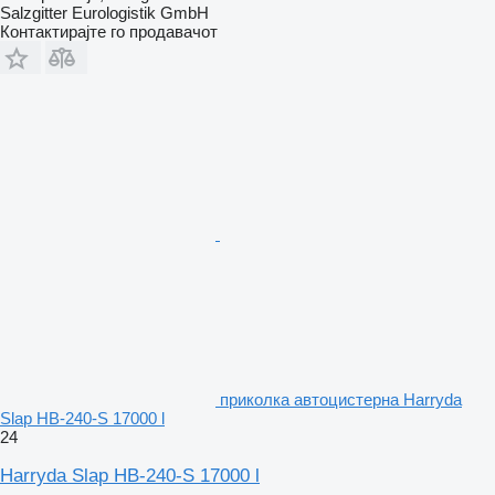
Salzgitter Eurologistik GmbH
Контактирајте го продавачот
приколка автоцистерна Harryda
Slap HB-240-S 17000 l
24
Harryda Slap HB-240-S 17000 l