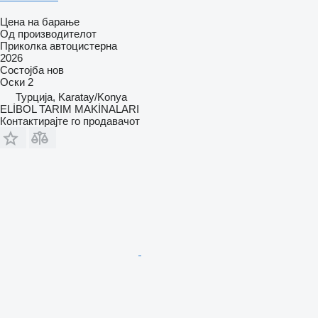
Цена на барање
Од производителот
Приколка автоцистерна
2026
Состојба
нов
Оски
2
Турција, Karatay/Konya
ELİBOL TARIM MAKİNALARI
Контактирајте го продавачот