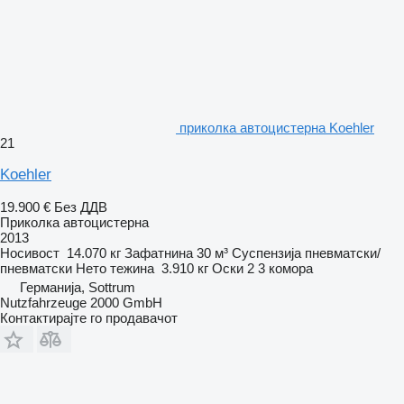
приколка автоцистерна Koehler
21
Koehler
19.900 €
Без ДДВ
Приколка автоцистерна
2013
Носивост
14.070 кг
Зафатнина
30 м³
Суспензија
пневматски/
пневматски
Нето тежина
3.910 кг
Оски
2
3 комора
Германија, Sottrum
Nutzfahrzeuge 2000 GmbH
Контактирајте го продавачот