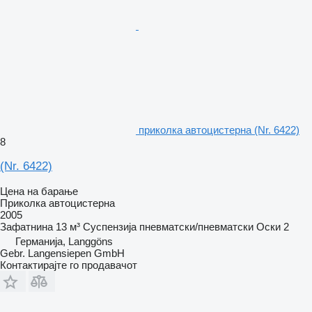
приколка автоцистерна (Nr. 6422)
8
(Nr. 6422)
Цена на барање
Приколка автоцистерна
2005
Зафатнина
13 м³
Суспензија
пневматски/пневматски
Оски
2
Германија, Langgöns
Gebr. Langensiepen GmbH
Контактирајте го продавачот