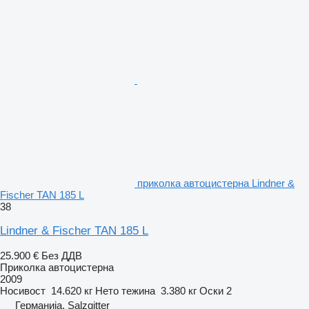
приколка автоцистерна Lindner &
Fischer TAN 185 L
38
Lindner & Fischer TAN 185 L
25.900 €
Без ДДВ
Приколка автоцистерна
2009
Носивост
14.620 кг
Нето тежина
3.380 кг
Оски
2
Германија, Salzgitter