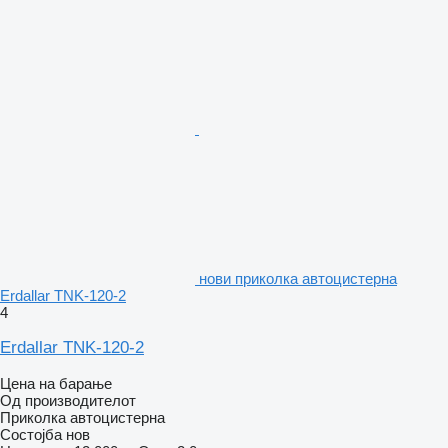
нови приколка автоцистерна
Erdallar TNK-120-2
4
Erdallar TNK-120-2
Цена на барање
Од производителот
Приколка автоцистерна
Состојба
нов