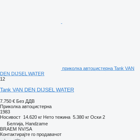
приколка автоцистерна Tank VAN
DEN DIJSEL WATER
12
Tank VAN DEN DIJSEL WATER
7.750 €
Без ДДВ
Приколка автоцистерна
1983
Носивост
14.620 кг
Нето тежина
5.380 кг
Оски
2
Белгија, Handzame
BRAEM NV/SA
Контактирајте го продавачот