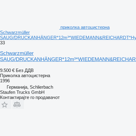
приколка автоцистерна
Schwarzmüller
SAUG/DRUCKANHÄNGER*12m³*WIEDEMANN&REICHARDT*Hydr
33
Schwarzmüller
SAUG/DRUCKANHÄNGER*12m³*WIEDEMANN&REICHARDT
9.500 €
Без ДДВ
Приколка автоцистерна
1996
Германија, Schlierbach
Staufen Trucks GmbH
Контактирајте го продавачот