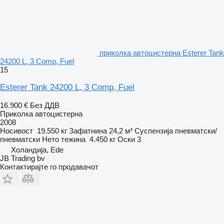
приколка автоцистерна Esterer Tank
24200 L, 3 Comp, Fuel
15
Esterer Tank 24200 L, 3 Comp, Fuel
16.900 €
Без ДДВ
Приколка автоцистерна
2008
Носивост
19.550 кг
Зафатнина
24,2 м³
Суспензија
пневматски/
пневматски
Нето тежина
4.450 кг
Оски
3
Холандија, Ede
JB Trading bv
Контактирајте го продавачот