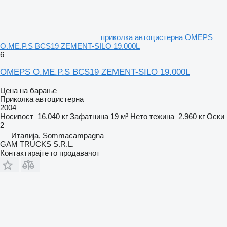
приколка автоцистерна OMEPS
O.ME.P.S BCS19 ZEMENT-SILO 19.000L
6
OMEPS O.ME.P.S BCS19 ZEMENT-SILO 19.000L
Цена на барање
Приколка автоцистерна
2004
Носивост
16.040 кг
Зафатнина
19 м³
Нето тежина
2.960 кг
Оски
2
Италија, Sommacampagna
GAM TRUCKS S.R.L.
Контактирајте го продавачот