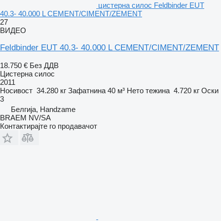
цистерна силос Feldbinder EUT
40.3- 40.000 L CEMENT/CIMENT/ZEMENT
27
ВИДЕО
Feldbinder EUT 40.3- 40.000 L CEMENT/CIMENT/ZEMENT
18.750 €
Без ДДВ
Цистерна силос
2011
Носивост
34.280 кг
Зафатнина
40 м³
Нето тежина
4.720 кг
Оски
3
Белгија, Handzame
BRAEM NV/SA
Контактирајте го продавачот