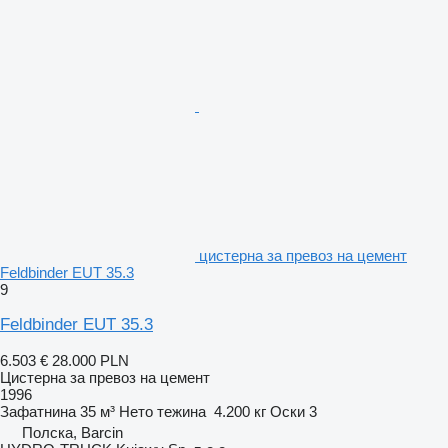
цистерна за превоз на цемент
Feldbinder EUT 35.3
9
Feldbinder EUT 35.3
6.503 €
28.000 PLN
Цистерна за превоз на цемент
1996
Зафатнина
35 м³
Нето тежина
4.200 кг
Оски
3
Полска, Barcin