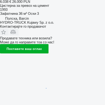
6.038 €
26.000 PLN
Цистерна за превоз на цемент
1993
Зафатнина
36 м³
Оски
3
Полска, Barcin
HYDRO-TRUCK Kujawy Sp. z o.o.
Контактирајте го продавачот
Продавате техника или возила?
Може да го направите тоа со нас!
Поставете ваш оглас