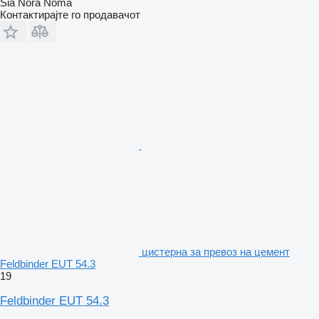
Sia Nora Noma
Контактирајте го продавачот
цистерна за превоз на цемент
Feldbinder EUT 54.3
19
Feldbinder EUT 54.3