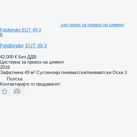
цистерна за превоз на цемент
Feldbinder EUT 49,3
5
Feldbinder EUT 49,3
42.000 €
Без ДДВ
Цистерна за превоз на цемент
2016
Зафатнина
49 м³
Суспензија
пневматски/пневматски
Оски
3
Полска
Контактирајте го продавачот