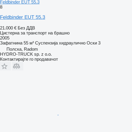
Feldbinder EUT 55.3
8
Feldbinder EUT 55.3
21.000 €
Без ДДВ
Цистерна за транспорт на брашно
2005
Зафатнина
55 м³
Суспензија
хидраулично
Оски
3
Полска, Radom
HYDRO-TRUCK sp. z o.o.
Контактирајте го продавачот