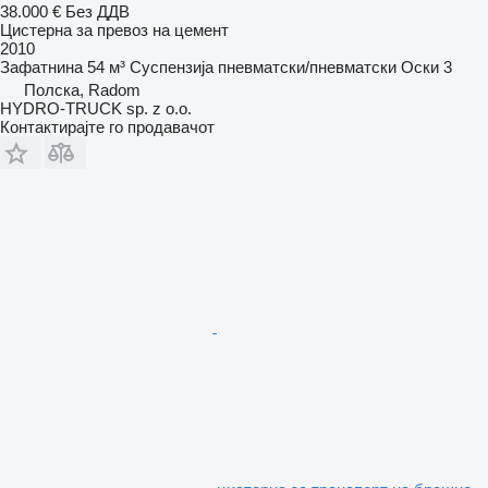
38.000 €
Без ДДВ
Цистерна за превоз на цемент
2010
Зафатнина
54 м³
Суспензија
пневматски/пневматски
Оски
3
Полска, Radom
HYDRO-TRUCK sp. z o.o.
Контактирајте го продавачот