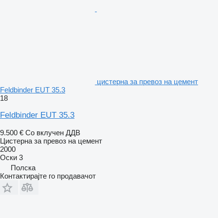
цистерна за превоз на цемент
Feldbinder EUT 35.3
18
Feldbinder EUT 35.3
9.500 €
Со вклучен ДДВ
Цистерна за превоз на цемент
2000
Оски
3
Полска
Контактирајте го продавачот