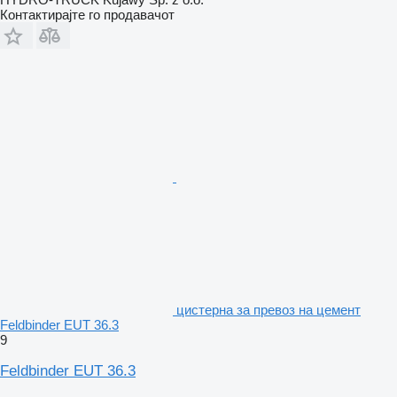
Контактирајте го продавачот
цистерна за превоз на цемент
Feldbinder EUT 36.3
9
Feldbinder EUT 36.3