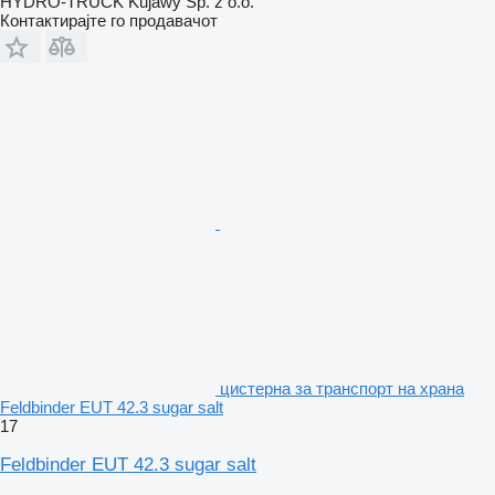
HYDRO-TRUCK Kujawy Sp. z o.o.
Контактирајте го продавачот
цистерна за транспорт на храна
Feldbinder EUT 42.3 sugar salt
17
Feldbinder EUT 42.3 sugar salt