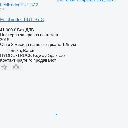
Feldbinder EUT 37.3
12
Feldbinder EUT 37.3
41.000 €
Без ДДВ
Цистерна за превоз на цемент
2016
Оски
3
Висина на петто тркало
125 мм
Полска, Barcin
HYDRO-TRUCK Kujawy Sp. z o.o.
Контактирајте го продавачот