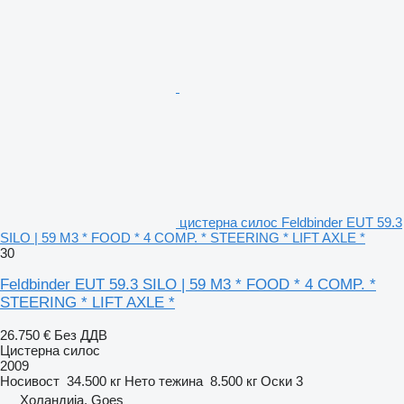
цистерна силос Feldbinder EUT 59.3
SILO | 59 M3 * FOOD * 4 COMP. * STEERING * LIFT AXLE *
30
Feldbinder EUT 59.3 SILO | 59 M3 * FOOD * 4 COMP. *
STEERING * LIFT AXLE *
26.750 €
Без ДДВ
Цистерна силос
2009
Носивост
34.500 кг
Нето тежина
8.500 кг
Оски
3
Холандија, Goes