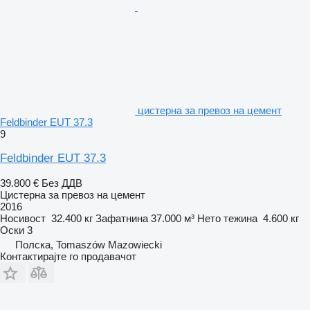
цистерна за превоз на цемент
Feldbinder EUT 37.3
9
Feldbinder EUT 37.3
39.800 €
Без ДДВ
Цистерна за превоз на цемент
2016
Носивост
32.400 кг
Зафатнина
37.000 м³
Нето тежина
4.600 кг
Оски
3
Полска, Tomaszów Mazowiecki
Контактирајте го продавачот