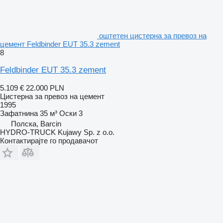
оштетен цистерна за превоз на
цемент Feldbinder EUT 35.3 zement
8
Feldbinder EUT 35.3 zement
5.109 €
22.000 PLN
Цистерна за превоз на цемент
1995
Зафатнина
35 м³
Оски
3
Полска, Barcin
HYDRO-TRUCK Kujawy Sp. z o.o.
Контактирајте го продавачот