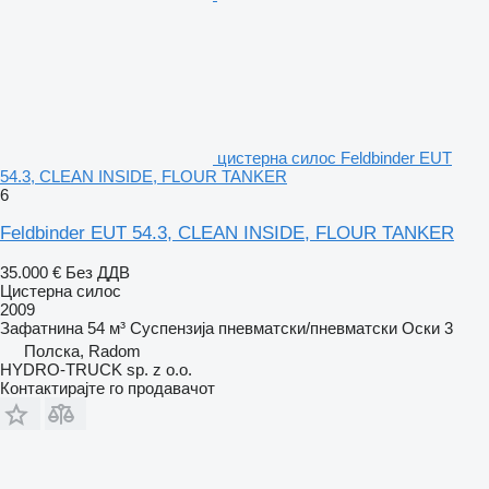
цистерна силос Feldbinder EUT
54.3, CLEAN INSIDE, FLOUR TANKER
6
Feldbinder EUT 54.3, CLEAN INSIDE, FLOUR TANKER
35.000 €
Без ДДВ
Цистерна силос
2009
Зафатнина
54 м³
Суспензија
пневматски/пневматски
Оски
3
Полска, Radom
HYDRO-TRUCK sp. z o.o.
Контактирајте го продавачот