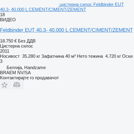
цистерна силос Feldbinder EUT
40.3- 40.000 L CEMENT/CIMENT/ZEMENT
18
ВИДЕО
Feldbinder EUT 40.3- 40.000 L CEMENT/CIMENT/ZEMENT
18.750 €
Без ДДВ
Цистерна силос
2011
Носивост
35.280 кг
Зафатнина
40 м³
Нето тежина
4.720 кг
Оски
3
Белгија, Handzame
BRAEM NV/SA
Контактирајте го продавачот