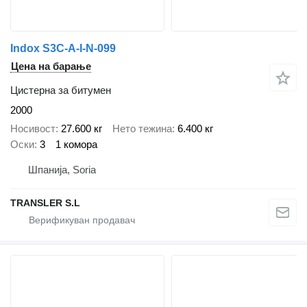
Indox S3C-A-I-N-099
Цена на барање
Цистерна за битумен
2000
Носивост
27.600 кг
Нето тежина
6.400 кг
Оски
3
1 комора
Шпанија, Soria
TRANSLER S.L