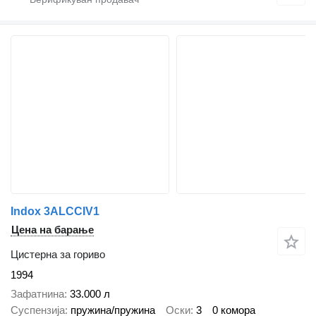
Indox 3ALCCIV1
Цена на барање
Цистерна за гориво
1994
Зафатнина
33.000 л
Суспензија
пружина/пружина
Оски
3
0 комора