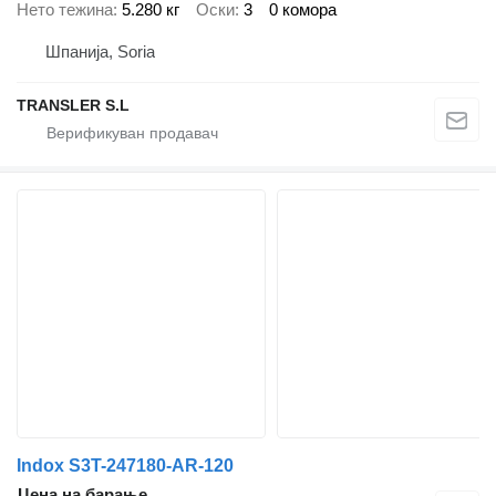
Нето тежина
5.280 кг
Оски
3
0 комора
Шпанија, Soria
TRANSLER S.L
Indox S3T-247180-AR-120
Цена на барање