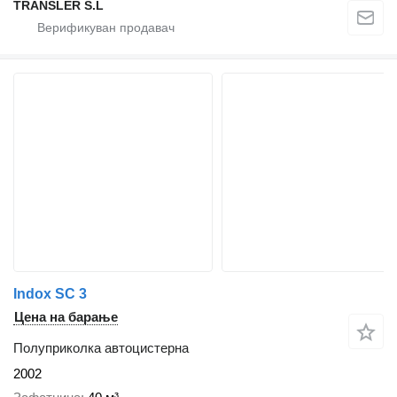
TRANSLER S.L
Indox SC 3
Цена на барање
Полуприколка автоцистерна
2002