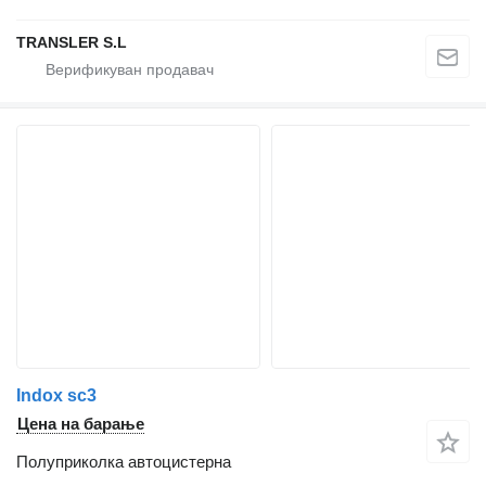
TRANSLER S.L
Indox sc3
Цена на барање
Полуприколка автоцистерна