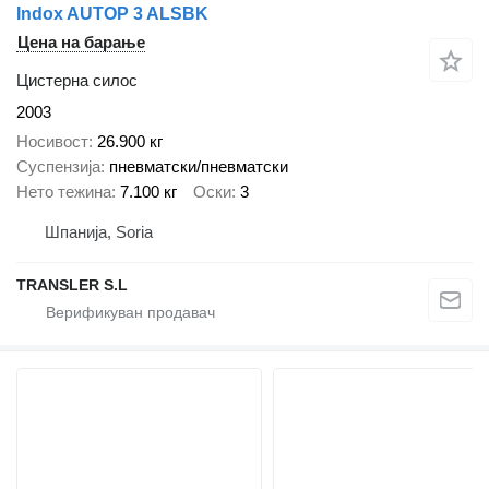
Indox AUTOP 3 ALSBK
Цена на барање
Цистерна силос
2003
Носивост
26.900 кг
Суспензија
пневматски/пневматски
Нето тежина
7.100 кг
Оски
3
Шпанија, Soria
TRANSLER S.L