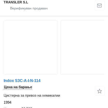
TRANSLER S.L
Indox S3C-A-I-N-114
Цена на барање
Цистерна за превоз на хемикалии
1994