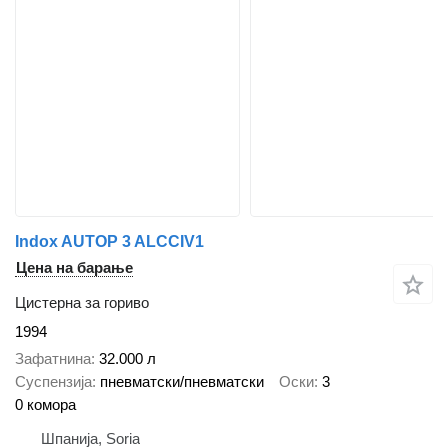
Indox AUTOP 3 ALCCIV1
Цена на барање
Цистерна за гориво
1994
Зафатнина
32.000 л
Суспензија
пневматски/пневматски
Оски
3
0 комора
Шпанија, Soria