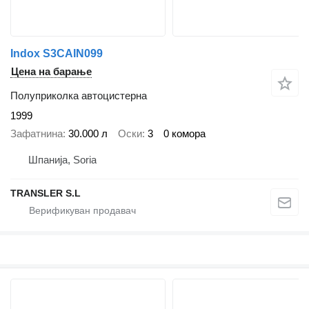
Indox S3CAIN099
Цена на барање
Полуприколка автоцистерна
1999
Зафатнина
30.000 л
Оски
3
0 комора
Шпанија, Soria
TRANSLER S.L