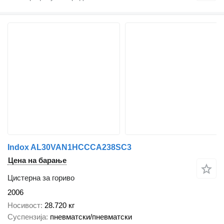
Indox AL30VAN1HCCCA238SC3
Цена на барање
Цистерна за гориво
2006
Носивост
28.720 кг
Суспензија
пневматски/пневматски