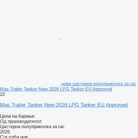
нови цистерна полуприколка за гас
Mas Trailer Tanker New 2026 LPG Tanker EU Approved
22
Mas Trailer Tanker New 2026 LPG Tanker EU Approved
Цена на барање
Од производителот
Цистерна полуприколка за гас
2026
Состојба
нов