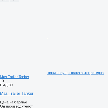
нови полуприколка автоцистерна
Mas Trailer Tanker
13
ВИДЕО
Mas Trailer Tanker
Цена на барање
Од производителот