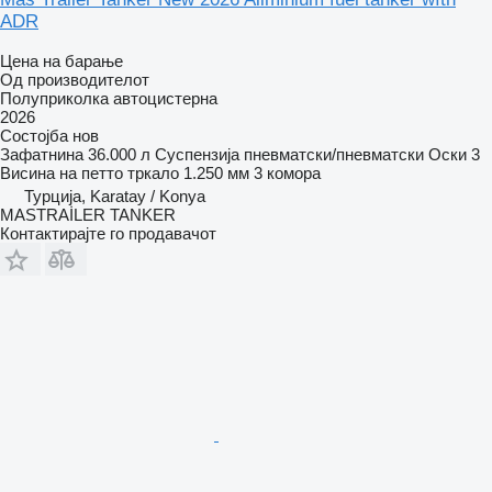
ADR
Цена на барање
Од производителот
Полуприколка автоцистерна
2026
Состојба
нов
Зафатнина
36.000 л
Суспензија
пневматски/пневматски
Оски
3
Висина на петто тркало
1.250 мм
3 комора
Турција, Karatay / Konya
MASTRAİLER TANKER
Контактирајте го продавачот