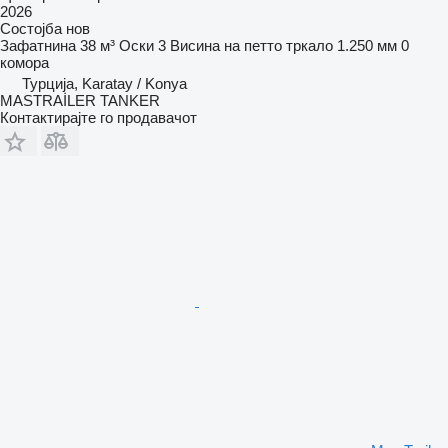
2026
Состојба
нов
Зафатнина
38 м³
Оски
3
Висина на петто тркало
1.250 мм
0
комора
Турција, Karatay / Konya
MASTRAİLER TANKER
Контактирајте го продавачот