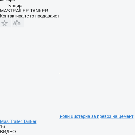
Турција
MASTRAİLER TANKER
Контактирајте го продавачот
нови цистерна за превоз на цемент
Mas Trailer Tanker
16
ВИДЕО