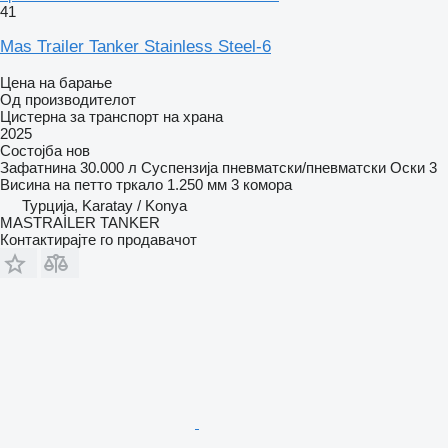
41
Mas Trailer Tanker Stainless Steel-6
Цена на барање
Од производителот
Цистерна за транспорт на храна
2025
Состојба
нов
Зафатнина
30.000 л
Суспензија
пневматски/пневматски
Оски
3
Висина на петто тркало
1.250 мм
3 комора
Турција, Karatay / Konya
MASTRAİLER TANKER
Контактирајте го продавачот