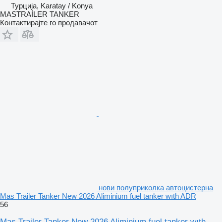
Турција, Karatay / Konya
MASTRAİLER TANKER
Контактирајте го продавачот
нови полуприколка автоцистерна
Mas Trailer Tanker New 2026 Aliminium fuel tanker wıth ADR
56
Mas Trailer Tanker New 2026 Aliminium fuel tanker wıth