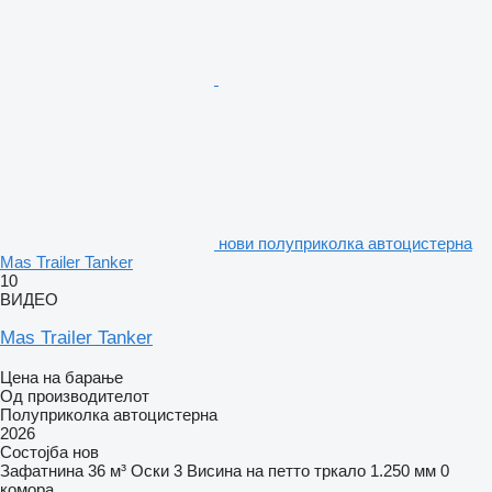
нови полуприколка автоцистерна
Mas Trailer Tanker
10
ВИДЕО
Mas Trailer Tanker
Цена на барање
Од производителот
Полуприколка автоцистерна
2026
Состојба
нов
Зафатнина
36 м³
Оски
3
Висина на петто тркало
1.250 мм
0
комора