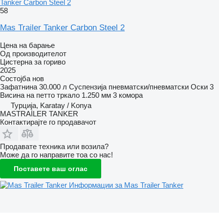
Tanker Carbon Steel 2
58
Mas Trailer Tanker Carbon Steel 2
Цена на барање
Од производителот
Цистерна за гориво
2025
Состојба
нов
Зафатнина
30.000 л
Суспензија
пневматски/пневматски
Оски
3
Висина на петто тркало
1.250 мм
3 комора
Турција, Karatay / Konya
MASTRAİLER TANKER
Контактирајте го продавачот
Продавате техника или возила?
Може да го направите тоа со нас!
Поставете ваш оглас
Информации за Mas Trailer Tanker