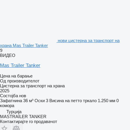
нови цистерна за транспорт на
храна Mas Trailer Tanker
9
ВИДЕО
Mas Trailer Tanker
Цена на барање
Од производителот
Цистерна за транспорт на храна
2025
Состојба
нов
Зафатнина
36 м³
Оски
3
Висина на петто тркало
1.250 мм
0
комора
Турција
MASTRAİLER TANKER
Контактирајте го продавачот