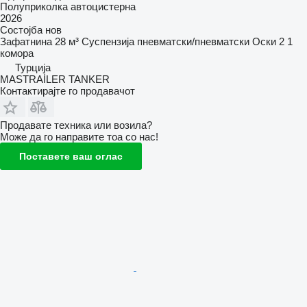
Полуприколка автоцистерна
2026
Состојба
нов
Зафатнина
28 м³
Суспензија
пневматски/пневматски
Оски
2
1
комора
Турција
MASTRAİLER TANKER
Контактирајте го продавачот
Продавате техника или возила?
Може да го направите тоа со нас!
Поставете ваш оглас