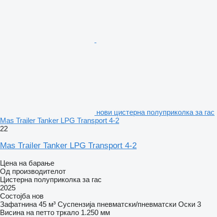
нови цистерна полуприколка за гас
Mas Trailer Tanker LPG Transport 4-2
22
Mas Trailer Tanker LPG Transport 4-2
Цена на барање
Од производителот
Цистерна полуприколка за гас
2025
Состојба
нов
Зафатнина
45 м³
Суспензија
пневматски/пневматски
Оски
3
Висина на петто тркало
1.250 мм