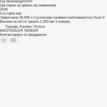
Од производителот
Цистерна за превоз на хемикалии
2026
Состојба
нов
Зафатнина
30.000 л
Суспензија
пневматски/пневматски
Оски
3
Висина на петто тркало
1.250 мм
3 комора
Турција, Karatay / Konya
MASTRAİLER TANKER
Контактирајте го продавачот