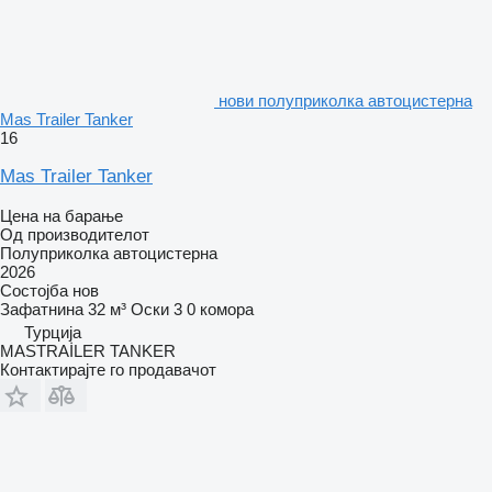
нови полуприколка автоцистерна
Mas Trailer Tanker
16
Mas Trailer Tanker
Цена на барање
Од производителот
Полуприколка автоцистерна
2026
Состојба
нов
Зафатнина
32 м³
Оски
3
0 комора
Турција
MASTRAİLER TANKER
Контактирајте го продавачот