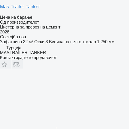
Mas Trailer Tanker
Цена на барање
Од производителот
Цистерна за превоз на цемент
2026
Состојба
нов
Зафатнина
32 м³
Оски
3
Висина на петто тркало
1.250 мм
Турција
MASTRAİLER TANKER
Контактирајте го продавачот