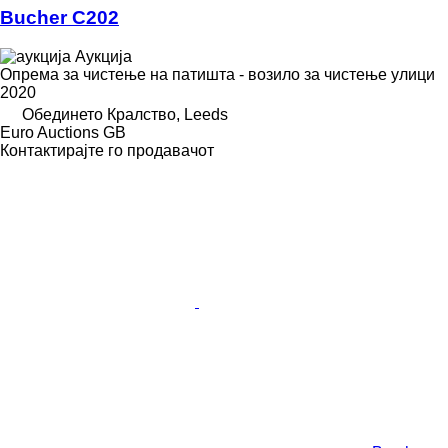
Bucher C202
Аукција
Опрема за чистење на патишта - возило за чистење улици
2020
Обединето Кралство, Leeds
Euro Auctions GB
Контактирајте го продавачот