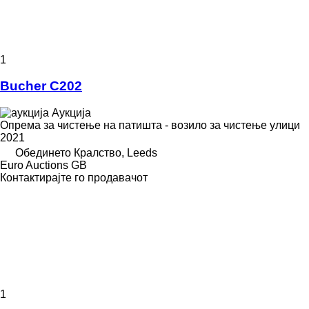
1
Bucher C202
Аукција
Опрема за чистење на патишта - возило за чистење улици
2021
Обединето Кралство, Leeds
Euro Auctions GB
Контактирајте го продавачот
1