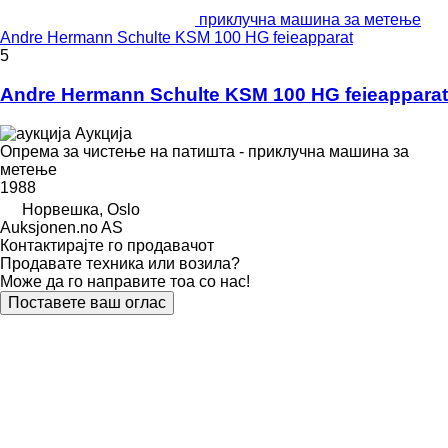
приклучна машина за метење
Andre Hermann Schulte KSM 100 HG feieapparat
5
Andre Hermann Schulte KSM 100 HG feieapparat
Аукција
Опрема за чистење на патишта - приклучна машина за
метење
1988
Норвешка, Oslo
Auksjonen.no AS
Контактирајте го продавачот
Продавате техника или возила?
Може да го направите тоа со нас!
Поставете ваш оглас