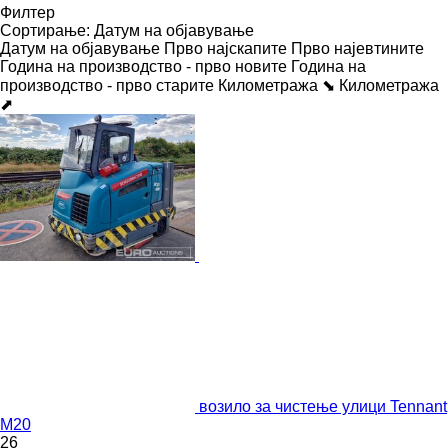
Филтер
Сортирање
:
Датум на објавување
Датум на објавување
Прво најскапите
Прво најевтините
Година на производство - прво новите
Година на
производство - прво старите
Километража ⬊
Километража
⬈
возило за чистење улици Tennant
M20
26