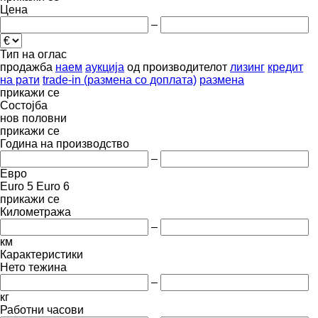
Цена
–
Тип на оглас
продажба
наем
аукција
од производителот
лизинг
кредит
на рати
trade-in (размена со доплата)
размена
прикажи се
Состојба
нов
половни
прикажи се
Година на производство
–
Евро
Euro 5
Euro 6
прикажи се
Километража
–
км
Карактеристики
Нето тежина
–
кг
Работни часови