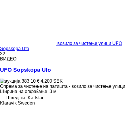
возило за чистење улици UFO
Sopskopa Ufo
32
ВИДЕО
UFO Sopskopa Ufo
383,10 €
4.200 SEK
Опрема за чистење на патишта - возило за чистење улици
Ширина на опфаќање
3 м
Шведска, Karlstad
Klaravik Sweden