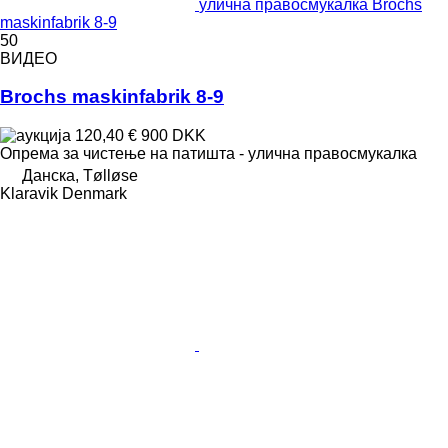
улична правосмукалка Brochs
maskinfabrik 8-9
50
ВИДЕО
Brochs maskinfabrik 8-9
120,40 €
900 DKK
Опрема за чистење на патишта - улична правосмукалка
Данска, Tølløse
Klaravik Denmark