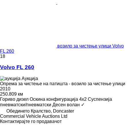
возило за чистење улици Volvo
FL 260
18
Volvo FL 260
Аукција
Опрема за чистење на патишта - возило за чистење улици
2010
250.809 км
Гориво
дизел
Оскина конфигурација
4x2
Суспензија
пневматски/пневматски
Десен волан
✓
Обединето Кралство, Doncaster
Commercial Vehicle Auctions Ltd
Контактирајте го продавачот