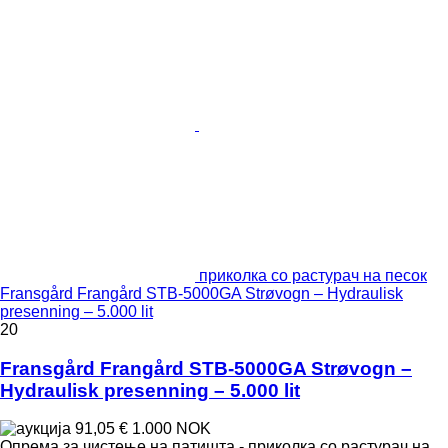
приколка со растурач на песок
Fransgård Frangård STB-5000GA Strøvogn – Hydraulisk
presenning – 5.000 lit
20
Fransgård Frangård STB-5000GA Strøvogn –
Hydraulisk presenning – 5.000 lit
91,05 €
1.000 NOK
Опрема за чистење на патишта - приколка со растурач на