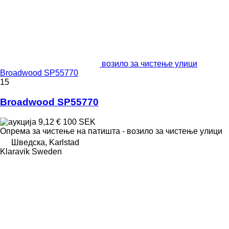
возило за чистење улици
Broadwood SP55770
15
Broadwood SP55770
9,12 €
100 SEK
Опрема за чистење на патишта - возило за чистење улици
Шведска, Karlstad
Klaravik Sweden