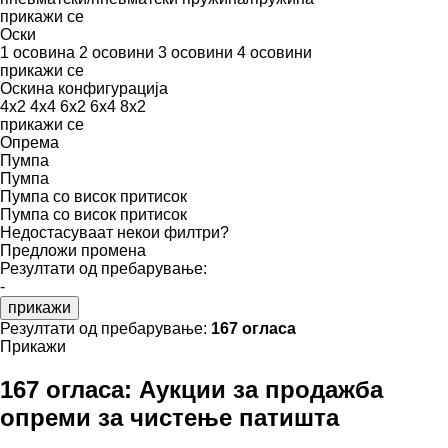
прикажи се
Оски
1 осовина
2 осовини
3 осовини
4 осовини
прикажи се
Оскина конфигурација
4x2
4x4
6x2
6x4
8x2
прикажи се
Опрема
Пумпа
Пумпа
Пумпа со висок притисок
Пумпа со висок притисок
Недостасуваат некои филтри?
Предложи промена
Резултати од пребарување:
-
прикажи
Резултати од пребарување:
167 огласа
Прикажи
167 огласа:
Аукции за продажба
опреми за чистење патишта