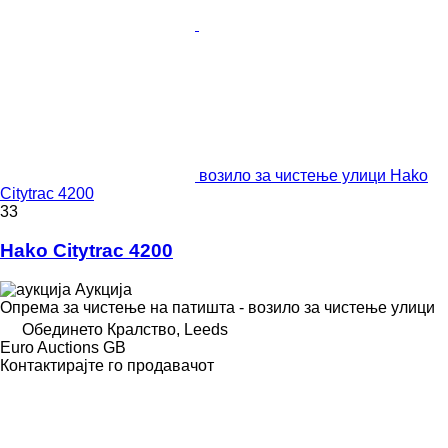
возило за чистење улици Hako
Citytrac 4200
33
Hako Citytrac 4200
Аукција
Опрема за чистење на патишта - возило за чистење улици
Обединето Кралство, Leeds
Euro Auctions GB
Контактирајте го продавачот