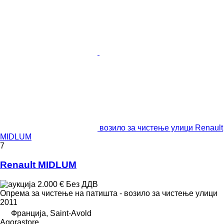
возило за чистење улици Renault
MIDLUM
7
Renault MIDLUM
2.000 €
Без ДДВ
Опрема за чистење на патишта - возило за чистење улици
2011
Франција, Saint-Avold
Agorastore