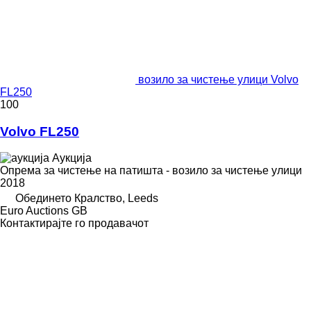
возило за чистење улици Volvo
FL250
100
Volvo FL250
Аукција
Опрема за чистење на патишта - возило за чистење улици
2018
Обединето Кралство, Leeds
Euro Auctions GB
Контактирајте го продавачот