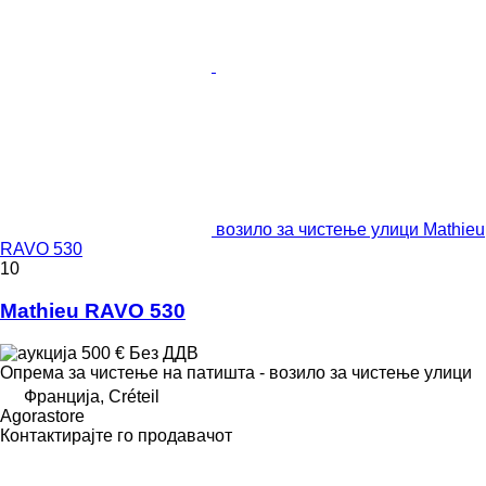
возило за чистење улици Mathieu
RAVO 530
10
Mathieu RAVO 530
500 €
Без ДДВ
Опрема за чистење на патишта - возило за чистење улици
Франција, Créteil
Agorastore
Контактирајте го продавачот