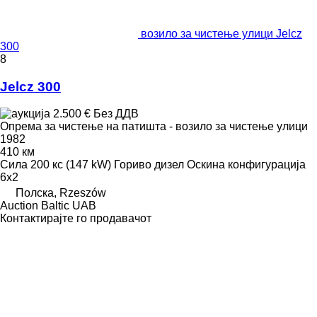
возило за чистење улици Jelcz
300
8
Jelcz 300
2.500 €
Без ДДВ
Опрема за чистење на патишта - возило за чистење улици
1982
410 км
Сила
200 кс (147 kW)
Гориво
дизел
Оскина конфигурација
6x2
Полска, Rzeszów
Auction Baltic UAB
Контактирајте го продавачот