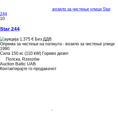
возило за чистење улици Star
244
10
Star 244
1.375 €
Без ДДВ
Опрема за чистење на патишта - возило за чистење улици
1990
Сила
150 кс (110 kW)
Гориво
дизел
Полска, Rzeszów
Auction Baltic UAB
Контактирајте го продавачот