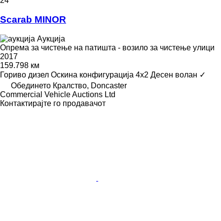
24
Scarab MINOR
Аукција
Опрема за чистење на патишта - возило за чистење улици
2017
159.798 км
Гориво
дизел
Оскина конфигурација
4x2
Десен волан
✓
Обединето Кралство, Doncaster
Commercial Vehicle Auctions Ltd
Контактирајте го продавачот