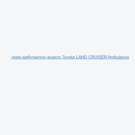
ново амбулантно возило Toyota LAND CRUISER Ambulance