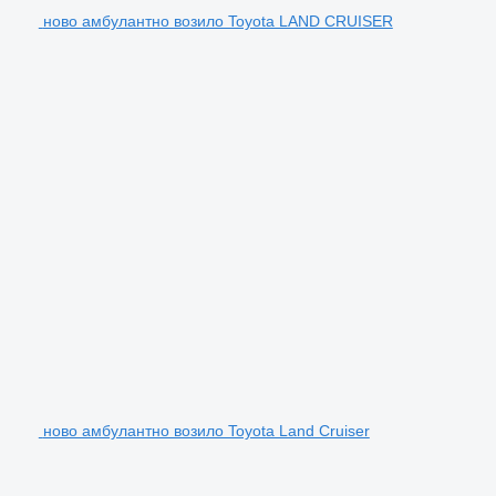
ново амбулантно возило Toyota LAND CRUISER
ново амбулантно возило Toyota Land Cruiser