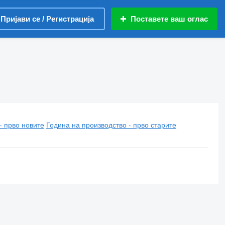
Пријави се / Регистрација
Поставете ваш оглас
- прво новите
Година на производство - прво старите