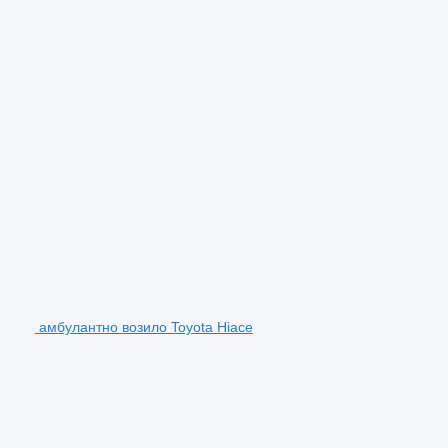
амбулантно возило Toyota Hiace