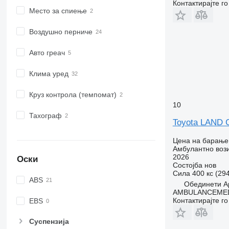
Контактирајте г
Место за спиење
Воздушно перниче
Авто греач
Клима уред
Круз контрола (темпомат)
10
Тахограф
Toyota LAND 
Цена на барање
Амбулантно воз
2026
Оски
Состојба
нов
Сила
400 кс (29
ABS
Обединети А
AMBULANCEMED
Контактирајте г
EBS
Суспензија