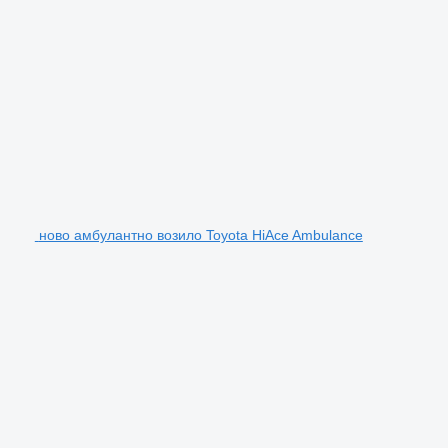
ново амбулантно возило Toyota HiAce Ambulance