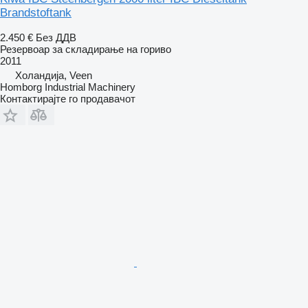
Brandstoftank
2.450 €
Без ДДВ
Резервоар за складирање на гориво
2011
Холандија, Veen
Homborg Industrial Machinery
Контактирајте го продавачот