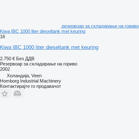
резервоар за складирање на гориво
Kiwa IBC 1000 liter dieseltank met keuring
16
Kiwa IBC 1000 liter dieseltank met keuring
2.750 €
Без ДДВ
Резервоар за складирање на гориво
2002
Холандија, Veen
Homborg Industrial Machinery
Контактирајте го продавачот