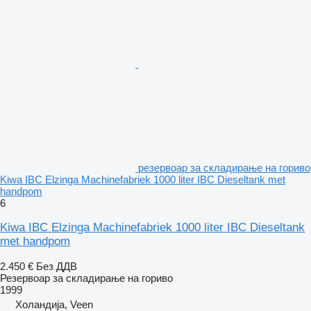
резервоар за складирање на гориво
Kiwa IBC Elzinga Machinefabriek 1000 liter IBC Dieseltank met
handpom
6
Kiwa IBC Elzinga Machinefabriek 1000 liter IBC Dieseltank
met handpom
2.450 €
Без ДДВ
Резервоар за складирање на гориво
1999
Холандија, Veen