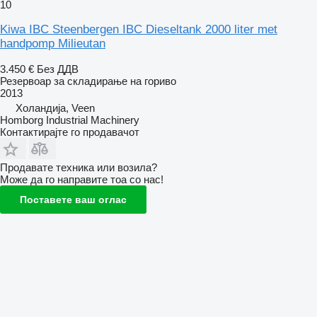
10
Kiwa IBC Steenbergen IBC Dieseltank 2000 liter met
handpomp Milieutan
3.450 €
Без ДДВ
Резервоар за складирање на гориво
2013
Холандија, Veen
Homborg Industrial Machinery
Контактирајте го продавачот
Продавате техника или возила?
Може да го направите тоа со нас!
Поставете ваш оглас