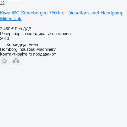
12
Kiwa IBC Steenbergen 750 liter Dieseltank met Handpomp
Milieutank
2.450 €
Без ДДВ
Резервоар за складирање на гориво
2013
Холандија, Veen
Homborg Industrial Machinery
Контактирајте го продавачот