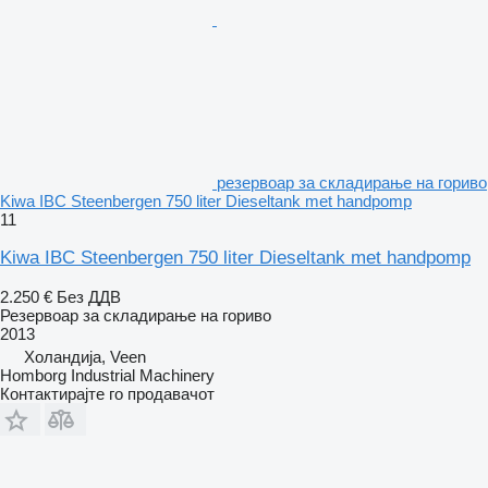
резервоар за складирање на гориво
Kiwa IBC Steenbergen 750 liter Dieseltank met handpomp
11
Kiwa IBC Steenbergen 750 liter Dieseltank met handpomp
2.250 €
Без ДДВ
Резервоар за складирање на гориво
2013
Холандија, Veen
Homborg Industrial Machinery
Контактирајте го продавачот