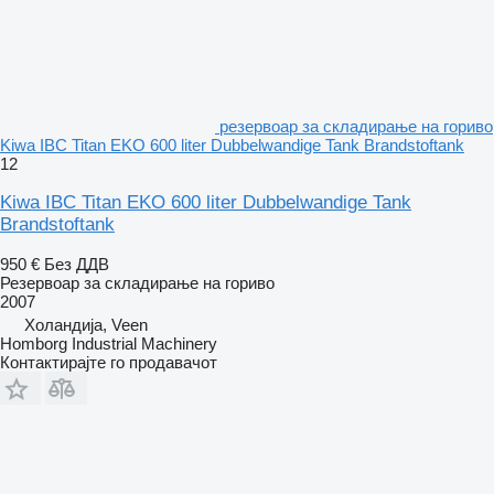
резервоар за складирање на гориво
Kiwa IBC Titan EKO 600 liter Dubbelwandige Tank Brandstoftank
12
Kiwa IBC Titan EKO 600 liter Dubbelwandige Tank
Brandstoftank
950 €
Без ДДВ
Резервоар за складирање на гориво
2007
Холандија, Veen
Homborg Industrial Machinery
Контактирајте го продавачот