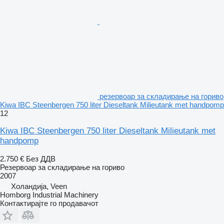
резервоар за складирање на гориво
Kiwa IBC Steenbergen 750 liter Dieseltank Milieutank met handpomp
12
Kiwa IBC Steenbergen 750 liter Dieseltank Milieutank met
handpomp
2.750 €
Без ДДВ
Резервоар за складирање на гориво
2007
Холандија, Veen
Homborg Industrial Machinery
Контактирајте го продавачот