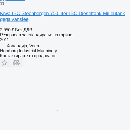
11
Kiwa IBC Steenbergen 750 liter IBC Dieseltank Milieutank
gegalvansiee
2.950 €
Без ДДВ
Резервоар за складирање на гориво
2011
Холандија, Veen
Homborg Industrial Machinery
Контактирајте го продавачот