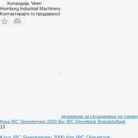
Холандија, Veen
Homborg Industrial Machinery
Контактирајте го продавачот
резервоар за складирање на гориво
Kiwa IBC Steenbergen 2000 liter IBC Dieseltank Brandstoftank
13
Kiwa IBC Steenbergen 2000 liter IBC Dieseltank