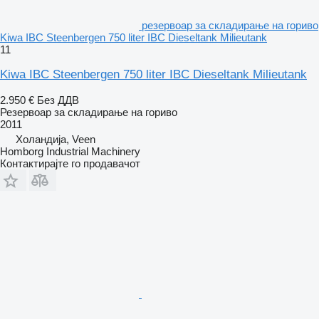
резервоар за складирање на гориво
Kiwa IBC Steenbergen 750 liter IBC Dieseltank Milieutank
11
Kiwa IBC Steenbergen 750 liter IBC Dieseltank Milieutank
2.950 €
Без ДДВ
Резервоар за складирање на гориво
2011
Холандија, Veen
Homborg Industrial Machinery
Контактирајте го продавачот