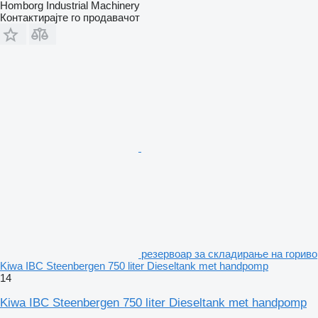
Homborg Industrial Machinery
Контактирајте го продавачот
резервоар за складирање на гориво
Kiwa IBC Steenbergen 750 liter Dieseltank met handpomp
14
Kiwa IBC Steenbergen 750 liter Dieseltank met handpomp