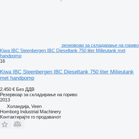
резервоар за складирање на гориво
Kiwa IBC Steenbergen IBC Dieseltank 750 liter Milieutank met
handpomp
16
Kiwa IBC Steenbergen IBC Dieseltank 750 liter Milieutank
met handpomp
2.450 €
Без ДДВ
Резервоар за складирање на гориво
2013
Холандија, Veen
Homborg Industrial Machinery
Контактирајте го продавачот