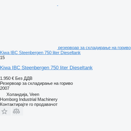
резервоар за складирање на гориво
Kiwa IBC Steenbergen 750 liter Dieseltank
15
Kiwa IBC Steenbergen 750 liter Dieseltank
1.950 €
Без ДДВ
Резервоар за складирање на гориво
2007
Холандија, Veen
Homborg Industrial Machinery
Контактирајте го продавачот