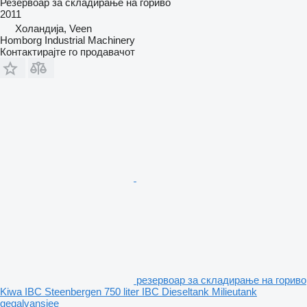
Резервоар за складирање на гориво
2011
Холандија, Veen
Homborg Industrial Machinery
Контактирајте го продавачот
резервоар за складирање на гориво
Kiwa IBC Steenbergen 750 liter IBC Dieseltank Milieutank
gegalvansiee