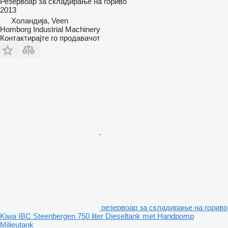
Резервоар за складирање на гориво
2013
Холандија, Veen
Homborg Industrial Machinery
Контактирајте го продавачот
резервоар за складирање на гориво
Kiwa IBC Steenbergen 750 liter Dieseltank met Handpomp
Milieutank