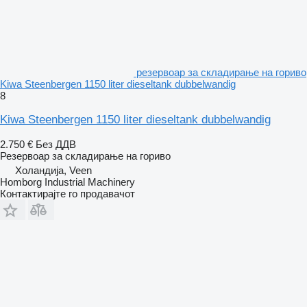
резервоар за складирање на гориво
Kiwa Steenbergen 1150 liter dieseltank dubbelwandig
8
Kiwa Steenbergen 1150 liter dieseltank dubbelwandig
2.750 €
Без ДДВ
Резервоар за складирање на гориво
Холандија, Veen
Homborg Industrial Machinery
Контактирајте го продавачот