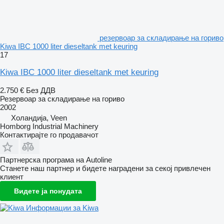
резервоар за складирање на гориво
Kiwa IBC 1000 liter dieseltank met keuring
17
Kiwa IBC 1000 liter dieseltank met keuring
2.750 €
Без ДДВ
Резервоар за складирање на гориво
2002
Холандија, Veen
Homborg Industrial Machinery
Контактирајте го продавачот
Партнерска програма на Autoline
Станете наш партнер и бидете наградени за секој привлечен
клиент
Видете ја понудата
Информации за Kiwa