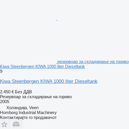
резервоар за складирање на гориво
Kiwa Steenbergen KIWA 1000 liter Dieseltank
9
Kiwa Steenbergen KIWA 1000 liter Dieseltank
2.450 €
Без ДДВ
Резервоар за складирање на гориво
2005
Холандија, Veen
Homborg Industrial Machinery
Контактирајте го продавачот