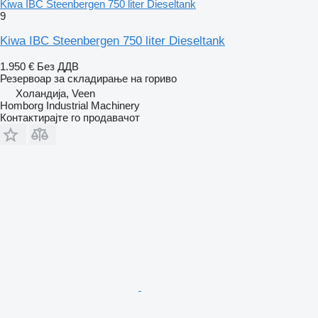
Kiwa IBC Steenbergen 750 liter Dieseltank
9
Kiwa IBC Steenbergen 750 liter Dieseltank
1.950 €
Без ДДВ
Резервоар за складирање на гориво
Холандија, Veen
Homborg Industrial Machinery
Контактирајте го продавачот