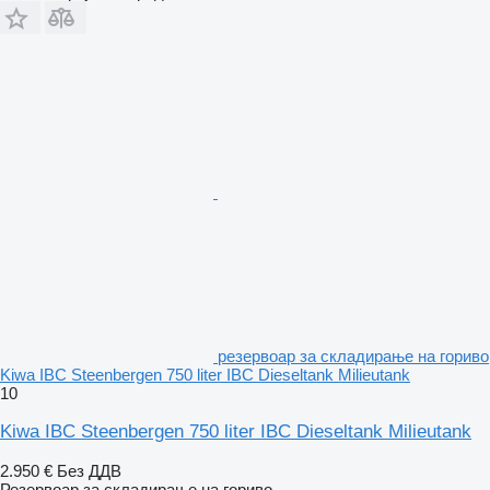
резервоар за складирање на гориво
Kiwa IBC Steenbergen 750 liter IBC Dieseltank Milieutank
10
Kiwa IBC Steenbergen 750 liter IBC Dieseltank Milieutank
2.950 €
Без ДДВ
Резервоар за складирање на гориво