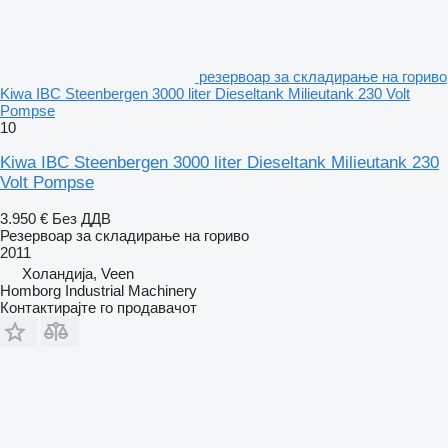
резервоар за складирање на гориво
Kiwa IBC Steenbergen 3000 liter Dieseltank Milieutank 230 Volt
Pompse
10
Kiwa IBC Steenbergen 3000 liter Dieseltank Milieutank 230
Volt Pompse
3.950 €
Без ДДВ
Резервоар за складирање на гориво
2011
Холандија, Veen
Homborg Industrial Machinery
Контактирајте го продавачот