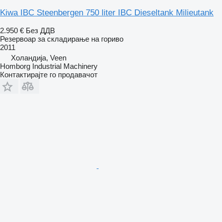
Kiwa IBC Steenbergen 750 liter IBC Dieseltank Milieutank
2.950 €
Без ДДВ
Резервоар за складирање на гориво
2011
Холандија, Veen
Homborg Industrial Machinery
Контактирајте го продавачот