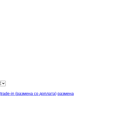
trade-in (размена со доплата)
размена