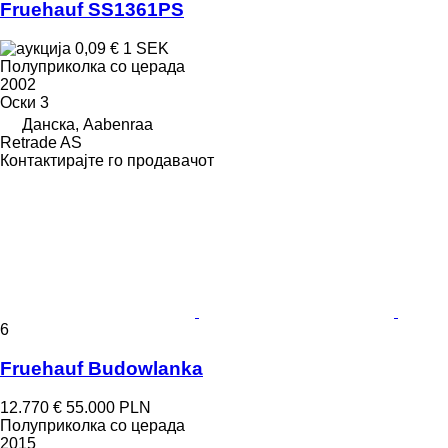
Fruehauf SS1361PS
0,09 €
1 SEK
Полуприколка со церада
2002
Оски
3
Данска, Aabenraa
Retrade AS
Контактирајте го продавачот
6
Fruehauf Budowlanka
12.770 €
55.000 PLN
Полуприколка со церада
2015