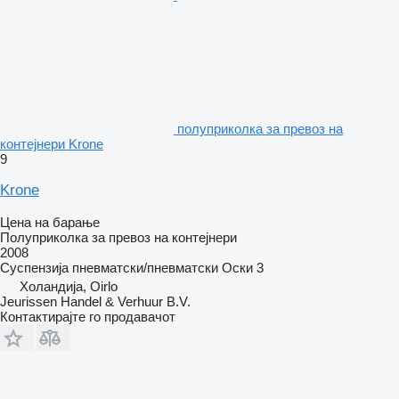
полуприколка за превоз на
контејнери Krone
9
Krone
Цена на барање
Полуприколка за превоз на контејнери
2008
Суспензија
пневматски/пневматски
Оски
3
Холандија, Oirlo
Jeurissen Handel & Verhuur B.V.
Контактирајте го продавачот