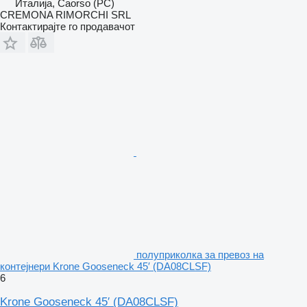
Италија, Caorso (PC)
CREMONA RIMORCHI SRL
Контактирајте го продавачот
полуприколка за превоз на
контејнери Krone Gooseneck 45′ (DA08CLSF)
6
Krone Gooseneck 45′ (DA08CLSF)