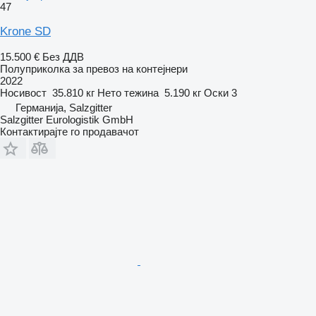
47
Krone SD
15.500 €
Без ДДВ
Полуприколка за превоз на контејнери
2022
Носивост
35.810 кг
Нето тежина
5.190 кг
Оски
3
Германија, Salzgitter
Salzgitter Eurologistik GmbH
Контактирајте го продавачот