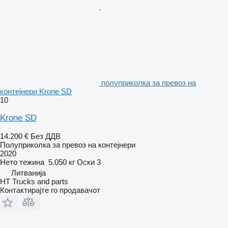
полуприколка за превоз на
контејнери Krone SD
10
Krone SD
14.200 €
Без ДДВ
Полуприколка за превоз на контејнери
2020
Нето тежина
5.050 кг
Оски
3
Литванија
HT Trucks and parts
Контактирајте го продавачот