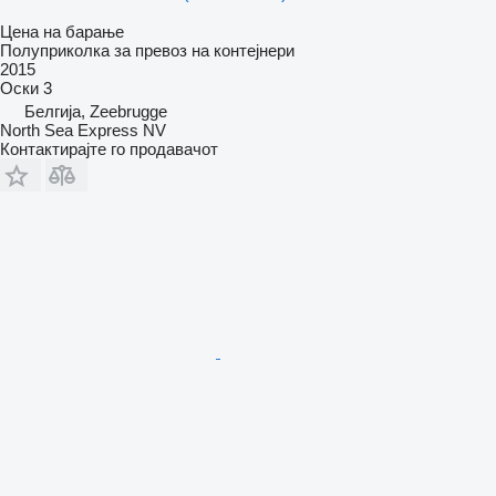
Цена на барање
Полуприколка за превоз на контејнери
2015
Оски
3
Белгија, Zeebrugge
North Sea Express NV
Контактирајте го продавачот