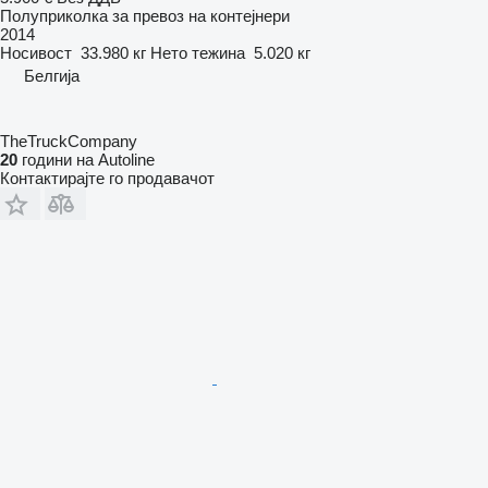
Полуприколка за превоз на контејнери
2014
Носивост
33.980 кг
Нето тежина
5.020 кг
Белгија
TheTruckCompany
20
години на Autoline
Контактирајте го продавачот