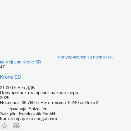
полуприколка за превоз на
контејнери Krone SD
47
Krone SD
21.000 €
Без ДДВ
Полуприколка за превоз на контејнери
2025
Носивост
35.760 кг
Нето тежина
5.240 кг
Оски
3
Германија, Salzgitter
Salzgitter Eurologistik GmbH
Контактирајте го продавачот