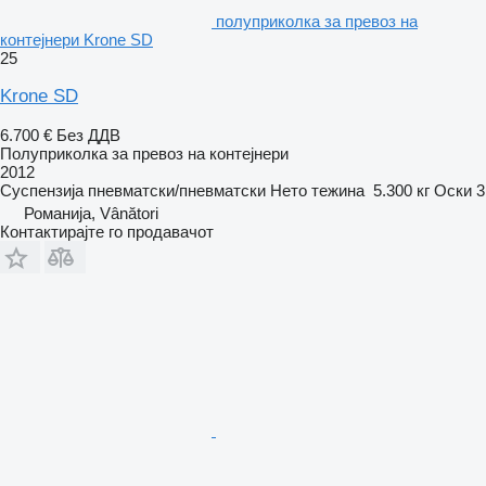
полуприколка за превоз на
контејнери Krone SD
25
Krone SD
6.700 €
Без ДДВ
Полуприколка за превоз на контејнери
2012
Суспензија
пневматски/пневматски
Нето тежина
5.300 кг
Оски
3
Романија, Vânători
Контактирајте го продавачот