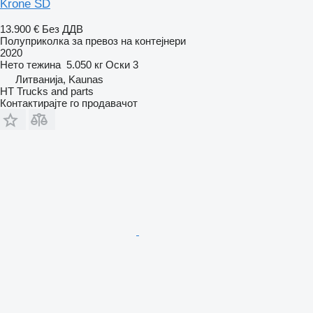
Krone SD
13.900 €
Без ДДВ
Полуприколка за превоз на контејнери
2020
Нето тежина
5.050 кг
Оски
3
Литванија, Kaunas
HT Trucks and parts
Контактирајте го продавачот