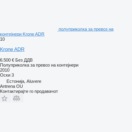
полуприколка за превоз на
контејнери Krone ADR
10
Krone ADR
6.500 €
Без ДДВ
Полуприколка за превоз на контејнери
2010
Оски
3
Естонија, Aluvere
Antrena OU
Контактирајте го продавачот