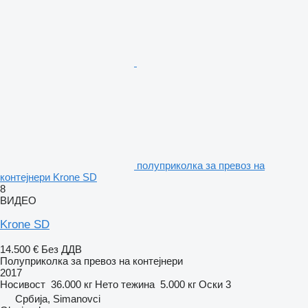
полуприколка за превоз на
контејнери Krone SD
8
ВИДЕО
Krone SD
14.500 €
Без ДДВ
Полуприколка за превоз на контејнери
2017
Носивост
36.000 кг
Нето тежина
5.000 кг
Оски
3
Србија, Simanovci