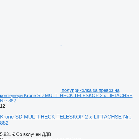
полуприколка за превоз на
контејнери Krone SD MULTI HECK TELESKOP 2 x LIFTACHSE
Nr.: 882
12
Krone SD MULTI HECK TELESKOP 2 x LIFTACHSE Nr.:
882
5.831 €
Со вклучен ДДВ