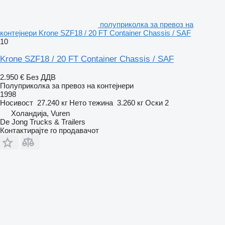
полуприколка за превоз на
контејнери Krone SZF18 / 20 FT Container Chassis / SAF
10
Krone SZF18 / 20 FT Container Chassis / SAF
2.950 €
Без ДДВ
Полуприколка за превоз на контејнери
1998
Носивост
27.240 кг
Нето тежина
3.260 кг
Оски
2
Холандија, Vuren
De Jong Trucks & Trailers
Контактирајте го продавачот