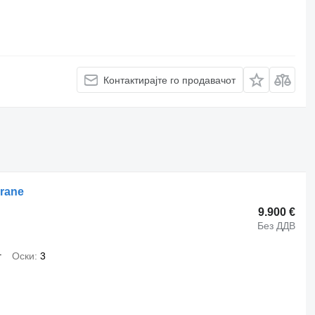
Контактирајте го продавачот
Crane
9.900 €
Без ДДВ
г
Оски
3