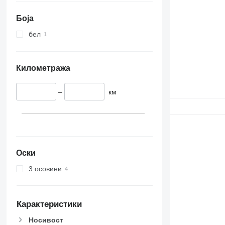
Боја
бел
Километража
–
км
Оски
3 осовини
Карактеристики
Носивост