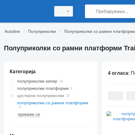
Autoline
Полуприколки
Полуприколки со рамни платформ
Полуприколки со рамни платформи Trai
Категорија
4 огласа:
П
полуприколки кипер
полуприколки платформи
цистерни полуприколки
полуприколки со рамни платформи
прикажи се