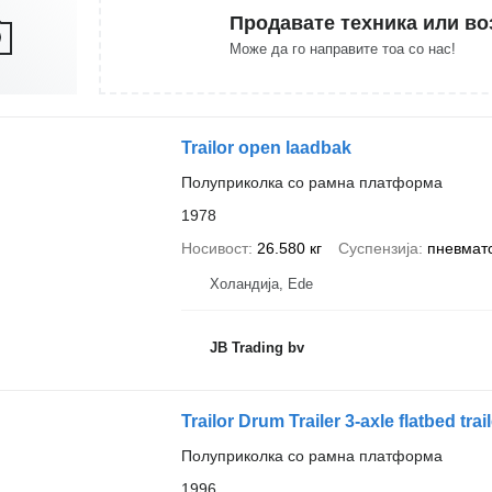
Продавате техника или во
Може да го направите тоа со нас!
Trailor open laadbak
Полуприколка со рамна платформа
1978
Носивост
26.580 кг
Суспензија
пневмат
Холандија, Ede
JB Trading bv
Trailor Drum Trailer 3-axle flatbed tra
Полуприколка со рамна платформа
1996