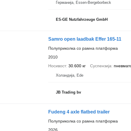
Германија, Essen-Bergeborbeck
ES-GE Nutzfahrzeuge GmbH
Samro open laadbak Effer 165-11
Полуприколка со рамна платформа
2010
Носивост
30.600 кг
Суспензија
пневмат
Холандија, Ede
JB Trading bv
Fudeng 4 axle flatbed trailer
Полуприколка со рамна платформа
2026