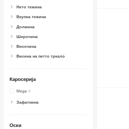
Нето тежина
Вкупна тежина
Должина
Широчина
Височина
Висина на петто тркало
Каросерија
Mega
Зафатнина
Оски