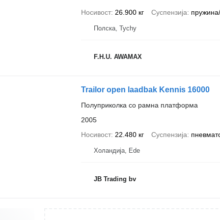
Носивост
26.900 кг
Суспензија
пружина
Полска, Tychy
F.H.U. AWAMAX
Trailor open laadbak Kennis 16000
Полуприколка со рамна платформа
2005
Носивост
22.480 кг
Суспензија
пневмат
Холандија, Ede
JB Trading bv