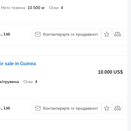
Нето тежина
10.500 кг
Оски
4
, Ltd.
Контактирајте го продавачот
or sale in Guinea
10.000 US$
а/пружина
Оски
4
, Ltd.
Контактирајте го продавачот