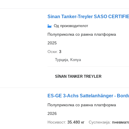
Sinan Tanker-Treyler SASO CERTIFI
Од производителот
Полуприколка со рамна платформа
2025
Оски
3
Турција, Konya
SİNAN TANKER TREYLER
ES-GE 3-Achs Sattelanhänger - Bor
Полуприколка со рамна платформа
2026
Носивост
35.480 кг
Суспензија
пневмат