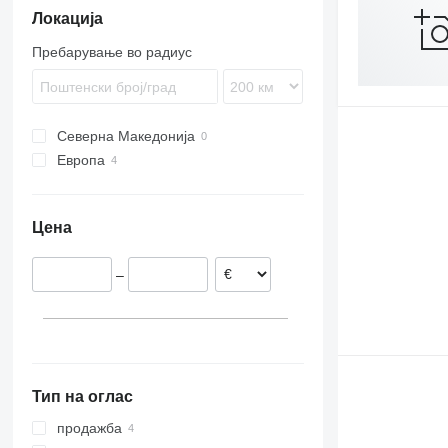
Локација
Пребарување во радиус
Северна Македонија
Европа
Холандија
Полска
Цена
–
Тип на оглас
продажба