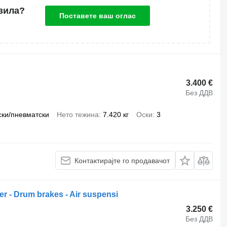
зила?
Поставете ваш оглас
3.400 €
Без ДДВ
ски/пневматски
Нето тежина
7.420 кг
Оски
3
Контактирајте го продавачот
iler - Drum brakes - Air suspensi
3.250 €
Без ДДВ