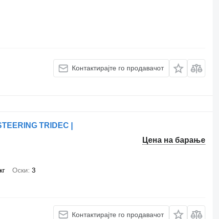
Контактирајте го продавачот
STEERING TRIDEC |
Цена на барање
кг
Оски
3
Контактирајте го продавачот