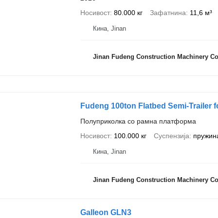
Носивост
80.000 кг
Зафатнина
11,6 м³
Кина, Jinan
Jinan Fudeng Construction Machinery Co.
Fudeng 100ton Flatbed Semi-Trailer f
Полуприколка со рамна платформа
Носивост
100.000 кг
Суспензија
пружин
Кина, Jinan
Jinan Fudeng Construction Machinery Co.
Galleon GLN3