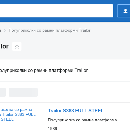
и
Полуприколки со рамни платформи Trailor
lor
олуприколки со рамни платформи Trailor
Trailor S383 FULL STEEL
Полуприколка со рамна платформа
1989