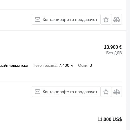
Контактирајте го продавачот
13.900 €
Без ДДВ
ски/пневматски
Нето тежина
7.400 кг
Оски
3
Контактирајте го продавачот
11.000 US$