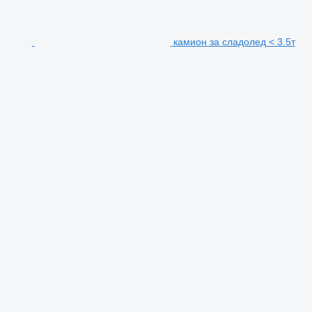
камион за сладолед < 3.5т