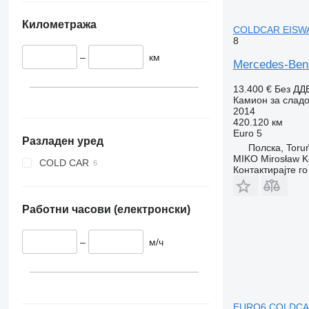
Километража
COLDCAR EISW
8
–
км
Mercedes-Be
13.400 €
Без ДД
Камион за сладо
2014
420.120 км
Euro 5
Разладен уред
Полска, Toru
MIKO Mirosław K
COLD CAR
Контактирајте г
Работни часови (електронски)
–
м/ч
EURO6 COLDCAR f