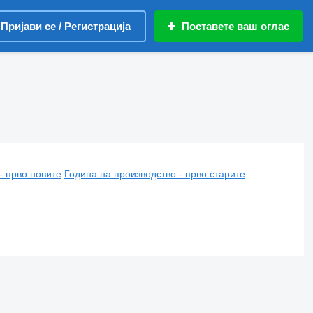
Пријави се / Регистрација
Поставете ваш оглас
- прво новите
Година на производство - прво старите