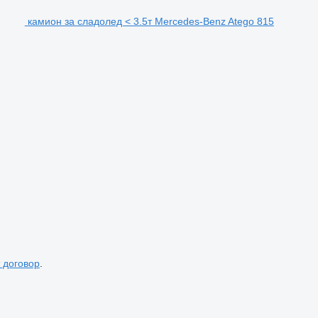
камион за сладолед < 3.5т Mercedes-Benz Atego 815
 договор
.