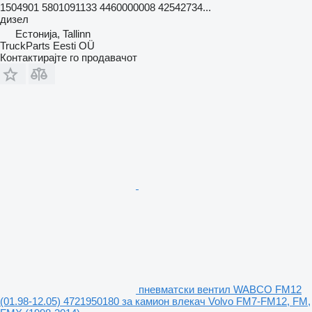
1504901 5801091133 4460000008 42542734...
дизел
Естонија, Tallinn
TruckParts Eesti OÜ
Контактирајте го продавачот
пневматски вентил WABCO FM12
(01.98-12.05) 4721950180 за камион влекач Volvo FM7-FM12, FM,