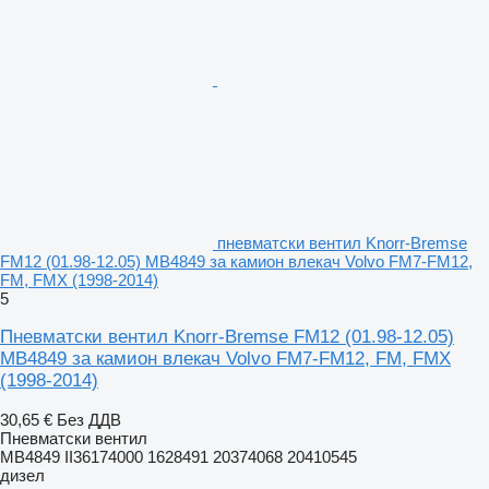
пневматски вентил Knorr-Bremse
FM12 (01.98-12.05) MB4849 за камион влекач Volvo FM7-FM12,
FM, FMX (1998-2014)
5
Пневматски вентил Knorr-Bremse FM12 (01.98-12.05)
MB4849 за камион влекач Volvo FM7-FM12, FM, FMX
(1998-2014)
30,65 €
Без ДДВ
Пневматски вентил
MB4849 II36174000 1628491 20374068 20410545
дизел