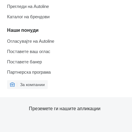
Прегледи на Autoline
Каталог на брендови
Наши понуди
Огласувајте на Autoline
Поставете ваш оглас
Поставете банер
Партнерска програма
За компании
Преземете ги нашите апликации