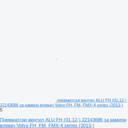
пневматски вентил ALU FH (01.12-)
22143686 за камион влекач Volvo FH, FM, FMX-4 series (2013-)
5
Пневматски вентил ALU FH (01.12-) 22143686 за камион
влекач Volvo FH, FM, FMX-4 series (2013-)