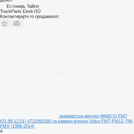
Естонија, Tallinn
TruckParts Eesti OÜ
Контактирајте го продавачот
пневматски вентил WABCO FM7
(01.98-12.01) 4721950180 за камион влекач Volvo FM7-FM12, FM,
FMX (1998-2014)
4