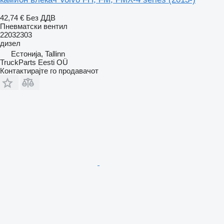
42,74 €
Без ДДВ
Пневматски вентил
22032303
дизел
Естонија, Tallinn
TruckParts Eesti OÜ
Контактирајте го продавачот