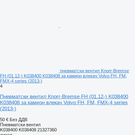
пневматски вентил Knorr-Bremse
FH (01.12-) K038400 K038408 за камион влекач Volvo FH, FM,
FMX-4 series (2013-)
4
Пневматски вентил Knorr-Bremse FH (01.12-) K038400
K038408 за камион влекач Volvo FH, FM, FMX-4 series
(2013-)
50 €
Без ДДВ
Пневматски вентил
K038400 K038408 21327360
дизел