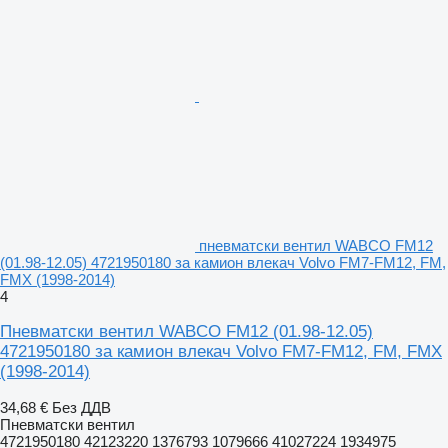
пневматски вентил WABCO FM12
(01.98-12.05) 4721950180 за камион влекач Volvo FM7-FM12, FM,
FMX (1998-2014)
4
Пневматски вентил WABCO FM12 (01.98-12.05)
4721950180 за камион влекач Volvo FM7-FM12, FM, FMX
(1998-2014)
34,68 €
Без ДДВ
Пневматски вентил
4721950180 42123220 1376793 1079666 41027224 1934975