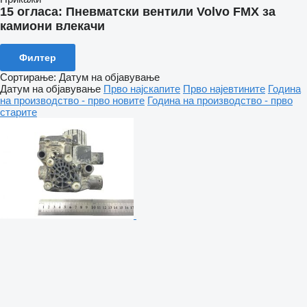
15 огласа:
Пневматски вентили Volvo FMX за
камиони влекачи
Филтер
Сортирање
:
Датум на објавување
Датум на објавување
Прво најскапите
Прво најевтините
Година
на производство - прво новите
Година на производство - прво
старите