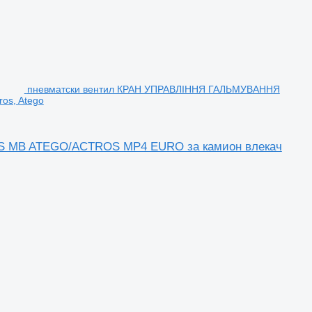
пневматски вентил КРАН УПРАВЛІННЯ ГАЛЬМУВАННЯ
os, Atego
 MB ATEGO/ACTROS MP4 EURO за камион влекач