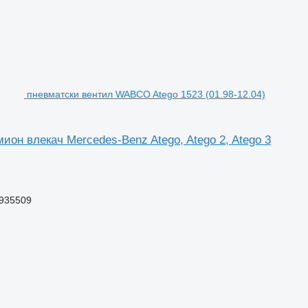
пневматски вентил WABCO Atego 1523 (01.98-12.04)
ион влекач Mercedes-Benz Atego, Atego 2, Atego 3
935509