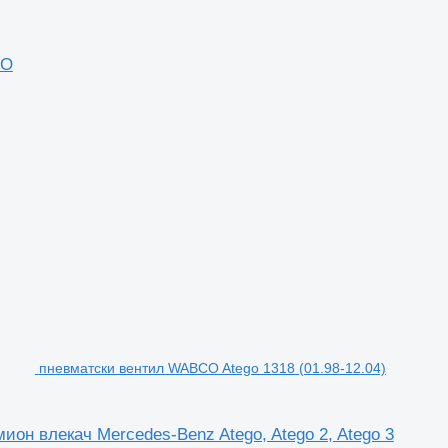
GO
пневматски вентил WABCO Atego 1318 (01.98-12.04)
ион влекач Mercedes-Benz Atego, Atego 2, Atego 3