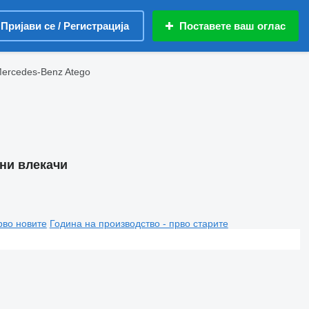
Пријави се / Регистрација
Поставете ваш оглас
ercedes-Benz Atego
ни влекачи
рво новите
Година на производство - прво старите