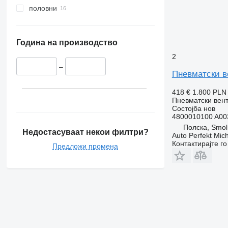
половни
Година на производство
2
–
Пневматски 
418 €
1.800 PLN
Пневматски вен
Состојба
нов
4800010100 A00
Полска, Smol
Недостасуваат некои филтри?
Auto Perfekt Mic
Контактирајте г
Предложи промена