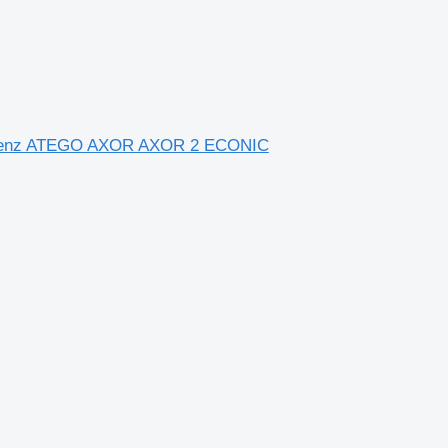
-Benz ATEGO AXOR AXOR 2 ECONIC