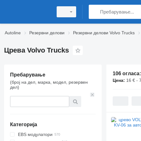
Autoline
Резервни делови
Резервни делови Volvo Trucks
Црева Volvo Trucks
106 огласа
Пребарување
Цена:
16 € - 
(број на дел, марка, модел, резервен
дел)
Категорија
EBS модулатори