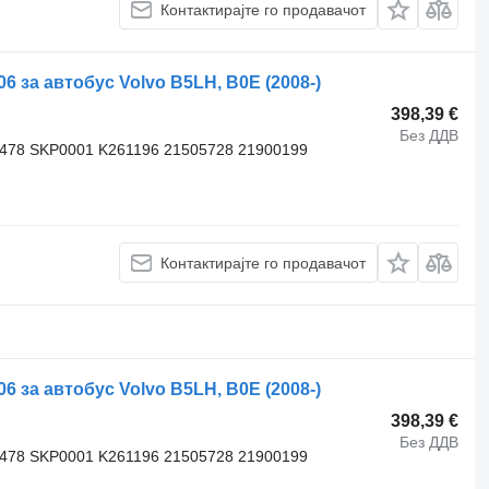
Контактирајте го продавачот
за автобус Volvo B5LH, B0E (2008-)
398,39 €
Без ДДВ
3478 SKP0001 K261196 21505728 21900199
Контактирајте го продавачот
за автобус Volvo B5LH, B0E (2008-)
398,39 €
Без ДДВ
3478 SKP0001 K261196 21505728 21900199