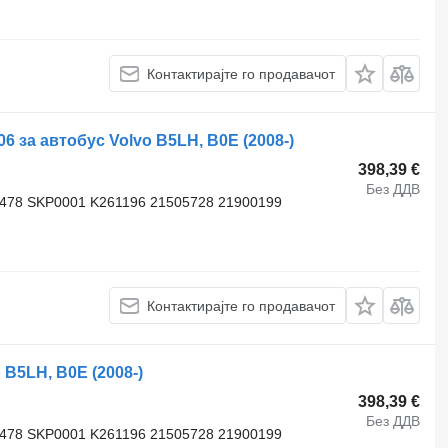
Контактирајте го продавачот
за автобус Volvo B5LH, B0E (2008-)
398,39 €
Без ДДВ
3478 SKP0001 K261196 21505728 21900199
Контактирајте го продавачот
 B5LH, B0E (2008-)
398,39 €
Без ДДВ
3478 SKP0001 K261196 21505728 21900199