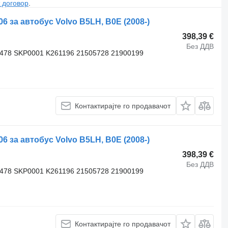
 договор
.
за автобус Volvo B5LH, B0E (2008-)
398,39 €
Без ДДВ
3478 SKP0001 K261196 21505728 21900199
Контактирајте го продавачот
за автобус Volvo B5LH, B0E (2008-)
398,39 €
Без ДДВ
3478 SKP0001 K261196 21505728 21900199
Контактирајте го продавачот