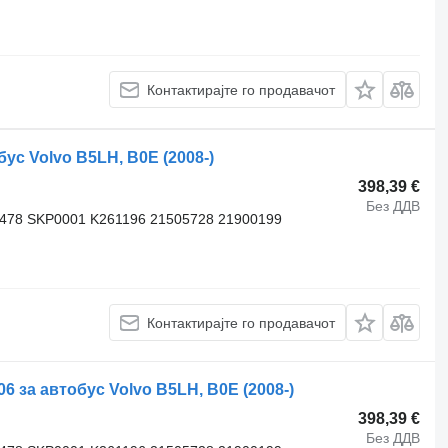
Контактирајте го продавачот
с Volvo B5LH, B0E (2008-)
398,39 €
Без ДДВ
3478 SKP0001 K261196 21505728 21900199
Контактирајте го продавачот
за автобус Volvo B5LH, B0E (2008-)
398,39 €
Без ДДВ