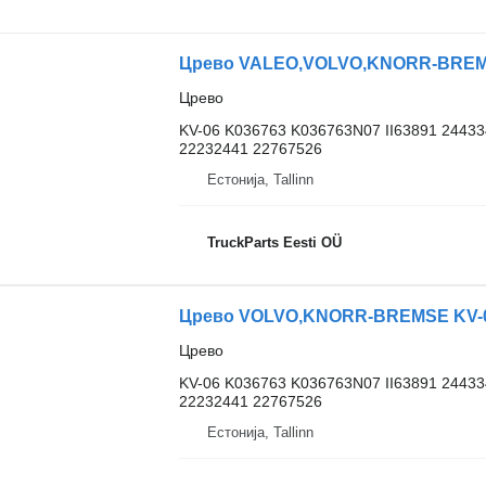
Црево VALEO,VOLVO,KNORR-BREMSE 
Црево
KV-06 K036763 K036763N07 II63891 2443
22232441 22767526
Естонија, Tallinn
TruckParts Eesti OÜ
Црево VOLVO,KNORR-BREMSE KV-06 
Црево
KV-06 K036763 K036763N07 II63891 2443
22232441 22767526
Естонија, Tallinn