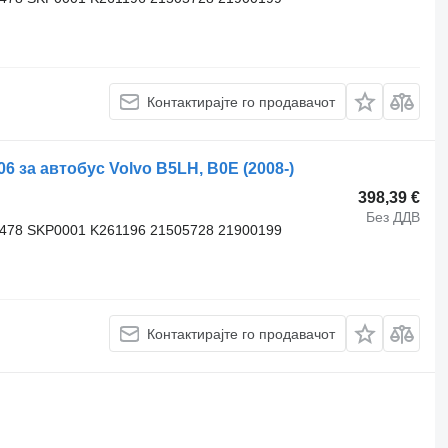
Контактирајте го продавачот
за автобус Volvo B5LH, B0E (2008-)
398,39 €
Без ДДВ
3478 SKP0001 K261196 21505728 21900199
Контактирајте го продавачот