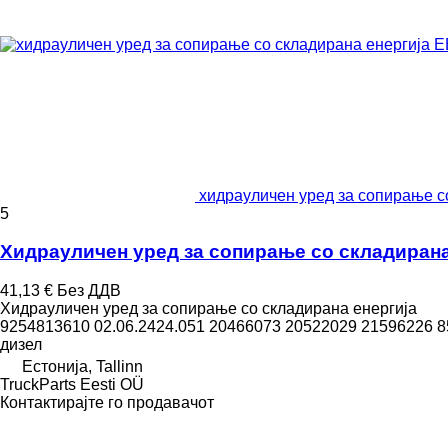
хидрауличен уред за сопирање со
5
Хидрауличен уред за сопирање со складирана е
41,13 €
Без ДДВ
Хидрауличен уред за сопирање со складирана енергија
9254813610 02.06.2424.051 20466073 20522029 21596226 
дизел
Естонија, Tallinn
TruckParts Eesti OÜ
Контактирајте го продавачот