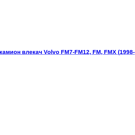
 камион влекач Volvo FM7-FM12, FM, FMX (1998-