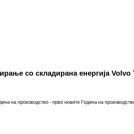
ирање со складирана енергија Volvo 
дина на производство - прво новите
Година на производство