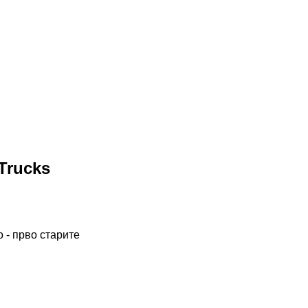
Trucks
 - прво старите