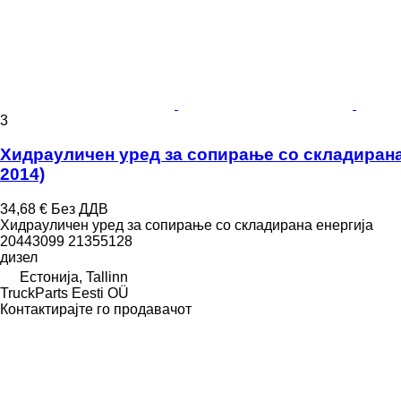
3
Хидрауличен уред за сопирање со складирана е
2014)
34,68 €
Без ДДВ
Хидрауличен уред за сопирање со складирана енергија
20443099 21355128
дизел
Естонија, Tallinn
TruckParts Eesti OÜ
Контактирајте го продавачот