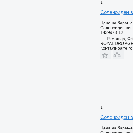
1
Соленоиден ве
Цена на барање
Соленоиден вен
1439973-12
Романија, Cri
ROYAL DRU AGR
Контактирајте г
1
Соленоиден в
Цена на барање
Соленоиден вен