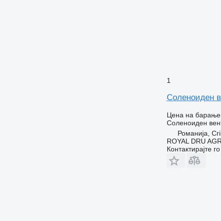
1
Соленоиден в
Цена на барање
Соленоиден вен
Романија, Cri
ROYAL DRU AGR
Контактирајте г