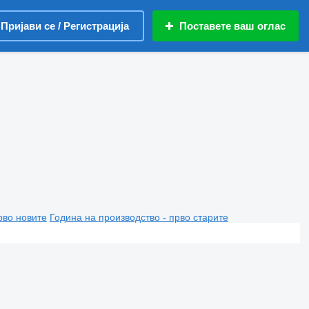
Пријави се / Регистрација
Поставете ваш оглас
рво новите
Година на производство - прво старите