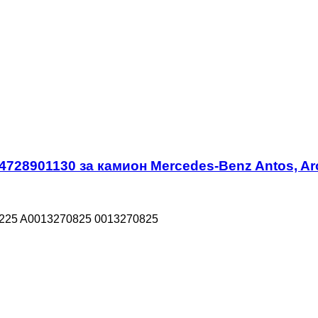
8901130 за камион Mercedes-Benz Antos, Aroc
225 A0013270825 0013270825