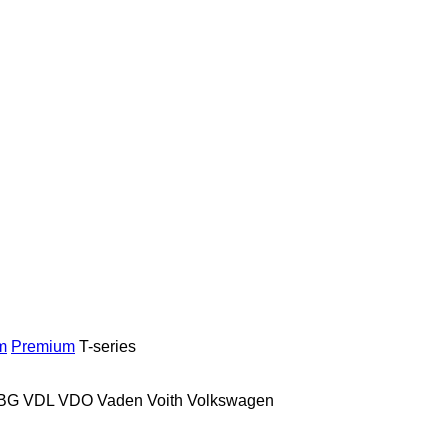
m
Premium
T-series
BG
VDL
VDO
Vaden
Voith
Volkswagen