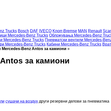
nz Trucks
Bosch
DAF
IVECO
Knorr-Bremse
MAN
Renault
Sca
ици Mercedes-Benz Trucks
Обложувања Mercedes-Benz Truc
и Mercedes-Benz Trucks
Пневматски вентили Mercedes-Benz
ри Mercedes-Benz Trucks
Кабини Mercedes-Benz Trucks
Врат
 Mercedes-Benz Antos за камиони
»
Antos за камиони
или
сушачи на воздух
други резервни делови за пневматика