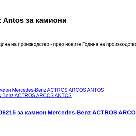
 Antos за камиони
дина на производство - прво новите
Година на производство
des-Benz ACTROS ARCOS ANTOS
306215 за камион Mercedes-Benz ACTROS ARC