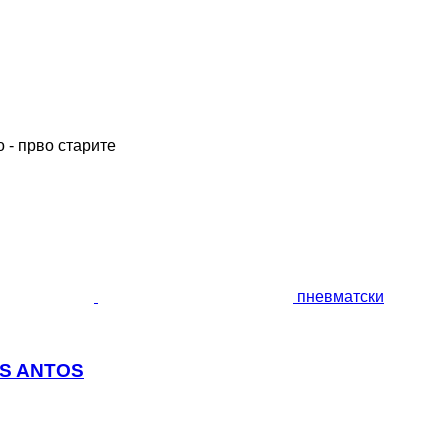
 - прво старите
пневматски
OS ANTOS