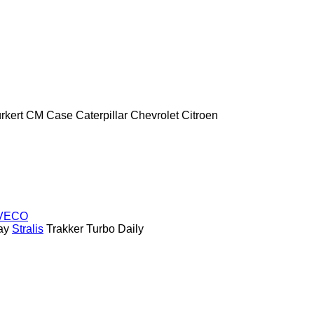
rkert
CM
Case
Caterpillar
Chevrolet
Citroen
VECO
ay
Stralis
Trakker
Turbo Daily