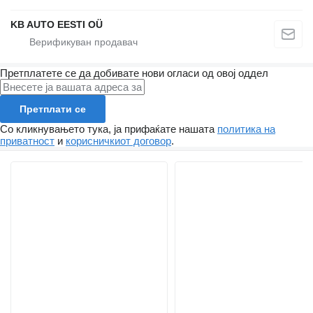
KB AUTO EESTI OÜ
Претплатете се да добивате нови огласи од овој оддел
Претплати се
Со кликнувањето тука, ја прифаќате нашата
политика на
приватност
и
корисничкиот договор
.