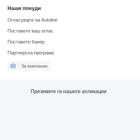
Наши понуди
Огласувајте на Autoline
Поставете ваш оглас
Поставете банер
Партнерска програма
За компании
Преземете ги нашите апликации