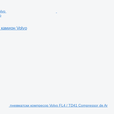
o
 камион Volvo
пневматски компресор Volvo FL4 / TD41 Compressor de Ar