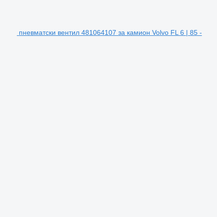
пневматски вентил 481064107 за камион Volvo FL 6 | 85 -