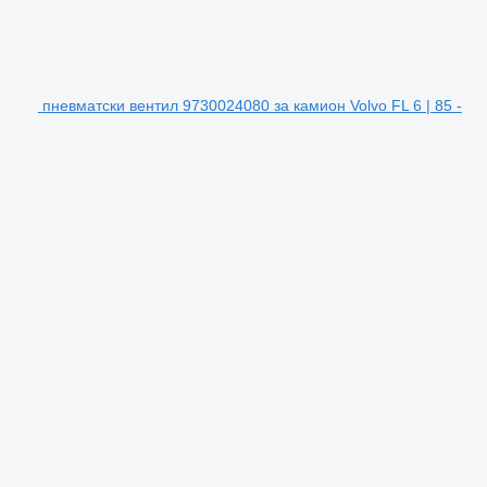
пневматски вентил 9730024080 за камион Volvo FL 6 | 85 -