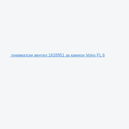
пневматски вентил 1628951 за камион Volvo FL 6