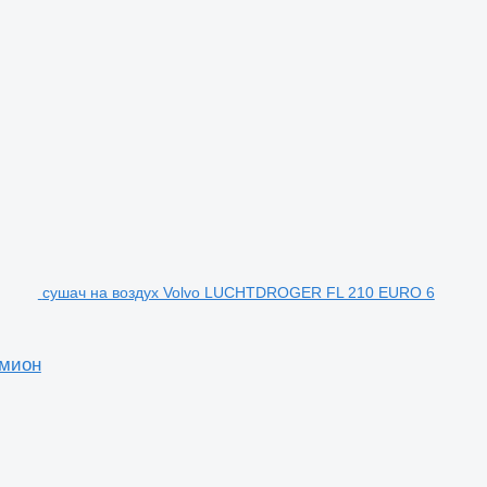
сушач на воздух Volvo LUCHTDROGER FL 210 EURO 6
амион