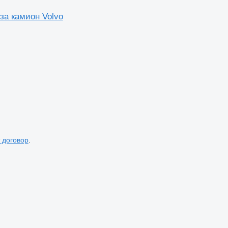
за камион Volvo
 договор
.