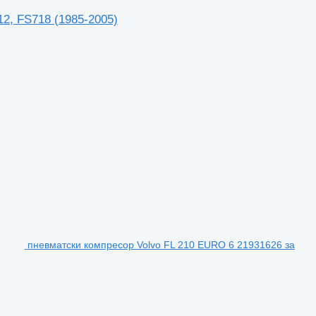
12, FS718 (1985-2005)
пневматски компресор Volvo FL 210 EURO 6 21931626 за