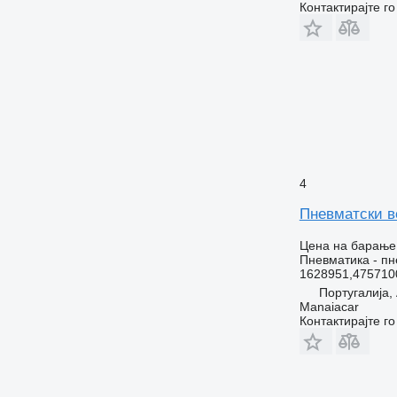
Контактирајте г
4
Пневматски ве
Цена на барање
Пневматика - пн
1628951,475710
Португалија
Manaiacar
Контактирајте г