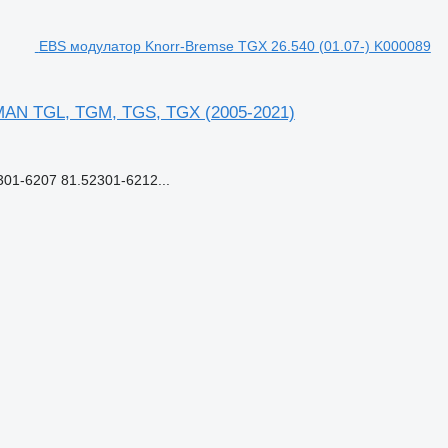
EBS модулатор Knorr-Bremse TGX 26.540 (01.07-) K000089
 MAN TGL, TGM, TGS, TGX (2005-2021)
1-6207 81.52301-6212...