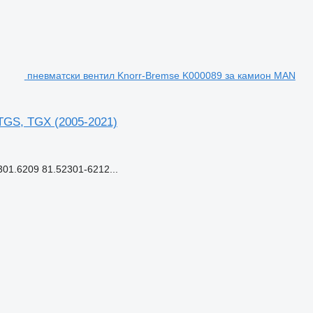
пневматски вентил Knorr-Bremse K000089 за камион MAN
TGS, TGX (2005-2021)
1.6209 81.52301-6212...