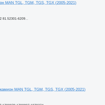
ион MAN TGL, TGM, TGS, TGX (2005-2021)
 81.52301-6209...
а камион MAN TGL, TGM, TGS, TGX (2005-2021)