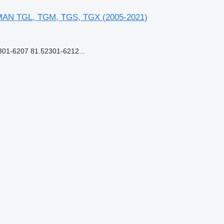
 MAN TGL, TGM, TGS, TGX (2005-2021)
1-6207 81.52301-6212...