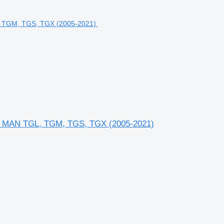
н MAN TGL, TGM, TGS, TGX (2005-2021)