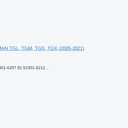
 MAN TGL, TGM, TGS, TGX (2005-2021)
1-6207 81.52301-6212...