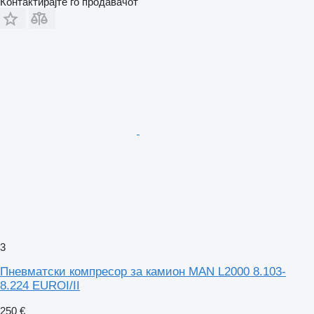
Контактирајте го продавачот
3
Пневматски компресор за камион MAN L2000 8.103-
8.224 EUROI/II
250 €