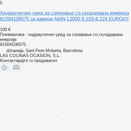
5
Хидрауличен уред за сопирање со складирана енергија
81504106575 за камион MAN L2000 8.103-8.224 EUROI/II
100 €
Пневматика - хидрауличен уред за сопирање со складирана
енергија
81504106575
Шпанија, Sant Pere Molanta, Barcelona
LAS COLINAS OCASION, S.L.
Контактирајте го продавачот