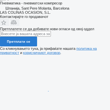
Пневматика - пневматски компресор
Шпанија, Sant Pere Molanta, Barcelona
LAS COLINAS OCASION, S.L.
Контактирајте го продавачот
Претплатете се да добивате нови огласи од овој оддел
Претплати се
Со кликнувањето тука, ја прифаќате нашата
политика на
приватност
и
корисничкиот договор
.