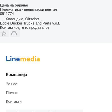
Цена на барање
Пневматика - пневматски вентил
0911774
Холандија, Oirschot
Eddie Ducker Trucks and Parts v.o.f.
Контактирајте го продавачот
Компанија
За нас
Помош
Контакти