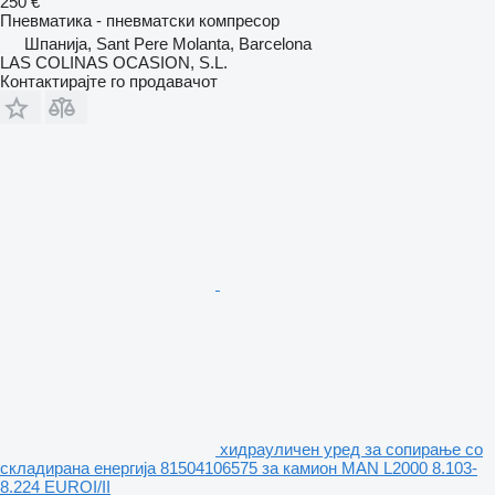
250 €
Пневматика - пневматски компресор
Шпанија, Sant Pere Molanta, Barcelona
LAS COLINAS OCASION, S.L.
Контактирајте го продавачот
хидрауличен уред за сопирање со
складирана енергија 81504106575 за камион MAN L2000 8.103-
8.224 EUROI/II