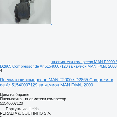
пневматски компресор MAN F2000 /
D2865 Compressor de Ar 51540007129 за камион MAN F/M/L 2000
4
Пневматски компресор MAN F2000 / D2865 Compressor
de Ar 51540007129 за камион MAN F/M/L 2000
Цена на барање
Пневматика - пневматски компресор
51540007129
Португалија, Leiria
PERALTA & COUTINHO S.A.