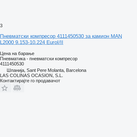
3
Пневматски компресор 4111450530 за камион MAN
L2000 9.153-10.224 EuroI/II
Цена на барање
Пневматика - пневматски компресор
4111450530
Шпанија, Sant Pere Molanta, Barcelona
LAS COLINAS OCASION, S.L.
Контактирајте го продавачот