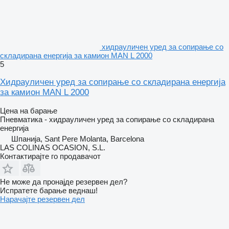
хидрауличен уред за сопирање со
складирана енергија за камион MAN L 2000
5
Хидрауличен уред за сопирање со складирана енергија
за камион MAN L 2000
Цена на барање
Пневматика - хидрауличен уред за сопирање со складирана
енергија
Шпанија, Sant Pere Molanta, Barcelona
LAS COLINAS OCASION, S.L.
Контактирајте го продавачот
Не може да пронајде резервен дел?
Испратете барање веднаш!
Нарачајте резервен дел