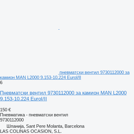
пневматски вентил 9730112000 за
камион MAN L2000 9.153-10.224 EuroI/II
6
Пневматски вентил 9730112000 за камион MAN L2000
9.153-10.224 EuroI/II
150 €
Пневматика - пневматски вентил
9730112000
Шпанија, Sant Pere Molanta, Barcelona
LAS COLINAS OCASION, S.L.