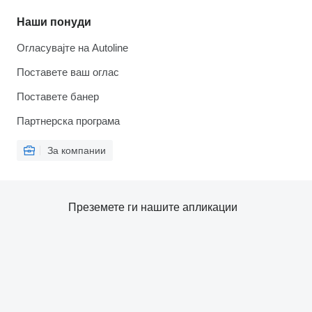
Наши понуди
Огласувајте на Autoline
Поставете ваш оглас
Поставете банер
Партнерска програма
За компании
Преземете ги нашите апликации