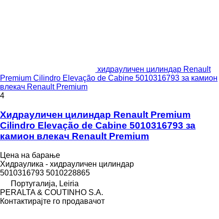
хидрауличен цилиндар Renault
Premium Cilindro Elevação de Cabine 5010316793 за камион
влекач Renault Premium
4
Хидрауличен цилиндар Renault Premium
Cilindro Elevação de Cabine 5010316793 за
камион влекач Renault Premium
Цена на барање
Хидраулика - хидрауличен цилиндар
5010316793 5010228865
Португалија, Leiria
PERALTA & COUTINHO S.A.
Контактирајте го продавачот