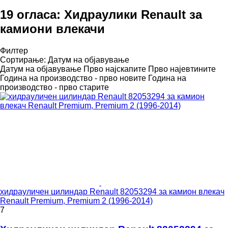
19 огласа:
Хидраулики Renault за
камиони влекачи
Филтер
Сортирање
:
Датум на објавување
Датум на објавување
Прво најскапите
Прво најевтините
Година на производство - прво новите
Година на
производство - прво старите
хидрауличен цилиндар Renault 82053294 за камион влекач
Renault Premium, Premium 2 (1996-2014)
7