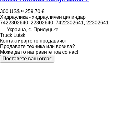
300 US$
≈ 259,70 €
Хидраулика - хидрауличен цилиндар
7422302640, 22302640, 7422302641, 22302641
Украина, с. Прилуцьке
Truck Lutsk
Контактирајте го продавачот
Продавате техника или возила?
Може да го направите тоа со нас!
Поставете ваш оглас