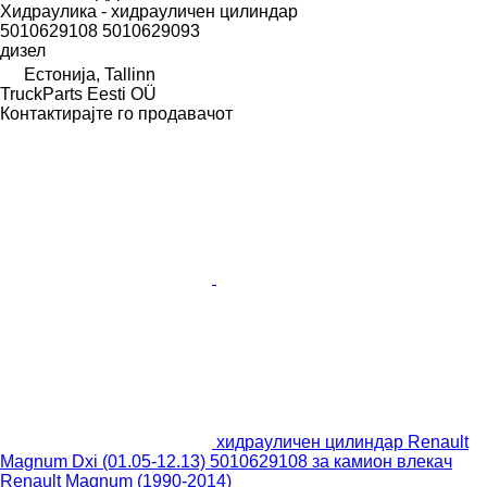
Хидраулика - хидрауличен цилиндар
5010629108 5010629093
дизел
Естонија, Tallinn
TruckParts Eesti OÜ
Контактирајте го продавачот
хидрауличен цилиндар Renault
Magnum Dxi (01.05-12.13) 5010629108 за камион влекач
Renault Magnum (1990-2014)