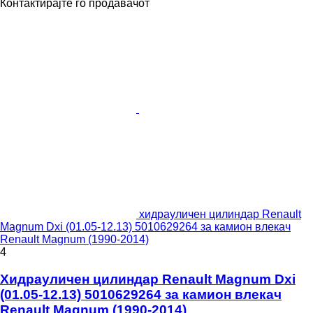
Контактирајте го продавачот
хидрауличен цилиндар Renault
Magnum Dxi (01.05-12.13) 5010629264 за камион влекач
Renault Magnum (1990-2014)
4
Хидрауличен цилиндар Renault Magnum Dxi
(01.05-12.13) 5010629264 за камион влекач
Renault Magnum (1990-2014)