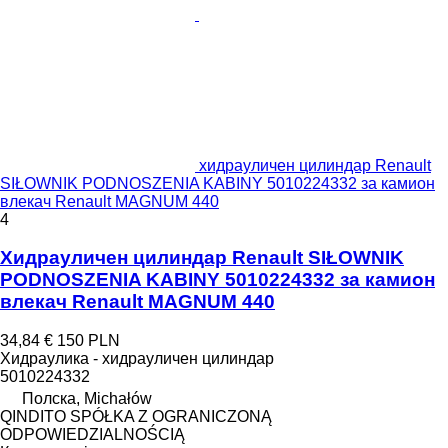
хидрауличен цилиндар Renault
SIŁOWNIK PODNOSZENIA KABINY 5010224332 за камион
влекач Renault MAGNUM 440
4
Хидрауличен цилиндар Renault SIŁOWNIK
PODNOSZENIA KABINY 5010224332 за камион
влекач Renault MAGNUM 440
34,84 €
150 PLN
Хидраулика - хидрауличен цилиндар
5010224332
Полска, Michałów
QINDITO SPÓŁKA Z OGRANICZONĄ
ODPOWIEDZIALNOŚCIĄ