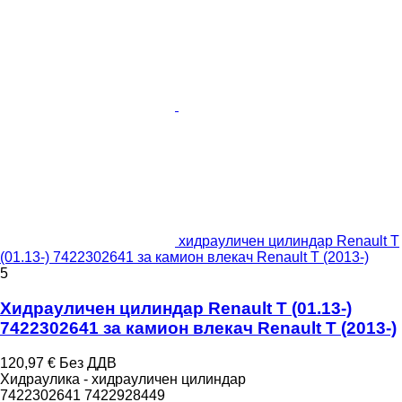
хидрауличен цилиндар Renault T
(01.13-) 7422302641 за камион влекач Renault T (2013-)
5
Хидрауличен цилиндар Renault T (01.13-)
7422302641 за камион влекач Renault T (2013-)
120,97 €
Без ДДВ
Хидраулика - хидрауличен цилиндар
7422302641 7422928449