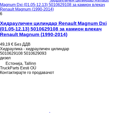
хидрауличен цилиндар Renault
Magnum Dxi (01.05-12.13) 5010629108 за камион влекач
Renault Magnum (1990-2014)
6
Хидрауличен цилиндар Renault Magnum Dxi
(01.05-12.13) 5010629108 за камион влекач
Renault Magnum (1990-2014)
49,19 €
Без ДДВ
Хидраулика - хидрауличен цилиндар
5010629108 5010629093
дизел
Естонија, Tallinn
TruckParts Eesti OÜ
Контактирајте го продавачот