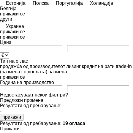
Естонија
Полска
Португалија
Холандија
Белгија
прикажи се
други
Украина
прикажи се
прикажи се
Цена
–
Тип на оглас
продажба
од производителот
лизинг
кредит
на рати
trade-in
(размена со доплата)
размена
прикажи се
Година на производство
–
Недостасуваат некои филтри?
Предложи промена
Резултати од пребарување:
-
прикажи
Резултати од пребарување:
19 огласа
Прикажи