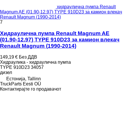
хидраулична пумпа Renault
Magnum AE (01.90-12.97) TYPE 910D23 за камион влекач
Renault Magnum (1990-2014)
7
Хидраулична пумпа Renault Magnum AE
(01.90-12.97) TYPE 910D23 за камион влекач
Renault Magnum (1990-2014)
149,19 €
Без ДДВ
Хидраулика - хидраулична пумпа
TYPE 910D23 34057
дизел
Естонија, Tallinn
TruckParts Eesti OÜ
Контактирајте го продавачот