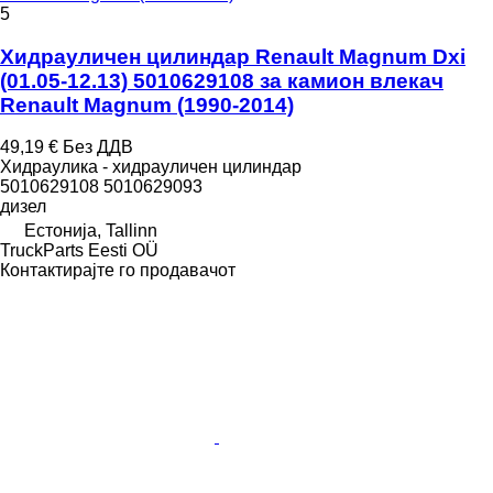
5
Хидрауличен цилиндар Renault Magnum Dxi
(01.05-12.13) 5010629108 за камион влекач
Renault Magnum (1990-2014)
49,19 €
Без ДДВ
Хидраулика - хидрауличен цилиндар
5010629108 5010629093
дизел
Естонија, Tallinn
TruckParts Eesti OÜ
Контактирајте го продавачот