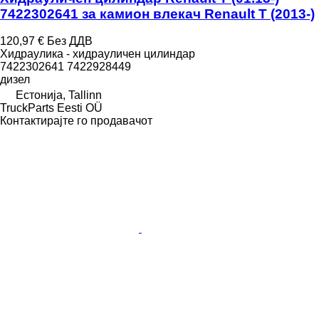
7422302641 за камион влекач Renault T (2013-)
120,97 €
Без ДДВ
Хидраулика - хидрауличен цилиндар
7422302641 7422928449
дизел
Естонија, Tallinn
TruckParts Eesti OÜ
Контактирајте го продавачот