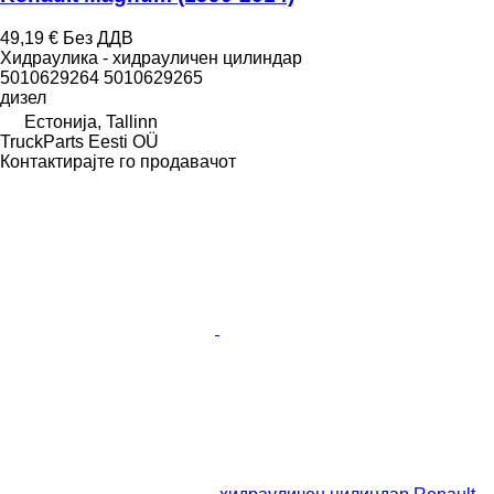
49,19 €
Без ДДВ
Хидраулика - хидрауличен цилиндар
5010629264 5010629265
дизел
Естонија, Tallinn
TruckParts Eesti OÜ
Контактирајте го продавачот