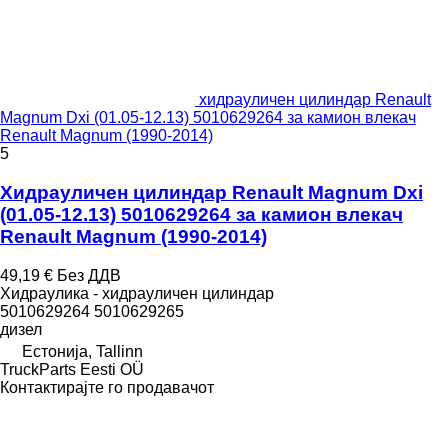
хидрауличен цилиндар Renault
Magnum Dxi (01.05-12.13) 5010629264 за камион влекач
Renault Magnum (1990-2014)
5
Хидрауличен цилиндар Renault Magnum Dxi
(01.05-12.13) 5010629264 за камион влекач
Renault Magnum (1990-2014)
49,19 €
Без ДДВ
Хидраулика - хидрауличен цилиндар
5010629264 5010629265
дизел
Естонија, Tallinn
TruckParts Eesti OÜ
Контактирајте го продавачот