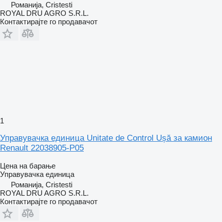
Романија, Cristesti
ROYAL DRU AGRO S.R.L.
Контактирајте го продавачот
1
Управувачка единица Unitate de Control Ușă за камион
Renault 22038905-P05
Цена на барање
Управувачка единица
Романија, Cristesti
ROYAL DRU AGRO S.R.L.
Контактирајте го продавачот