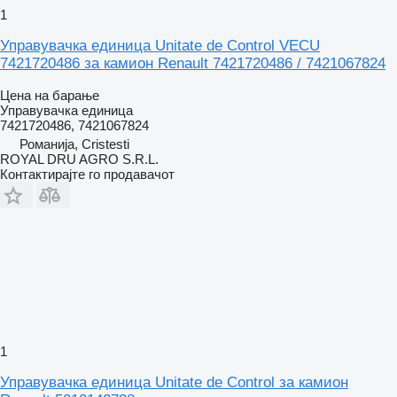
1
Управувачка единица Unitate de Control VECU
7421720486 за камион Renault 7421720486 / 7421067824
Цена на барање
Управувачка единица
7421720486, 7421067824
Романија, Cristesti
ROYAL DRU AGRO S.R.L.
Контактирајте го продавачот
1
Управувачка единица Unitate de Control за камион