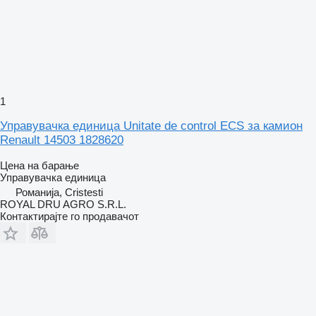
1
Управувачка единица Unitate de control ECS за камион
Renault 14503 1828620
Цена на барање
Управувачка единица
Романија, Cristesti
ROYAL DRU AGRO S.R.L.
Контактирајте го продавачот