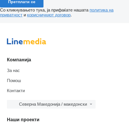
Претплати се
Со кликнувањето тука, ја прифаќате нашата
политика на
приватност
и
корисничкиот договор
.
Компанија
За нас
Помош
Контакти
Северна Македонија / македонски
Наши проекти