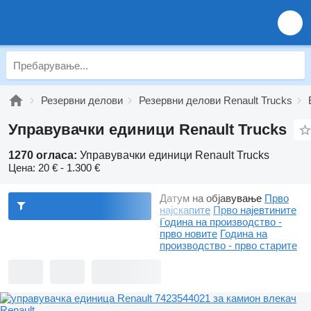
Резервни делови
Резервни делови Renault Trucks
Управувачки единици Renault Trucks
1270 огласа:
Управувачки единици Renault Trucks
Цена:
20 € - 1.300 €
Датум на објавување
Прво
најскапите
Прво најевтините
Година на производство -
прво новите
Година на
производство - прво старите