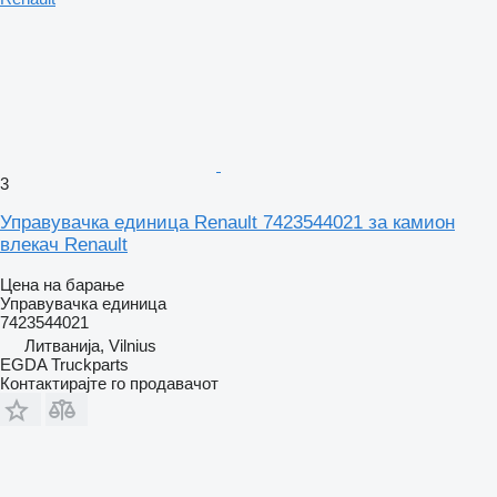
3
Управувачка единица Renault 7423544021 за камион
влекач Renault
Цена на барање
Управувачка единица
7423544021
Литванија, Vilnius
EGDA Truckparts
Контактирајте го продавачот