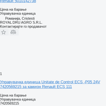
Renault 5010142738
Цена на барање
Управувачка единица
Романија, Cristesti
ROYAL DRU AGRO S.R.L.
Контактирајте го продавачот
1
Управувачка единица Unitate de Control ECS -P05 24V
7420569215 за камион Renault ECS 111
Цена на барање
Управувачка единица
7420569215