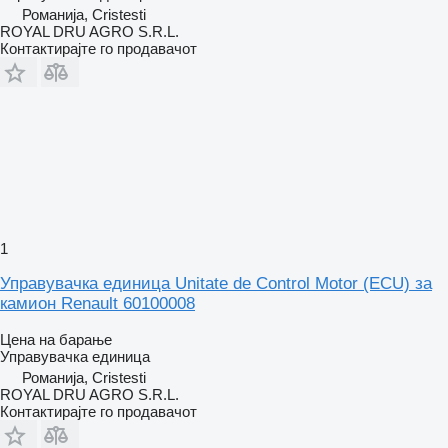
Романија, Cristesti
ROYAL DRU AGRO S.R.L.
Контактирајте го продавачот
1
Управувачка единица Unitate de Control Motor (ECU) за
камион Renault 60100008
Цена на барање
Управувачка единица
Романија, Cristesti
ROYAL DRU AGRO S.R.L.
Контактирајте го продавачот