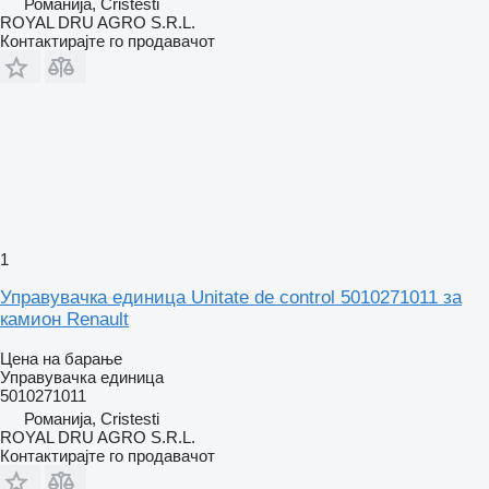
Романија, Cristesti
ROYAL DRU AGRO S.R.L.
Контактирајте го продавачот
1
Управувачка единица Unitate de control 5010271011 за
камион Renault
Цена на барање
Управувачка единица
5010271011
Романија, Cristesti
ROYAL DRU AGRO S.R.L.
Контактирајте го продавачот