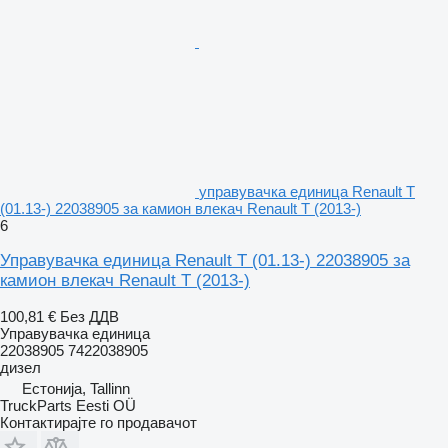
управувачка единица Renault T
(01.13-) 22038905 за камион влекач Renault T (2013-)
6
Управувачка единица Renault T (01.13-) 22038905 за
камион влекач Renault T (2013-)
100,81 €
Без ДДВ
Управувачка единица
22038905 7422038905
дизел
Естонија, Tallinn
TruckParts Eesti OÜ
Контактирајте го продавачот