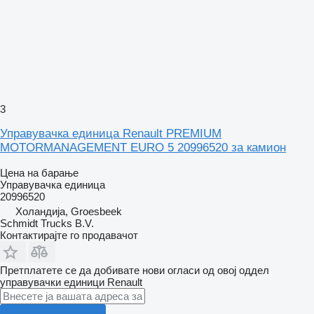
3
Управувачка единица Renault PREMIUM
MOTORMANAGEMENT EURO 5 20996520 за камион
Цена на барање
Управувачка единица
20996520
Холандија, Groesbeek
Schmidt Trucks B.V.
Контактирајте го продавачот
Претплатете се да добивате нови огласи од овој оддел
управувачки единици
Renault