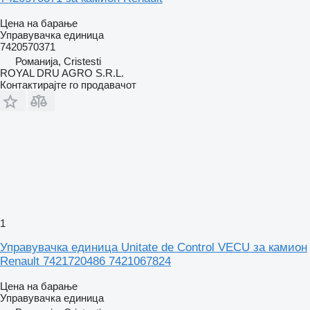
Цена на барање
Управувачка единица
7420570371
Романија, Cristesti
ROYAL DRU AGRO S.R.L.
Контактирајте го продавачот
1
Управувачка единица Unitate de Control VECU за камион
Renault 7421720486 7421067824
Цена на барање
Управувачка единица