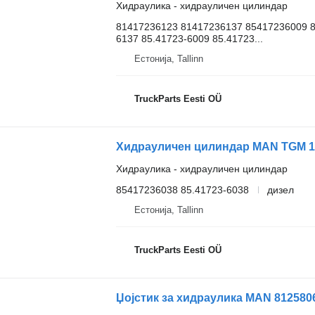
Хидраулика - хидрауличен цилиндар
81417236123 81417236137 85417236009 8
6137 85.41723-6009 85.41723...
Естонија, Tallinn
TruckParts Eesti OÜ
Хидраулика - хидрауличен цилиндар
85417236038 85.41723-6038
дизел
Естонија, Tallinn
TruckParts Eesti OÜ