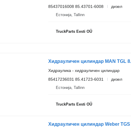
85437016008 85.43701-6008
дизел
Естонија, Tallinn
TruckParts Eesti OÜ
Хидраулика - хидрауличен цилиндар
85417236031 85.41723-6031
дизел
Естонија, Tallinn
TruckParts Eesti OÜ