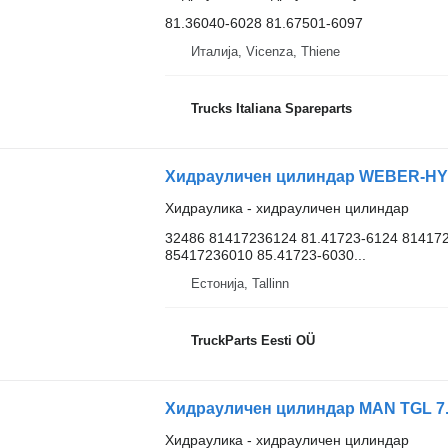
81.36040-6028 81.67501-6097
Италија, Vicenza, Thiene
Trucks Italiana Spareparts
Хидраулика - хидрауличен цилиндар
32486 81417236124 81.41723-6124 814172
85417236010 85.41723-6030...
Естонија, Tallinn
TruckParts Eesti OÜ
Хидраулика - хидрауличен цилиндар