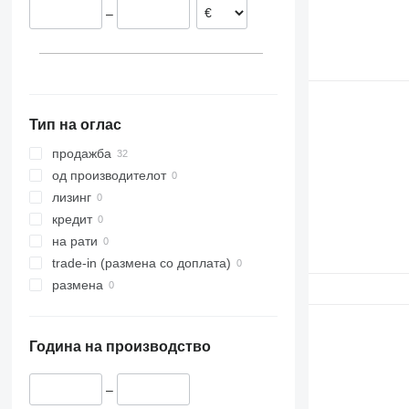
–
Тип на оглас
продажба
од производителот
лизинг
кредит
на рати
trade-in (размена со доплата)
размена
Година на производство
–