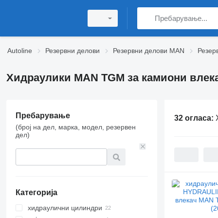
Autoline
Резервни делови
Резервни делови MAN
Резер
Хидраулики MAN TGM за камиони влек
Пребарување
32 огласа:
(број на дел, марка, модел, резервен
дел)
Категорија
хидраулични цилиндри