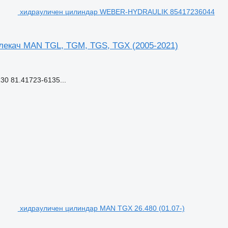
хидрауличен цилиндар WEBER-HYDRAULIK 85417236044
екач MAN TGL, TGM, TGS, TGX (2005-2021)
0 81.41723-6135...
хидрауличен цилиндар MAN TGX 26.480 (01.07-)