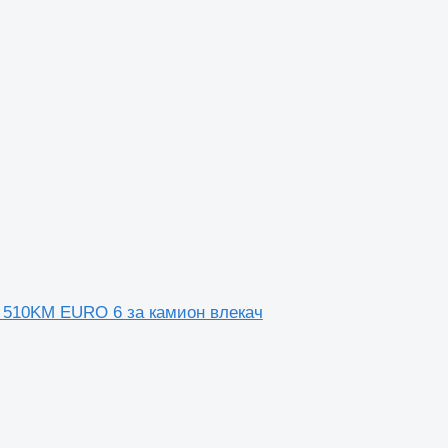
510KM EURO 6 за камион влекач