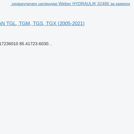
хидрауличен цилиндар Weber HYDRAULIK 32486 за камион
N TGL, TGM, TGS, TGX (2005-2021)
7236010 85.41723-6030...