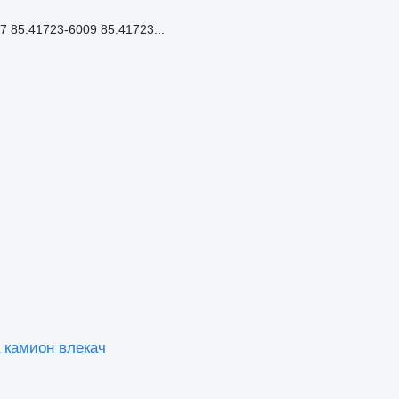
 85.41723-6009 85.41723...
 камион влекач