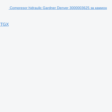
Compresor hidraulic Gardner Denver 3000003625 за камион
N TGX