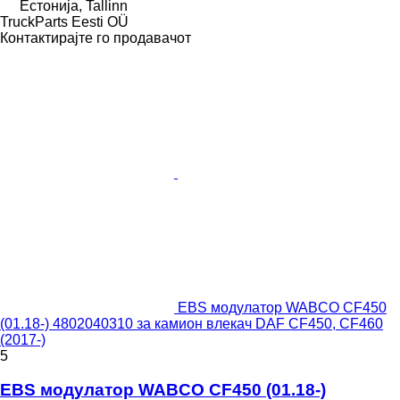
Естонија, Tallinn
TruckParts Eesti OÜ
Контактирајте го продавачот
EBS модулатор WABCO CF450
(01.18-) 4802040310 за камион влекач DAF CF450, CF460
(2017-)
5
EBS модулатор WABCO CF450 (01.18-)