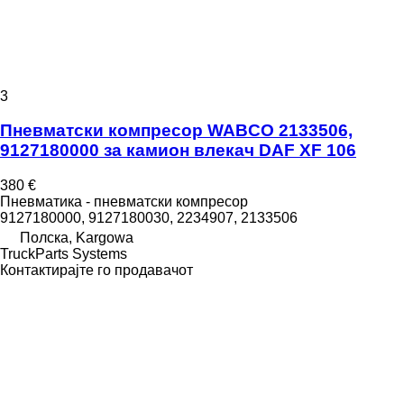
3
Пневматски компресор WABCO 2133506,
9127180000 за камион влекач DAF XF 106
380 €
Пневматика - пневматски компресор
9127180000, 9127180030, 2234907, 2133506
Полска, Kargowa
TruckParts Systems
Контактирајте го продавачот