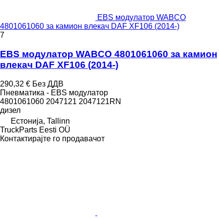
EBS модулатор WABCO
4801061060 за камион влекач DAF XF106 (2014-)
7
EBS модулатор WABCO 4801061060 за камион
влекач DAF XF106 (2014-)
290,32 €
Без ДДВ
Пневматика - EBS модулатор
4801061060 2047121 2047121RN
дизел
Естонија, Tallinn
TruckParts Eesti OÜ
Контактирајте го продавачот