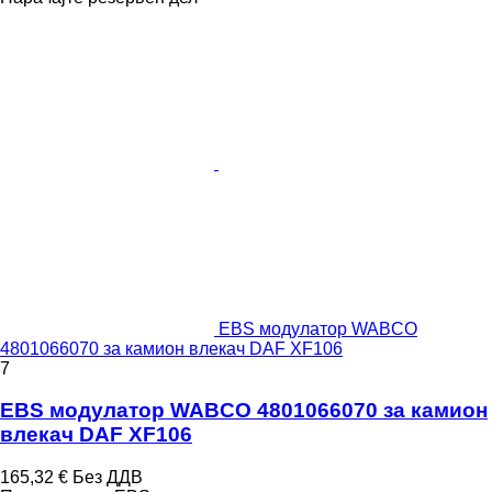
EBS модулатор WABCO
4801066070 за камион влекач DAF XF106
7
EBS модулатор WABCO 4801066070 за камион
влекач DAF XF106
165,32 €
Без ДДВ