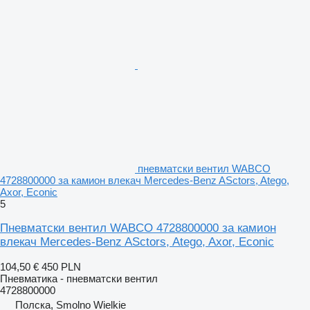
пневматски вентил WABCO
4728800000 за камион влекач Mercedes-Benz ASctors, Atego,
Axor, Econic
5
Пневматски вентил WABCO 4728800000 за камион
влекач Mercedes-Benz ASctors, Atego, Axor, Econic
104,50 €
450 PLN
Пневматика - пневматски вентил
4728800000
Полска, Smolno Wielkie