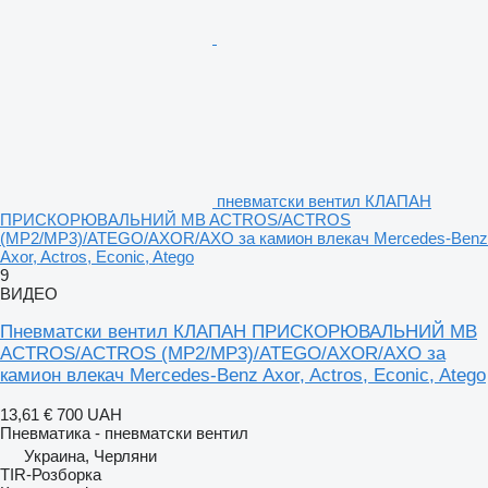
пневматски вентил КЛАПАН
ПРИСКОРЮВАЛЬНИЙ MB ACTROS/ACTROS
(MP2/MP3)/ATEGO/AXOR/AXO за камион влекач Mercedes-Benz
Axor, Actros, Econic, Atego
9
ВИДЕО
Пневматски вентил КЛАПАН ПРИСКОРЮВАЛЬНИЙ MB
ACTROS/ACTROS (MP2/MP3)/ATEGO/AXOR/AXO за
камион влекач Mercedes-Benz Axor, Actros, Econic, Atego
13,61 €
700 UAH
Пневматика - пневматски вентил
Украина, Черляни
TIR-Розборка