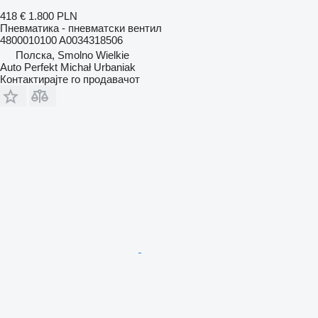
418 €
1.800 PLN
Пневматика - пневматски вентил
4800010100 A0034318506
Полска, Smolno Wielkie
Auto Perfekt Michał Urbaniak
Контактирајте го продавачот