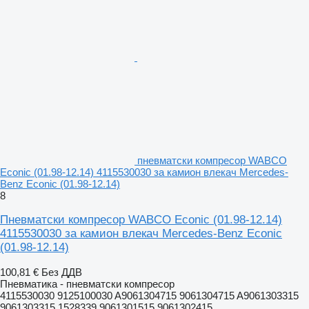
пневматски компресор WABCO
Econic (01.98-12.14) 4115530030 за камион влекач Mercedes-
Benz Econic (01.98-12.14)
8
Пневматски компресор WABCO Econic (01.98-12.14)
4115530030 за камион влекач Mercedes-Benz Econic
(01.98-12.14)
100,81 €
Без ДДВ
Пневматика - пневматски компресор
4115530030 9125100030 A9061304715 9061304715 A9061303315
9061303315 1528339 9061301515 9061302415...