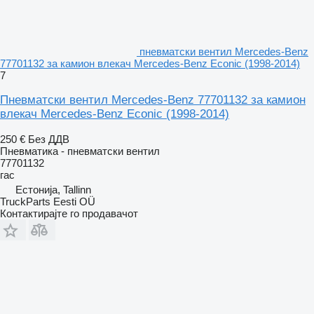
пневматски вентил Mercedes-Benz
77701132 за камион влекач Mercedes-Benz Econic (1998-2014)
7
Пневматски вентил Mercedes-Benz 77701132 за камион
влекач Mercedes-Benz Econic (1998-2014)
250 €
Без ДДВ
Пневматика - пневматски вентил
77701132
гас
Естонија, Tallinn
TruckParts Eesti OÜ
Контактирајте го продавачот