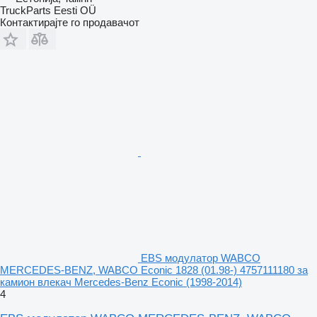
TruckParts Eesti OÜ
Контактирајте го продавачот
EBS модулатор WABCO
MERCEDES-BENZ, WABCO Econic 1828 (01.98-) 4757111180 за
камион влекач Mercedes-Benz Econic (1998-2014)
4