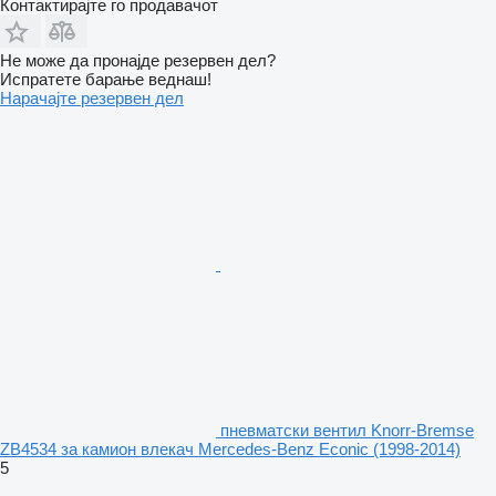
Контактирајте го продавачот
Не може да пронајде резервен дел?
Испратете барање веднаш!
Нарачајте резервен дел
пневматски вентил Knorr-Bremse
ZB4534 за камион влекач Mercedes-Benz Econic (1998-2014)
5