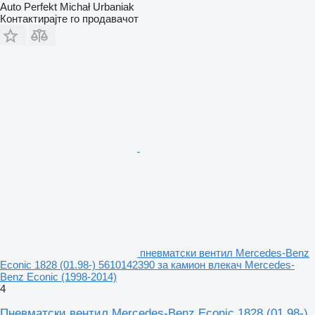
Auto Perfekt Michał Urbaniak
Контактирајте го продавачот
пневматски вентил Mercedes-Benz
Econic 1828 (01.98-) 5610142390 за камион влекач Mercedes-
Benz Econic (1998-2014)
4
Пневматски вентил Mercedes-Benz Econic 1828 (01.98-)