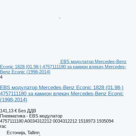
EBS модулатор Mercedes-Benz
Econic 1828 (01.98-) 4757111180 за камион влекач Mercedes-
Benz Econic (1998-2014)
4
EBS модулатор Mercedes-Benz Econic 1828 (01.98-)
4757111180 за камион влекач Mercedes-Benz Econic
(1998-2014)
141,13 €
Без ДДВ
Пневматика - EBS модулатор
4757111180 A0034312212 0034312212 1518973 1935094
гас
Естонија, Tallinn