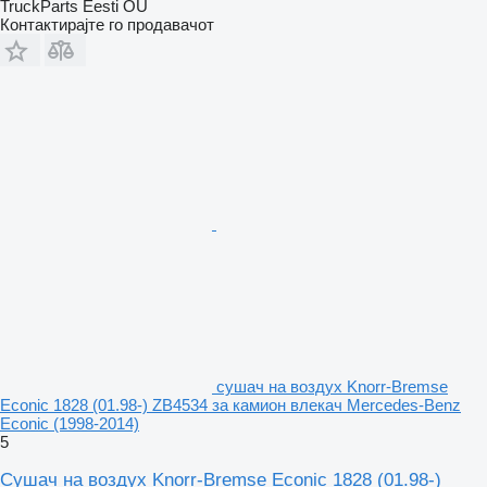
TruckParts Eesti OÜ
Контактирајте го продавачот
сушач на воздух Knorr-Bremse
Econic 1828 (01.98-) ZB4534 за камион влекач Mercedes-Benz
Econic (1998-2014)
5
Сушач на воздух Knorr-Bremse Econic 1828 (01.98-)