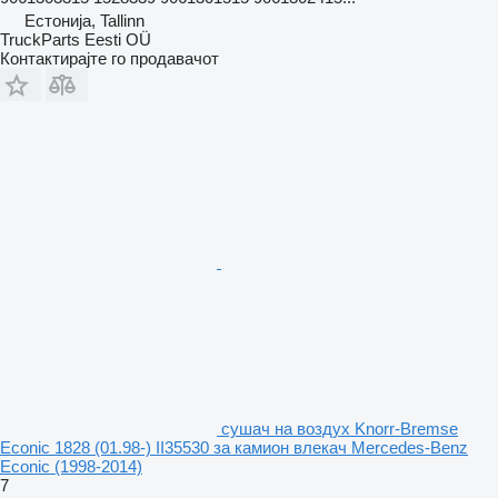
Естонија, Tallinn
TruckParts Eesti OÜ
Контактирајте го продавачот
сушач на воздух Knorr-Bremse
Econic 1828 (01.98-) II35530 за камион влекач Mercedes-Benz
Econic (1998-2014)
7