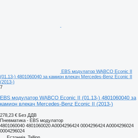
EBS модулатор WABCO Econic II
(01.13-) 4801060040 за камион влекач Mercedes-Benz Econic II
(2013-)
7
EBS модулатор WABCO Econic II (01.13-) 4801060040 за
камион влекач Mercedes-Benz Econic II (2013-)
278,23 €
Без ДДВ
Пневматика - EBS модулатор
4801060040 4801060020 A0004296424 0004296424 A0004296024
0004296024
Естонија, Tallinn