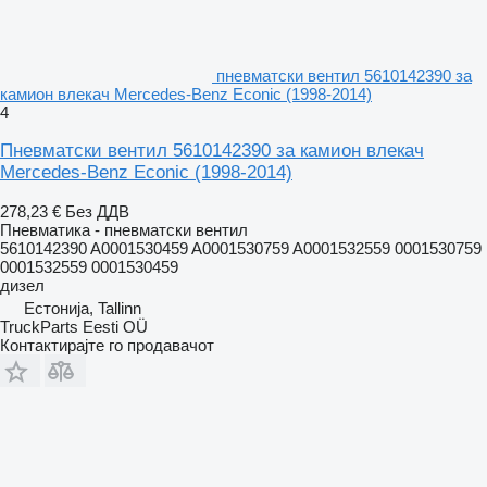
пневматски вентил 5610142390 за
камион влекач Mercedes-Benz Econic (1998-2014)
4
Пневматски вентил 5610142390 за камион влекач
Mercedes-Benz Econic (1998-2014)
278,23 €
Без ДДВ
Пневматика - пневматски вентил
5610142390 A0001530459 A0001530759 A0001532559 0001530759
0001532559 0001530459
дизел
Естонија, Tallinn
TruckParts Eesti OÜ
Контактирајте го продавачот