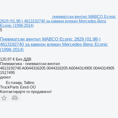
пневматски вентил WABCO Econic
2629 (01.98-) 4613192740 за камион влекач Mercedes-Benz
Econic (1998-2014)
5
Пневматски вентил WABCO Econic 2629 (01.98-)
4613192740 за камион влекач Mercedes-Benz Econic
(1998-2014)
120,97 €
Без ДДВ
Пневматика - пневматски вентил
4613192740 A0044316205 0044316205 A0044314905 0044314905
1517495
дизел
Естонија, Tallinn
TruckParts Eesti OÜ
Контактирајте го продавачот