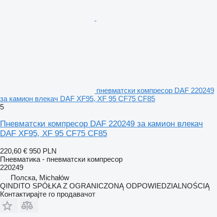
пневматски компресор DAF 220249
за камион влекач DAF XF95, XF 95 CF75 CF85
5
Пневматски компресор DAF 220249 за камион влекач
DAF XF95, XF 95 CF75 CF85
220,60 €
950 PLN
Пневматика - пневматски компресор
220249
Полска, Michałów
QINDITO SPÓŁKA Z OGRANICZONĄ ODPOWIEDZIALNOŚCIĄ
Контактирајте го продавачот