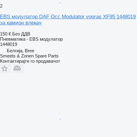
2
EBS модулатор DAF Occ Modulator vooras XF95 1448019
за камион влекач
150 €
Без ДДВ
Пневматика - EBS модулатор
1448019
Белгија, Bree
Smeets & Zonen Spare Parts
Контактирајте го продавачот