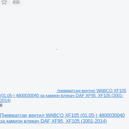
пневматски вентил WABCO XF105
(01.05-) 4800030040 за камион влекач DAF XF95, XF105 (2001-
2014)
8
Пневматски вентил WABCO XF105 (01.05-) 4800030040
за камион влекач DAF XF95, XF105 (2001-2014)