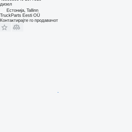
дизел
Естонија, Tallinn
TruckParts Eesti OÜ
Контактирајте го продавачот