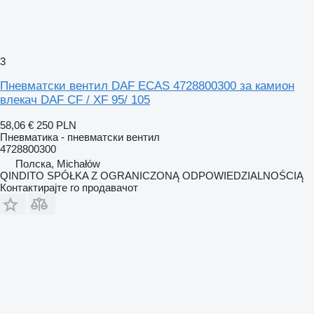
3
Пневматски вентил DAF ECAS 4728800300 за камион
влекач DAF CF / XF 95/ 105
58,06 €
250 PLN
Пневматика - пневматски вентил
4728800300
Полска, Michałów
QINDITO SPÓŁKA Z OGRANICZONĄ ODPOWIEDZIALNOŚCIĄ
Контактирајте го продавачот