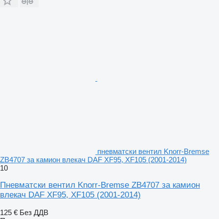
пневматски вентил Knorr-Bremse
ZB4707 за камион влекач DAF XF95, XF105 (2001-2014)
10
Пневматски вентил Knorr-Bremse ZB4707 за камион
влекач DAF XF95, XF105 (2001-2014)
125 €
Без ДДВ