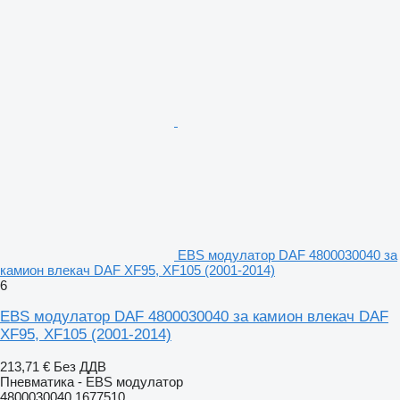
EBS модулатор DAF 4800030040 за
камион влекач DAF XF95, XF105 (2001-2014)
6
EBS модулатор DAF 4800030040 за камион влекач DAF
XF95, XF105 (2001-2014)
213,71 €
Без ДДВ
Пневматика - EBS модулатор
4800030040 1677510