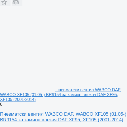
пневматски вентил WABCO DAF,
WABCO XF105 (01.05-) BR9154 за камион влекач DAF XF95,
XF105 (2001-2014)
6
Пневматски вентил WABCO DAF, WABCO XF105 (01.05-)
BR9154 за камион влекач DAF XF95, XF105 (2001-2014)