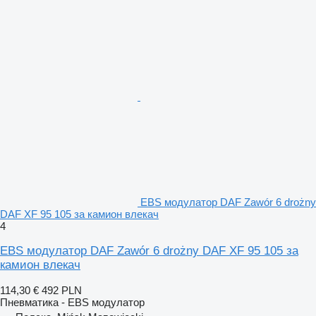
EBS модулатор DAF Zawór 6 drożny
DAF XF 95 105 за камион влекач
4
EBS модулатор DAF Zawór 6 drożny DAF XF 95 105 за
камион влекач
114,30 €
492 PLN
Пневматика - EBS модулатор