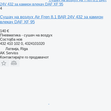
24V 432 за камион влекач DAF XF 95
4
Сушач на воздух Air Fren 8.1 BAR 24V 432 за камион
влекач DAF XF 95
140 €
Пневматика - сушач на воздух
Состојба
нов
432 410 102 0, 4324101020
Латвија, Riga
AK Serviss
Контактирајте го продавачот