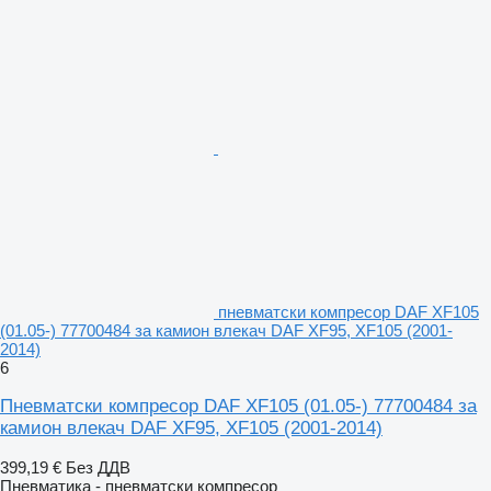
пневматски компресор DAF XF105
(01.05-) 77700484 за камион влекач DAF XF95, XF105 (2001-
2014)
6
Пневматски компресор DAF XF105 (01.05-) 77700484 за
камион влекач DAF XF95, XF105 (2001-2014)
399,19 €
Без ДДВ
Пневматика - пневматски компресор