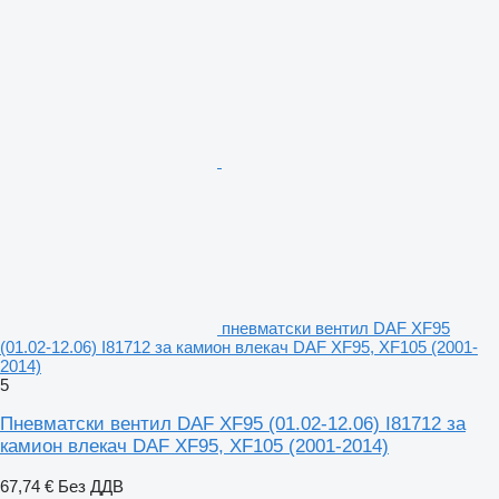
пневматски вентил DAF XF95
(01.02-12.06) I81712 за камион влекач DAF XF95, XF105 (2001-
2014)
5
Пневматски вентил DAF XF95 (01.02-12.06) I81712 за
камион влекач DAF XF95, XF105 (2001-2014)
67,74 €
Без ДДВ