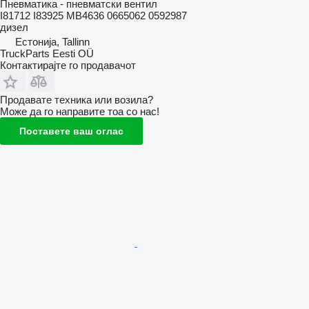
Пневматика - пневматски вентил
I81712 I83925 MB4636 0665062 0592987
дизел
Естонија, Tallinn
TruckParts Eesti OÜ
Контактирајте го продавачот
Продавате техника или возила?
Може да го направите тоа со нас!
Поставете ваш оглас