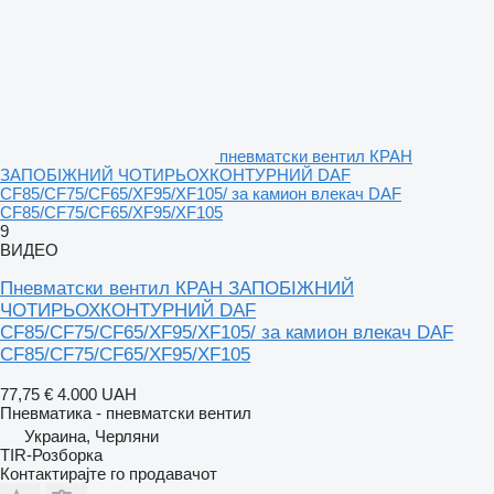
пневматски вентил КРАН
ЗАПОБІЖНИЙ ЧОТИРЬОХКОНТУРНИЙ DAF
CF85/CF75/CF65/XF95/XF105/ за камион влекач DAF
CF85/CF75/CF65/XF95/XF105
9
ВИДЕО
Пневматски вентил КРАН ЗАПОБІЖНИЙ
ЧОТИРЬОХКОНТУРНИЙ DAF
CF85/CF75/CF65/XF95/XF105/ за камион влекач DAF
CF85/CF75/CF65/XF95/XF105
77,75 €
4.000 UAH
Пневматика - пневматски вентил
Украина, Черляни
TIR-Розборка
Контактирајте го продавачот