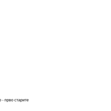
 - прво старите