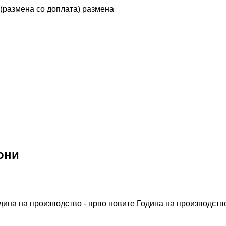
n (размена со доплата)
размена
они
дина на производство - прво новите
Година на производство