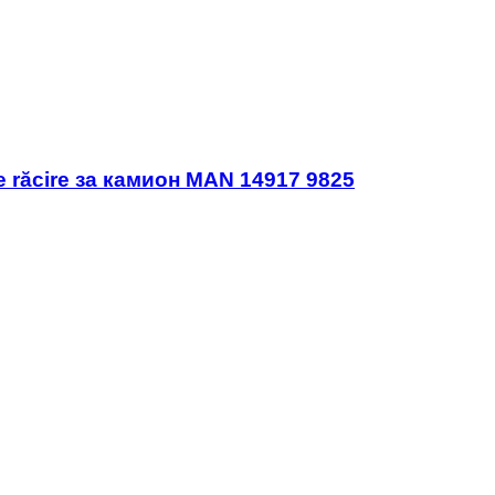
e răcire за камион MAN 14917 9825