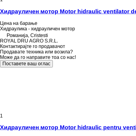
Хидрауличен мотор Motor hidraulic ventilator d
Цена на барање
Хидраулика - хидрауличен мотор
Романија, Cristesti
ROYAL DRU AGRO S.R.L.
Контактирајте го продавачот
Продавате техника или возила?
Може да го направите тоа со нас!
Поставете ваш оглас
1
Хидрауличен мотор Motor hidraulic pentru vent