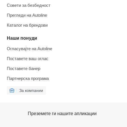
Совети за безбедност
Прегледи на Autoline
Каталог на брендови
Наши понуди
Огласувајте на Autoline
Поставете ваш оглас
Поставете банер
Партнерска програма
За компании
Преземете ги нашите апликации