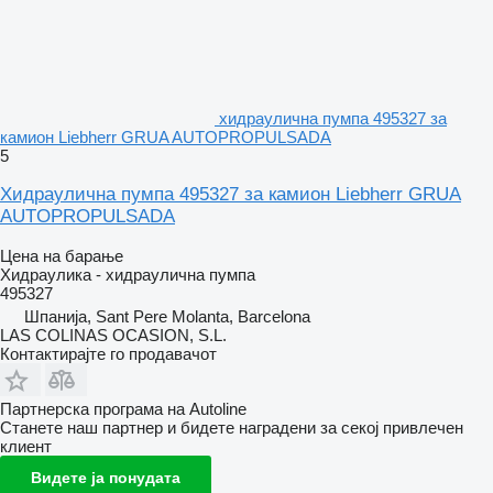
хидраулична пумпа 495327 за
камион Liebherr GRUA AUTOPROPULSADA
5
Хидраулична пумпа 495327 за камион Liebherr GRUA
AUTOPROPULSADA
Цена на барање
Хидраулика - хидраулична пумпа
495327
Шпанија, Sant Pere Molanta, Barcelona
LAS COLINAS OCASION, S.L.
Контактирајте го продавачот
Партнерска програма на Autoline
Станете наш партнер и бидете наградени за секој привлечен
клиент
Видете ја понудата