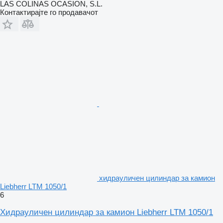
LAS COLINAS OCASION, S.L.
Контактирајте го продавачот
хидрауличен цилиндар за камион
Liebherr LTM 1050/1
6
Хидрауличен цилиндар за камион Liebherr LTM 1050/1