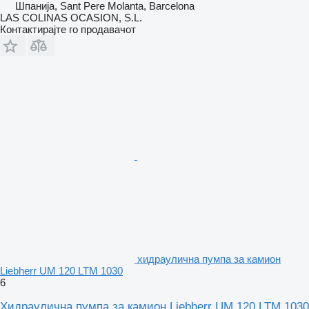
Шпанија, Sant Pere Molanta, Barcelona
LAS COLINAS OCASION, S.L.
Контактирајте го продавачот
хидраулична пумпа за камион
Liebherr UM 120 LTM 1030
6
Хидраулична пумпа за камион Liebherr UM 120 LTM 1030