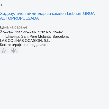
3
Хидрауличен цилиндар за камион Liebherr GRUA
AUTOPROPULSADA
Цена на барање
Хидраулика - хидрауличен цилиндар
Шпанија, Sant Pere Molanta, Barcelona
LAS COLINAS OCASION, S.L.
Контактирајте го продавачот