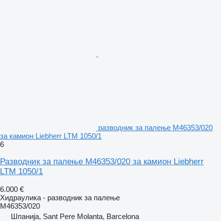
разводник за палење M46353/020
за камион Liebherr LTM 1050/1
6
Разводник за палење M46353/020 за камион Liebherr
LTM 1050/1
6.000 €
Хидраулика - разводник за палење
M46353/020
Шпанија, Sant Pere Molanta, Barcelona