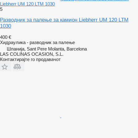
Liebherr UM 120 LTM 1030
5
Разводник за палење за камион Liebherr UM 120 LTM
1030
400 €
Хидраулика - разводник за палење
Шпанија, Sant Pere Molanta, Barcelona
LAS COLINAS OCASION, S.L.
Контактирајте го продавачот