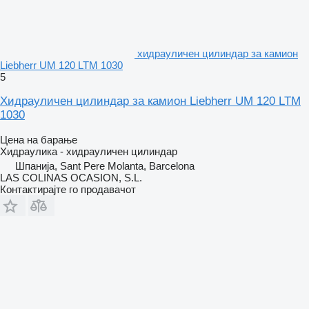
хидрауличен цилиндар за камион
Liebherr UM 120 LTM 1030
5
Хидрауличен цилиндар за камион Liebherr UM 120 LTM
1030
Цена на барање
Хидраулика - хидрауличен цилиндар
Шпанија, Sant Pere Molanta, Barcelona
LAS COLINAS OCASION, S.L.
Контактирајте го продавачот