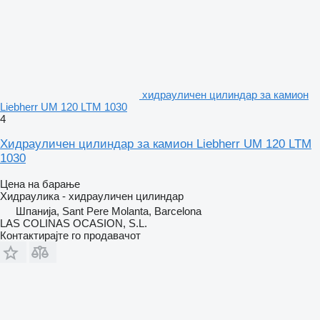
хидрауличен цилиндар за камион
Liebherr UM 120 LTM 1030
4
Хидрауличен цилиндар за камион Liebherr UM 120 LTM
1030
Цена на барање
Хидраулика - хидрауличен цилиндар
Шпанија, Sant Pere Molanta, Barcelona
LAS COLINAS OCASION, S.L.
Контактирајте го продавачот