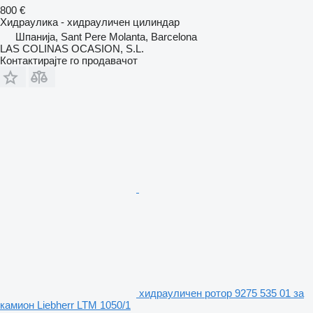
800 €
Хидраулика - хидрауличен цилиндар
Шпанија, Sant Pere Molanta, Barcelona
LAS COLINAS OCASION, S.L.
Контактирајте го продавачот
хидрауличен ротор 9275 535 01 за
камион Liebherr LTM 1050/1