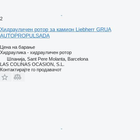
2
Хидрауличен ротор за камион Liebherr GRUA
AUTOPROPULSADA
Цена на барање
Хидраулика - хидрауличен ротор
Шпанија, Sant Pere Molanta, Barcelona
LAS COLINAS OCASION, S.L.
Контактирајте го продавачот