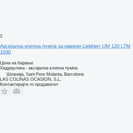
2
Аксијална клипна пумпа за камион Liebherr UM 120 LTM
1030
Цена на барање
Хидраулика - аксијална клипна пумпа
Шпанија, Sant Pere Molanta, Barcelona
LAS COLINAS OCASION, S.L.
Контактирајте го продавачот