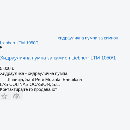
хидраулична пумпа за камион
Liebherr LTM 1050/1
5
Хидраулична пумпа за камион Liebherr LTM 1050/1
5.000 €
Хидраулика - хидраулична пумпа
Шпанија, Sant Pere Molanta, Barcelona
LAS COLINAS OCASION, S.L.
Контактирајте го продавачот