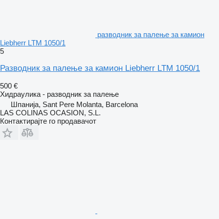
разводник за палење за камион
Liebherr LTM 1050/1
5
Разводник за палење за камион Liebherr LTM 1050/1
500 €
Хидраулика - разводник за палење
Шпанија, Sant Pere Molanta, Barcelona
LAS COLINAS OCASION, S.L.
Контактирајте го продавачот