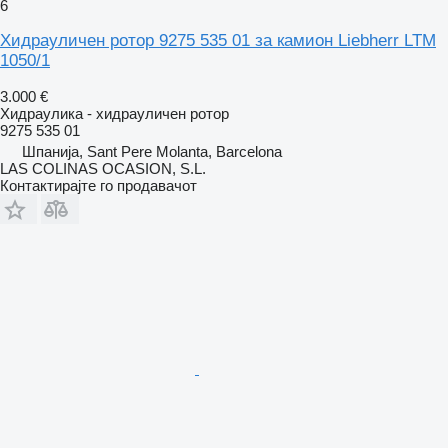
6
Хидрауличен ротор 9275 535 01 за камион Liebherr LTM
1050/1
3.000 €
Хидраулика - хидрауличен ротор
9275 535 01
Шпанија, Sant Pere Molanta, Barcelona
LAS COLINAS OCASION, S.L.
Контактирајте го продавачот