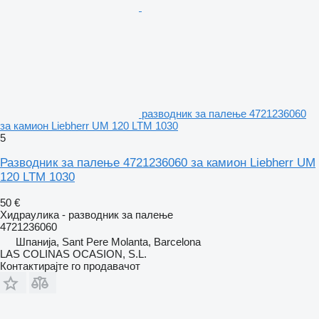
разводник за палење 4721236060
за камион Liebherr UM 120 LTM 1030
5
Разводник за палење 4721236060 за камион Liebherr UM
120 LTM 1030
50 €
Хидраулика - разводник за палење
4721236060
Шпанија, Sant Pere Molanta, Barcelona
LAS COLINAS OCASION, S.L.
Контактирајте го продавачот