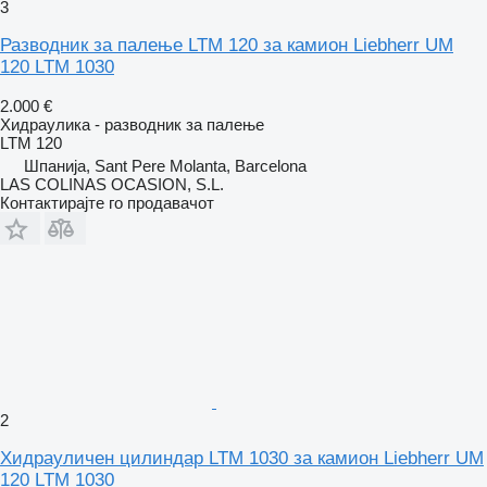
3
Разводник за палење LTM 120 за камион Liebherr UM
120 LTM 1030
2.000 €
Хидраулика - разводник за палење
LTM 120
Шпанија, Sant Pere Molanta, Barcelona
LAS COLINAS OCASION, S.L.
Контактирајте го продавачот
2
Хидрауличен цилиндар LTM 1030 за камион Liebherr UM
120 LTM 1030