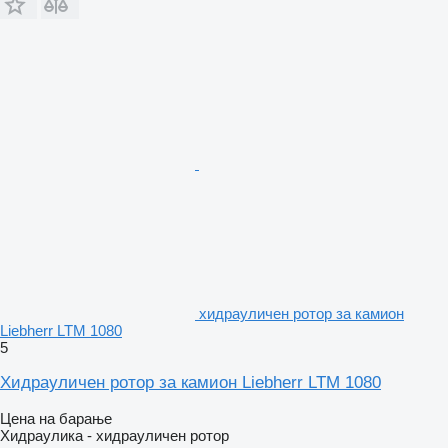
хидрауличен ротор за камион
Liebherr LTM 1080
5
Хидрауличен ротор за камион Liebherr LTM 1080
Цена на барање
Хидраулика - хидрауличен ротор