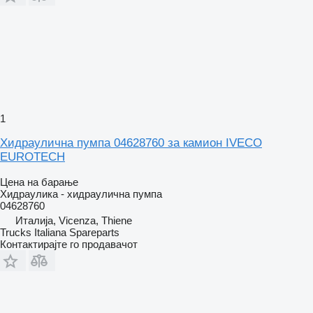
1
Хидраулична пумпа 04628760 за камион IVECO
EUROTECH
Цена на барање
Хидраулика - хидраулична пумпа
04628760
Италија, Vicenza, Thiene
Trucks Italiana Spareparts
Контактирајте го продавачот