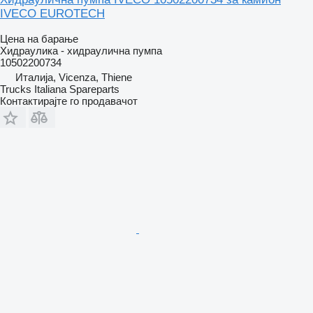
IVECO EUROTECH
Цена на барање
Хидраулика - хидраулична пумпа
10502200734
Италија, Vicenza, Thiene
Trucks Italiana Spareparts
Контактирајте го продавачот