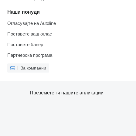
Наши понуди
Огласувајте на Autoline
Поставете ваш оглас
Поставете банер
Партнерска програма
За компании
Преземете ги нашите апликации