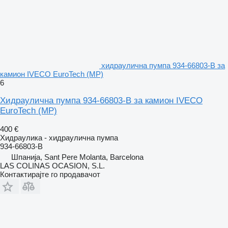
хидраулична пумпа 934-66803-B за
камион IVECO EuroTech (MP)
6
Хидраулична пумпа 934-66803-B за камион IVECO
EuroTech (MP)
400 €
Хидраулика - хидраулична пумпа
934-66803-B
Шпанија, Sant Pere Molanta, Barcelona
LAS COLINAS OCASION, S.L.
Контактирајте го продавачот