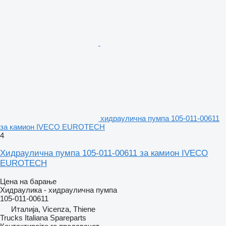
хидраулична пумпа 105-011-00611
за камион IVECO EUROTECH
4
Хидраулична пумпа 105-011-00611 за камион IVECO
EUROTECH
Цена на барање
Хидраулика - хидраулична пумпа
105-011-00611
Италија, Vicenza, Thiene
Trucks Italiana Spareparts