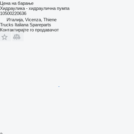
Цена на барање
Хидраулика - хидраулична пумпа
10500220636
Италија, Vicenza, Thiene
Trucks Italiana Spareparts
Контактирајте го продавачот