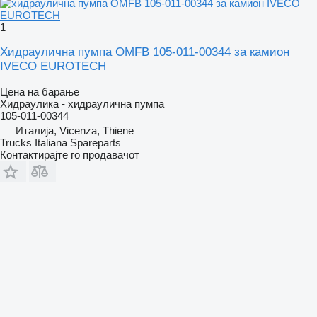
1
Хидраулична пумпа OMFB 105-011-00344 за камион
IVECO EUROTECH
Цена на барање
Хидраулика - хидраулична пумпа
105-011-00344
Италија, Vicenza, Thiene
Trucks Italiana Spareparts
Контактирајте го продавачот