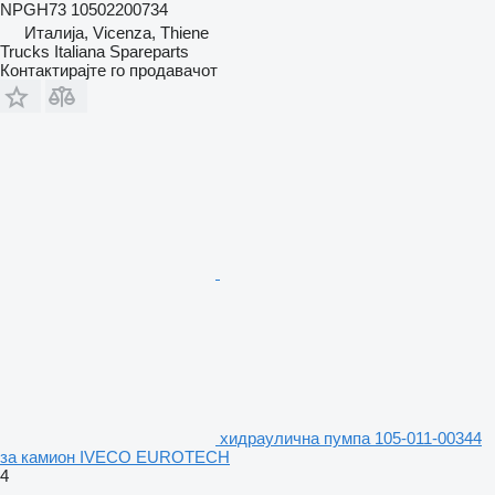
NPGH73 10502200734
Италија, Vicenza, Thiene
Trucks Italiana Spareparts
Контактирајте го продавачот
хидраулична пумпа 105-011-00344
за камион IVECO EUROTECH
4