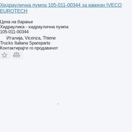
Хидраулична пумпа 105-011-00344 за камион IVECO
EUROTECH
Цена на барање
Хидраулика - хидраулична пумпа
105-011-00344
Италија, Vicenza, Thiene
Trucks Italiana Spareparts
Контактирајте го продавачот