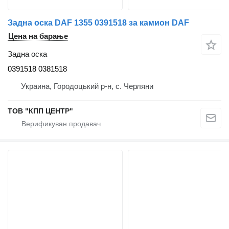
Задна оска DAF 1355 0391518 за камион DAF
Цена на барање
Задна оска
0391518 0381518
Украина, Городоцький р-н, с. Черляни
ТОВ "КПП ЦЕНТР"