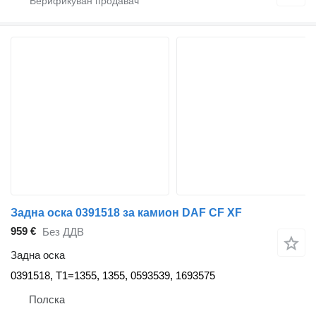
Задна оска 0391518 за камион DAF CF XF
959 €
Без ДДВ
Задна оска
0391518, T1=1355, 1355, 0593539, 1693575
Полска