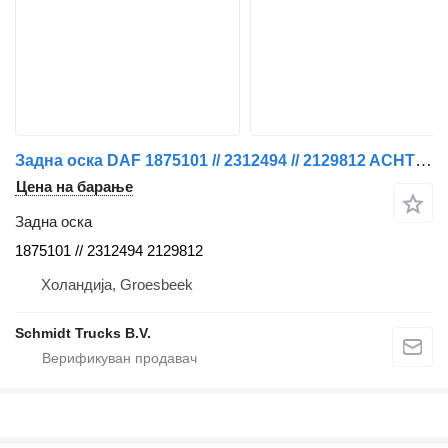
Задна оска DAF 1875101 // 2312494 // 2129812 ACHTER AS XF 530 EURO 6 MODEL 2021 за камион
Цена на барање
Задна оска
1875101 // 2312494 2129812
Холандија, Groesbeek
Schmidt Trucks B.V.