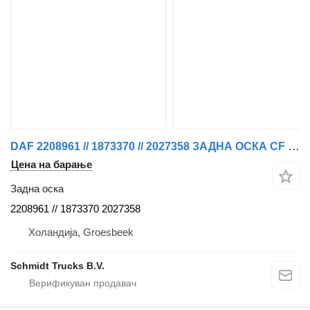
DAF 2208961 // 1873370 // 2027358 ЗАДНА ОСКА CF 450 EURO 6 за камион
Цена на барање
Задна оска
2208961 // 1873370 2027358
Холандија, Groesbeek
Schmidt Trucks B.V.