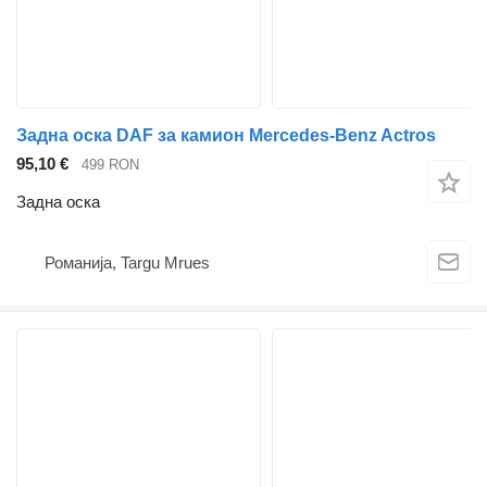
Задна оска DAF за камион Mercedes-Benz Actros
95,10 €
499 RON
Задна оска
Романија, Targu Mrues