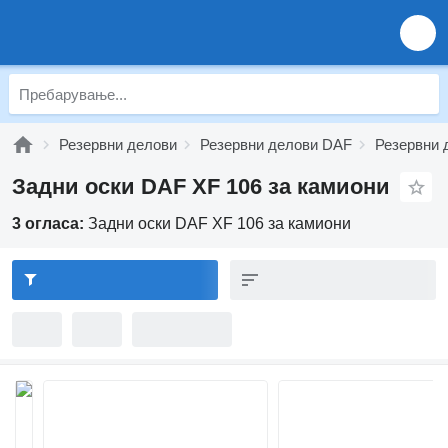
Резервни делови
Резервни делови DAF
Резервни 
Задни оски DAF XF 106 за камиони
3 огласа:
Задни оски DAF XF 106 за камиони