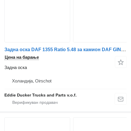
Задна оска DAF 1355 Ratio 5.48 за камион DAF GINAF
Цена на барање
Задна оска
Холандија, Oirschot
Eddie Ducker Trucks and Parts v.o.f.