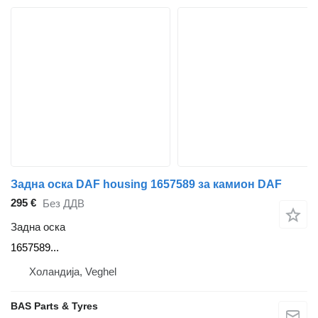
Задна оска DAF housing 1657589 за камион DAF
295 €
Без ДДВ
Задна оска
1657589...
Холандија, Veghel
BAS Parts & Tyres