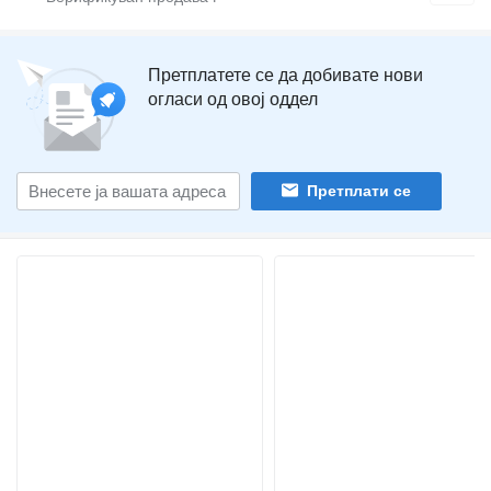
Претплатете се да добивате нови
огласи од овој оддел
Претплати се