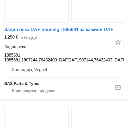
Задна оска DAF housing 1885691 за камион DAF
1.250 €
Без ДДВ
Задна оска
1885691
1885691,1907144,76432403_DAF,DAF1907144,76432403_DAFU
Холандија, Veghel
BAS Parts & Tyres