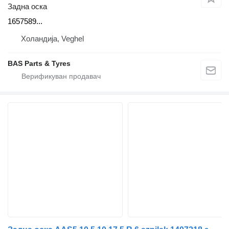
Задна оска
1657589...
Холандија, Veghel
BAS Parts & Tyres