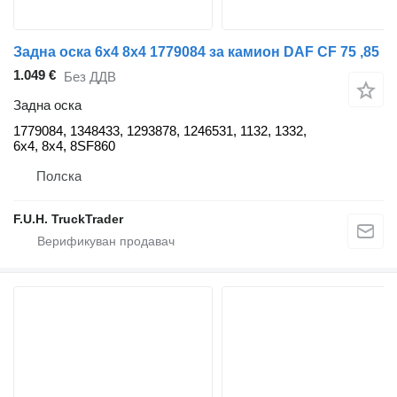
Задна оска 6x4 8x4 1779084 за камион DAF CF 75 ,85
1.049 €
Без ДДВ
Задна оска
1779084, 1348433, 1293878, 1246531, 1132, 1332,
6x4, 8x4, 8SF860
Полска
F.U.H. TruckTrader