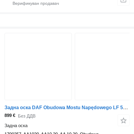
Задна оска DAF Obudowa Mostu Napędowego LF 55 AA10.20 10.20 19.5R Resor / Tarcz 1700357 за камион DAF LF 55 10.20 AA10.20 19.5R
899 €
Без ДДВ
Задна оска