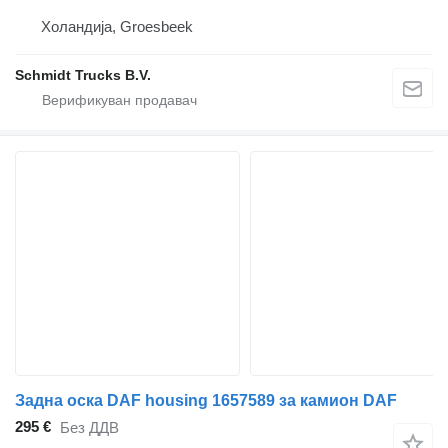
Холандија, Groesbeek
Schmidt Trucks B.V.
Задна оска DAF housing 1657589 за камион DAF
295 €
Без ДДВ