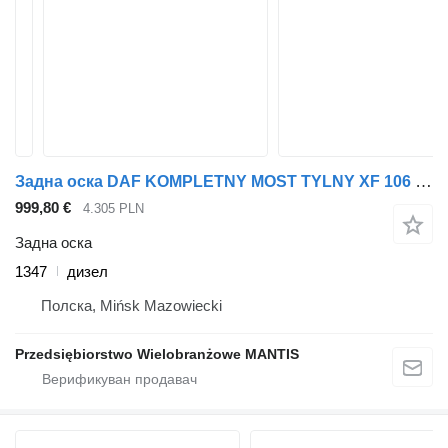
Задна оска DAF KOMPLETNY MOST TYLNY XF 106 2.05 MEGA / LOW DECK 1347 за камион
999,80 €
4.305 PLN
Задна оска
1347
дизел
Полска, Mińsk Mazowiecki
Przedsiębiorstwo Wielobranżowe MANTIS