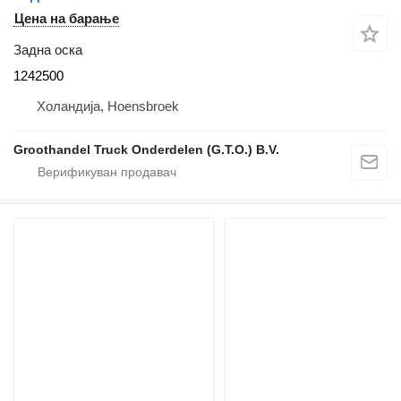
Цена на барање
Задна оска
1242500
Холандија, Hoensbroek
Groothandel Truck Onderdelen (G.T.O.) B.V.