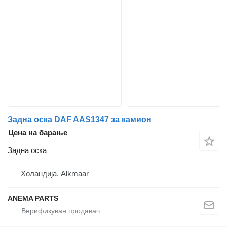
Задна оска DAF AAS1347 за камион
Цена на барање
Задна оска
Холандија, Alkmaar
ANEMA PARTS