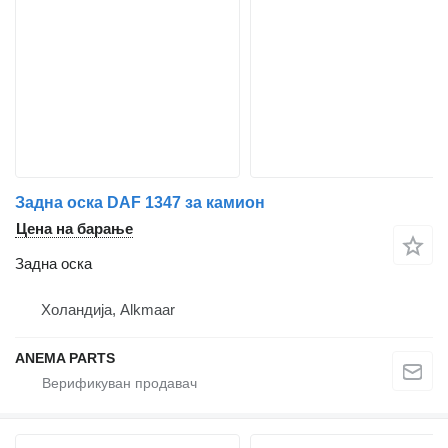
Задна оска DAF 1347 за камион
Цена на барање
Задна оска
Холандија, Alkmaar
ANEMA PARTS