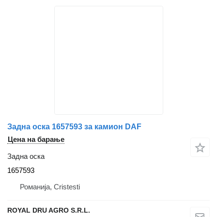
Задна оска 1657593 за камион DAF
Цена на барање
Задна оска
1657593
Романија, Cristesti
ROYAL DRU AGRO S.R.L.