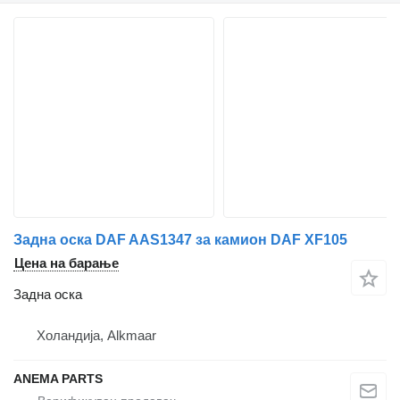
Задна оска DAF AAS1347 за камион DAF XF105
Цена на барање
Задна оска
Холандија, Alkmaar
ANEMA PARTS