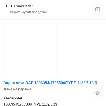
F.U.H. TruckTrader
Задна оска DAF 1806354/1795506/TYPE 1132/5,13 RATIO CF 250 EURO 6 за камион
Цена на барање
Задна оска
1806354/1795506/TYPE 1132/5,13