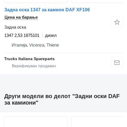
Задна оска 1347 за камион DAF XF106
Цена на барање
Задна оска
1347 2,53 1875101
дизел
Италија, Vicenza, Thiene
Trucks Italiana Spareparts
Други модели во делот "Задни оски DAF
за камиони"