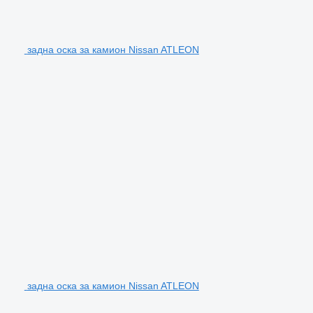
задна оска за камион Nissan ATLEON
задна оска за камион Nissan ATLEON