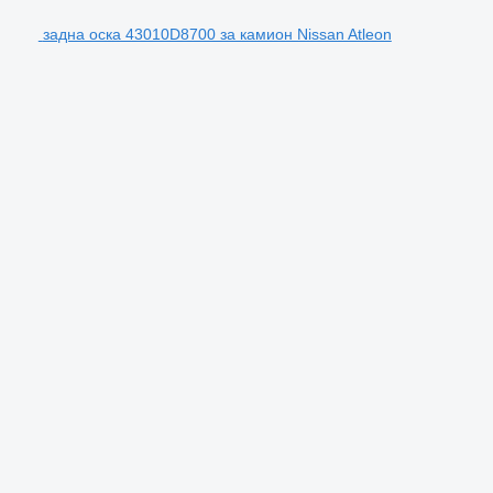
задна оска 43010D8700 за камион Nissan Atleon