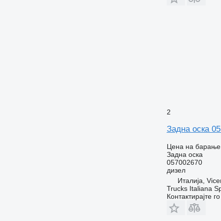
2
Задна оска 05
Цена на барање
Задна оска
057002670
дизел
Италија, Vice
Trucks Italiana S
Контактирајте г