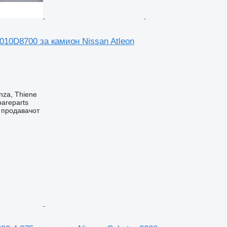
010D8700 за камион Nissan Atleon
nza, Thiene
pareparts
о продавачот