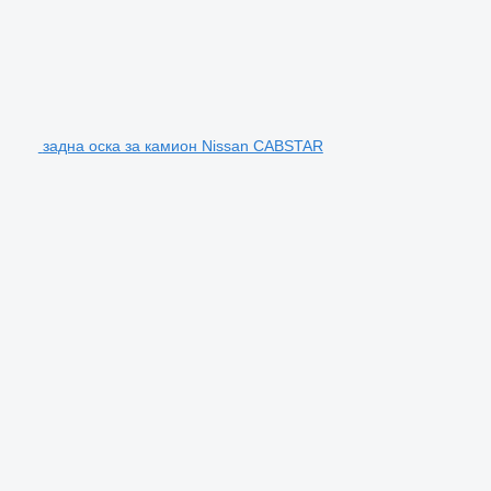
задна оска за камион Nissan CABSTAR