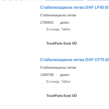
Стабилизациска летва
1700601
дизел
Естонија, Tallinn
TruckParts Eesti OÜ
Стабилизациска летва
1300706
дизел
Естонија, Tallinn
TruckParts Eesti OÜ