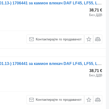
Стабилизациска летва DAF LF180 (01.13-) 1706441 за камион влекач DAF LF45, LF55, LF180, CF65, CF75, CF85 (2001-)
38,71 €
Без ДДВ
Контактирајте го продавачот
Стабилизациска летва DAF LF180 (01.13-) 1706441 за камион влекач DAF LF45, LF55, LF180, CF65, CF75, CF85 (2001-)
38,71 €
Без ДДВ
Контактирајте го продавачот