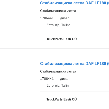
Стабилизациска летва
1706441
дизел
Естонија, Tallinn
TruckParts Eesti OÜ
Стабилизациска летва
1706441
дизел
Естонија, Tallinn
TruckParts Eesti OÜ