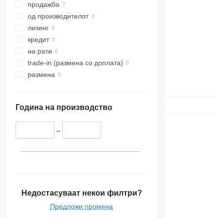
продажба
од производителот
лизинг
кредит
на рати
trade-in (размена со доплата)
размена
Година на производство
–
Недостасуваат некои филтри?
Предложи промена