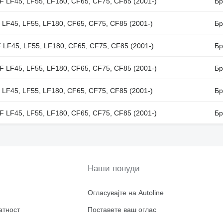
F LF45, LF55, LF180, CF65, CF75, CF85 (2001-)
Бр
 LF45, LF55, LF180, CF65, CF75, CF85 (2001-)
Бр
 LF45, LF55, LF180, CF65, CF75, CF85 (2001-)
Бр
F LF45, LF55, LF180, CF65, CF75, CF85 (2001-)
Бр
 LF45, LF55, LF180, CF65, CF75, CF85 (2001-)
Бр
F LF45, LF55, LF180, CF65, CF75, CF85 (2001-)
Бр
Наши понуди
Огласувајте на Autoline
атност
Поставете ваш оглас