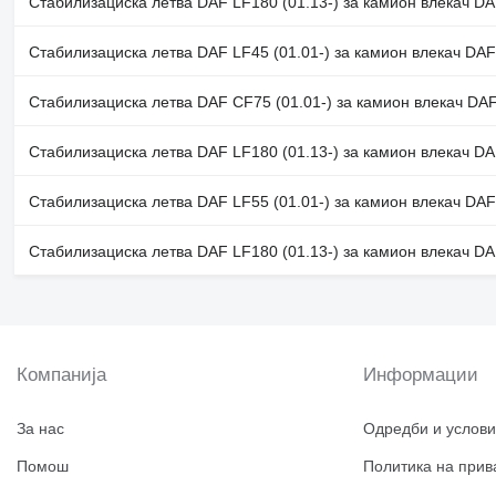
Стабилизациска летва DAF LF180 (01.13-) за камион влекач DA
Стабилизациска летва DAF LF45 (01.01-) за камион влекач DAF
Стабилизациска летва DAF CF75 (01.01-) за камион влекач DAF
Стабилизациска летва DAF LF180 (01.13-) за камион влекач DA
Стабилизациска летва DAF LF55 (01.01-) за камион влекач DAF
Стабилизациска летва DAF LF180 (01.13-) за камион влекач DA
Компанија
Информации
За нас
Одредби и услови
Помош
Политика на прив