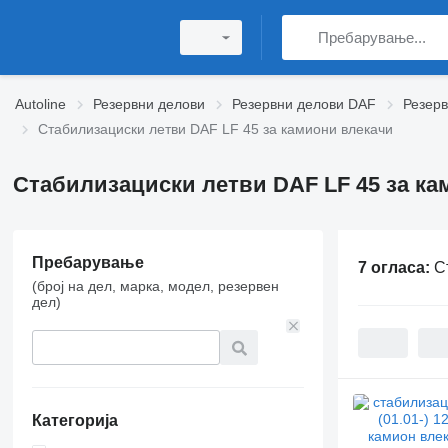
Autoline
Резервни делови
Резервни делови DAF
Резерв
Стабилизациски летви DAF LF 45 за камиони влекачи
Стабилизациски летви DAF LF 45 за ка
Пребарување
7 огласа:
С
(број на дел, марка, модел, резервен
дел)
Категорија