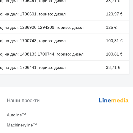
ој на дел: 1706441, гориво: дизел
38,71 €
ој на дел: 1700601, гориво: дизел
120,97 €
ој на дел: 1286906 1294209, гориво: дизел
125 €
ој на дел: 1700743, гориво: дизел
100,81 €
ој на дел: 1408133 1700744, гориво: дизел
100,81 €
ој на дел: 1706441, гориво: дизел
38,71 €
Наши проекти
Autoline™
Machineryline™