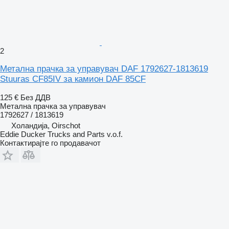
2
Метална прачка за управувач DAF 1792627-1813619
Stuuras CF85IV за камион DAF 85CF
125 €
Без ДДВ
Метална прачка за управувач
1792627 / 1813619
Холандија, Oirschot
Eddie Ducker Trucks and Parts v.o.f.
Контактирајте го продавачот