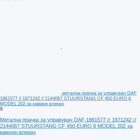
метална прачка за управувач DAF
1861577 // 1871242 // 2144067 STUURSTANG CF 450 EURO 6
MODEL 202 за камион влекач
9
Метална прачка за управувач DAF 1861577 // 1871242 //
2144067 STUURSTANG CF 450 EURO 6 MODEL 202 за
камион влекач