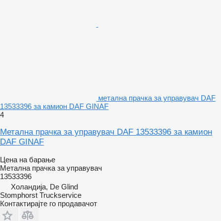
метална прачка за управувач DAF
13533396 за камион DAF GINAF
4
Метална прачка за управувач DAF 13533396 за камион
DAF GINAF
Цена на барање
Метална прачка за управувач
13533396
Холандија, De Glind
Stomphorst Truckservice
Контактирајте го продавачот