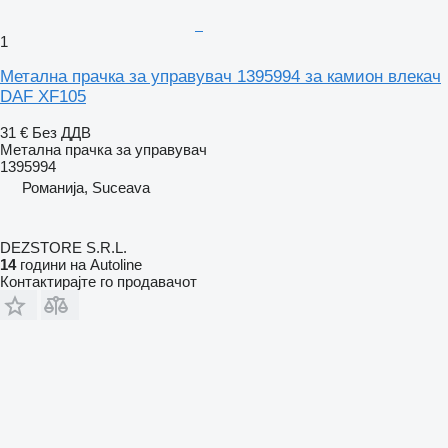
1
Метална прачка за управувач 1395994 за камион влекач
DAF XF105
31 €
Без ДДВ
Метална прачка за управувач
1395994
Романија, Suceava
DEZSTORE S.R.L.
14
години на Autoline
Контактирајте го продавачот