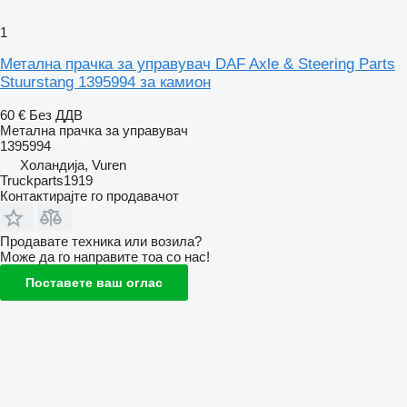
1
Метална прачка за управувач DAF Axle & Steering Parts
Stuurstang 1395994 за камион
60 €
Без ДДВ
Метална прачка за управувач
1395994
Холандија, Vuren
Truckparts1919
Контактирајте го продавачот
Продавате техника или возила?
Може да го направите тоа со нас!
Поставете ваш оглас