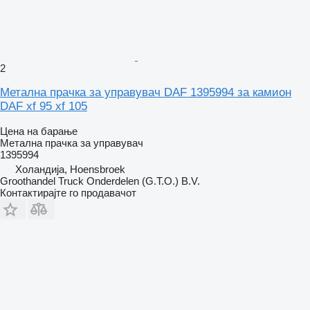
2
Метална прачка за управувач DAF 1395994 за камион
DAF xf 95 xf 105
Цена на барање
Метална прачка за управувач
1395994
Холандија, Hoensbroek
Groothandel Truck Onderdelen (G.T.O.) B.V.
Контактирајте го продавачот