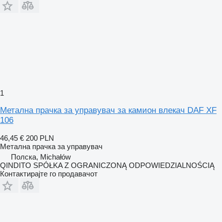
1
Метална прачка за управувач за камион влекач DAF XF
106
46,45 €
200 PLN
Метална прачка за управувач
Полска, Michałów
QINDITO SPÓŁKA Z OGRANICZONĄ ODPOWIEDZIALNOŚCIĄ
Контактирајте го продавачот