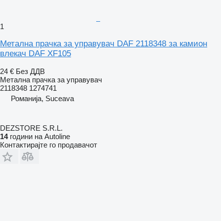
1
Метална прачка за управувач DAF 2118348 за камион
влекач DAF XF105
24 €
Без ДДВ
Метална прачка за управувач
2118348 1274741
Романија, Suceava
DEZSTORE S.R.L.
14
години на Autoline
Контактирајте го продавачот