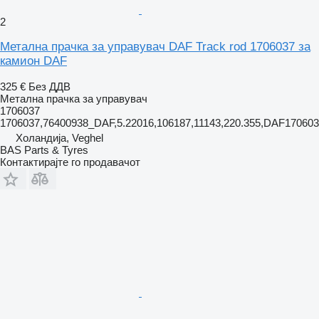
2
Метална прачка за управувач DAF Track rod 1706037 за
камион DAF
325 €
Без ДДВ
Метална прачка за управувач
1706037
1706037,76400938_DAF,5.22016,106187,11143,220.355,DAF1706
Холандија, Veghel
BAS Parts & Tyres
Контактирајте го продавачот