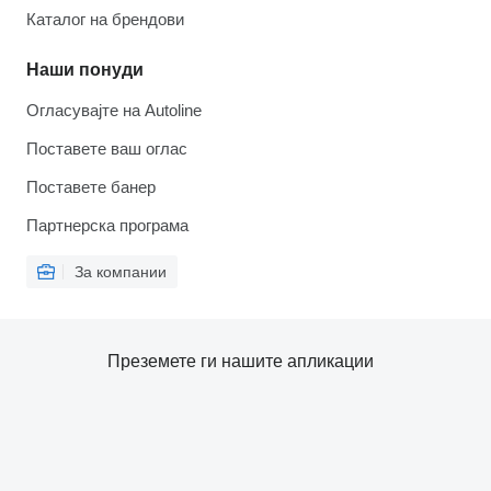
Каталог на брендови
Наши понуди
Огласувајте на Autoline
Поставете ваш оглас
Поставете банер
Партнерска програма
За компании
Преземете ги нашите апликации