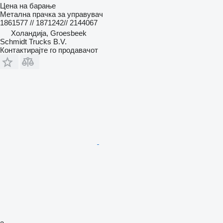
Цена на барање
Метална прачка за управувач
1861577 // 1871242// 2144067
Холандија, Groesbeek
Schmidt Trucks B.V.
Контактирајте го продавачот