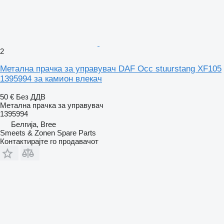
2
Метална прачка за управувач DAF Occ stuurstang XF105
1395994 за камион влекач
50 €
Без ДДВ
Метална прачка за управувач
1395994
Белгија, Bree
Smeets & Zonen Spare Parts
Контактирајте го продавачот