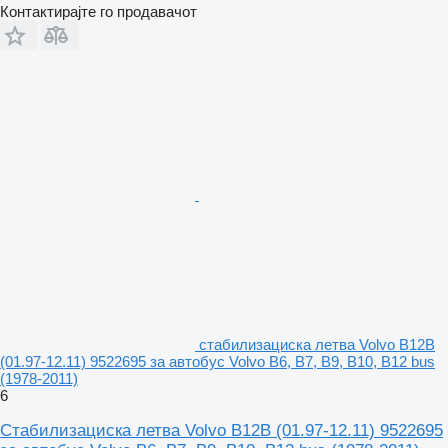
Контактирајте го продавачот
стабилизациска летва Volvo B12B
(01.97-12.11) 9522695 за автобус Volvo B6, B7, B9, B10, B12 bus
(1978-2011)
6
Стабилизациска летва Volvo B12B (01.97-12.11) 9522695