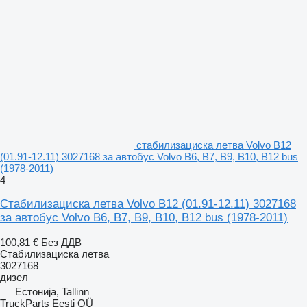
стабилизациска летва Volvo B12
(01.91-12.11) 3027168 за автобус Volvo B6, B7, B9, B10, B12 bus
(1978-2011)
4
Стабилизациска летва Volvo B12 (01.91-12.11) 3027168
за автобус Volvo B6, B7, B9, B10, B12 bus (1978-2011)
100,81 €
Без ДДВ
Стабилизациска летва
3027168
дизел
Естонија, Tallinn
TruckParts Eesti OÜ