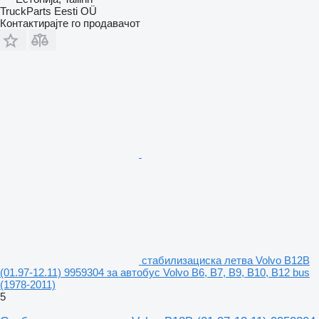
TruckParts Eesti OÜ
Контактирајте го продавачот
стабилизациска летва Volvo B12B
(01.97-12.11) 9959304 за автобус Volvo B6, B7, B9, B10, B12 bus
(1978-2011)
5