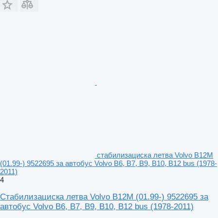
стабилизациска летва Volvo B12M
(01.99-) 9522695 за автобус Volvo B6, B7, B9, B10, B12 bus (1978-
2011)
4
Стабилизациска летва Volvo B12M (01.99-) 9522695 за
автобус Volvo B6, B7, B9, B10, B12 bus (1978-2011)