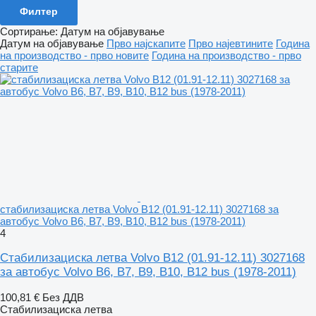
Филтер
Сортирање
:
Датум на објавување
Датум на објавување
Прво најскапите
Прво најевтините
Година
на производство - прво новите
Година на производство - прво
старите
стабилизациска летва Volvo B12 (01.91-12.11) 3027168 за
автобус Volvo B6, B7, B9, B10, B12 bus (1978-2011)
4
Стабилизациска летва Volvo B12 (01.91-12.11) 3027168
за автобус Volvo B6, B7, B9, B10, B12 bus (1978-2011)
100,81 €
Без ДДВ
Стабилизациска летва