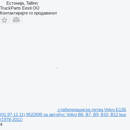
Естонија, Tallinn
TruckParts Eesti OÜ
Контактирајте го продавачот
стабилизациска летва Volvo Б12Б
(01.97-12.11) 9522695 за автобус Volvo B6, B7, B9, B10, B12 bus
(1978-2011)
4