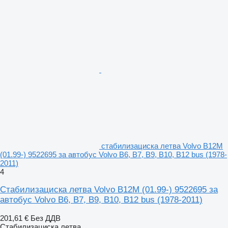
стабилизациска летва Volvo B12M
(01.99-) 9522695 за автобус Volvo B6, B7, B9, B10, B12 bus (1978-
2011)
4
Стабилизациска летва Volvo B12M (01.99-) 9522695 за
автобус Volvo B6, B7, B9, B10, B12 bus (1978-2011)
201,61 €
Без ДДВ
Стабилизациска летва