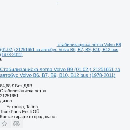
стабилизациска летва Volvo B9
(01.02-) 21251651 за автобус Volvo B6, B7, B9, B10, B12 bus
(1978-2011)
6
Стабилизациска летва Volvo B9 (01.02-) 21251651 за
автобус Volvo B6, B7, B9, B10, B12 bus (1978-2011)
84,68 €
Без ДДВ
Стабилизациска летва
21251651
дизел
Естонија, Tallinn
TruckParts Eesti OÜ
Контактирајте го продавачот