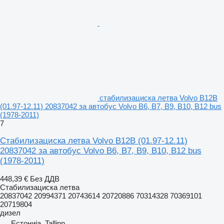
стабилизациска летва Volvo B12B
(01.97-12.11) 20837042 за автобус Volvo B6, B7, B9, B10, B12 bus
(1978-2011)
7
Стабилизациска летва Volvo B12B (01.97-12.11)
20837042 за автобус Volvo B6, B7, B9, B10, B12 bus
(1978-2011)
448,39 €
Без ДДВ
Стабилизациска летва
20837042 20994371 20743614 20720886 70314328 70369101
20719804
дизел
Естонија, Tallinn