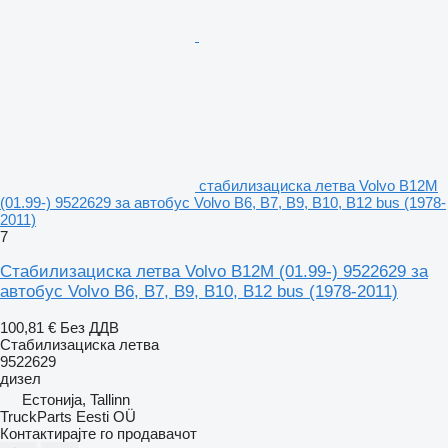
стабилизациска летва Volvo B12M
(01.99-) 9522629 за автобус Volvo B6, B7, B9, B10, B12 bus (1978-
2011)
7
Стабилизациска летва Volvo B12M (01.99-) 9522629 за
автобус Volvo B6, B7, B9, B10, B12 bus (1978-2011)
100,81 €
Без ДДВ
Стабилизациска летва
9522629
дизел
Естонија, Tallinn
TruckParts Eesti OÜ
Контактирајте го продавачот