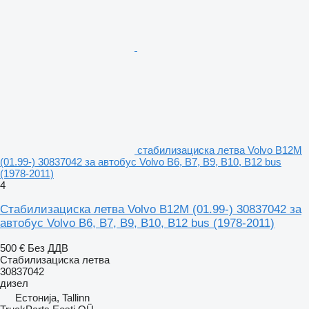
стабилизациска летва Volvo B12M
(01.99-) 30837042 за автобус Volvo B6, B7, B9, B10, B12 bus
(1978-2011)
4
Стабилизациска летва Volvo B12M (01.99-) 30837042 за
автобус Volvo B6, B7, B9, B10, B12 bus (1978-2011)
500 €
Без ДДВ
Стабилизациска летва
30837042
дизел
Естонија, Tallinn