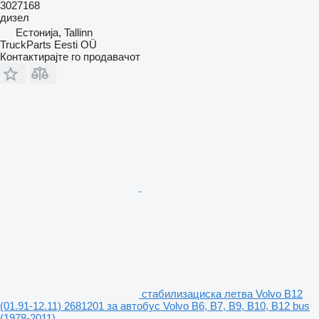
3027168
дизел
Естонија, Tallinn
TruckParts Eesti OÜ
Контактирајте го продавачот
стабилизациска летва Volvo B12
(01.91-12.11) 2681201 за автобус Volvo B6, B7, B9, B10, B12 bus
(1978-2011)