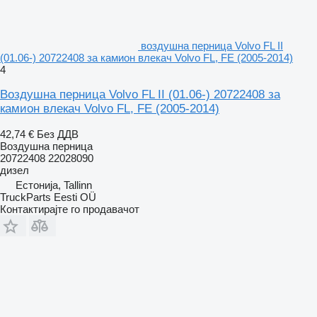
воздушна перница Volvo FL II
(01.06-) 20722408 за камион влекач Volvo FL, FE (2005-2014)
4
Воздушна перница Volvo FL II (01.06-) 20722408 за
камион влекач Volvo FL, FE (2005-2014)
42,74 €
Без ДДВ
Воздушна перница
20722408 22028090
дизел
Естонија, Tallinn
TruckParts Eesti OÜ
Контактирајте го продавачот