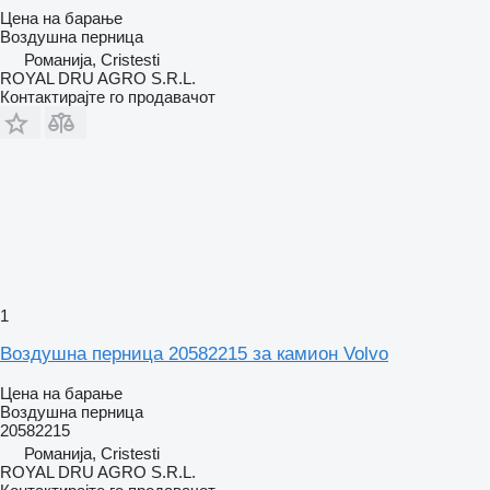
Цена на барање
Воздушна перница
Романија, Cristesti
ROYAL DRU AGRO S.R.L.
Контактирајте го продавачот
1
Воздушна перница 20582215 за камион Volvo
Цена на барање
Воздушна перница
20582215
Романија, Cristesti
ROYAL DRU AGRO S.R.L.