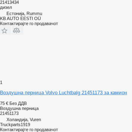
21413434
дизел
Естонија, Rummu
KB AUTO EESTI OÜ
Контактирајте го продавачот
1
Воздушна перница Volvo Luchtbalg 21451173 за камион
75 €
Без ДДВ
Воздушна перница
21451173
Холандија, Vuren
Truckparts1919
Контактирајте го продавачот