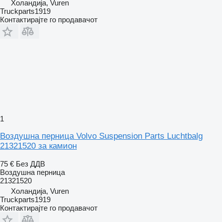
Холандија, Vuren
Truckparts1919
Контактирајте го продавачот
1
Воздушна перница Volvo Suspension Parts Luchtbalg
21321520 за камион
75 €
Без ДДВ
Воздушна перница
21321520
Холандија, Vuren
Truckparts1919
Контактирајте го продавачот