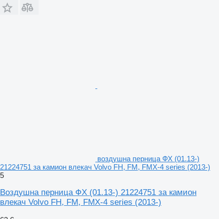
воздушна перница ФХ (01.13-)
21224751 за камион влекач Volvo FH, FM, FMX-4 series (2013-)
5
Воздушна перница ФХ (01.13-) 21224751 за камион
влекач Volvo FH, FM, FMX-4 series (2013-)