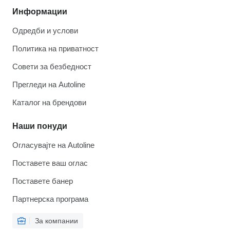
Информации
Одредби и услови
Политика на приватност
Совети за безбедност
Прегледи на Autoline
Каталог на брендови
Наши понуди
Огласувајте на Autoline
Поставете ваш оглас
Поставете банер
Партнерска програма
За компании