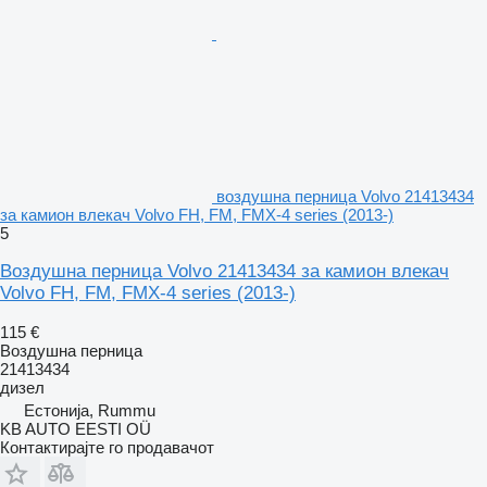
воздушна перница Volvo 21413434
за камион влекач Volvo FH, FM, FMX-4 series (2013-)
5
Воздушна перница Volvo 21413434 за камион влекач
Volvo FH, FM, FMX-4 series (2013-)
115 €
Воздушна перница
21413434
дизел
Естонија, Rummu
KB AUTO EESTI OÜ
Контактирајте го продавачот