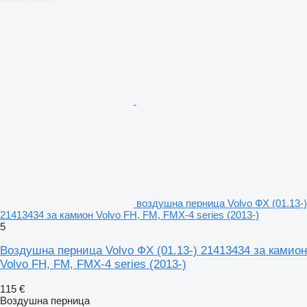
воздушна перница Volvo ФХ (01.13-)
21413434 за камион Volvo FH, FM, FMX-4 series (2013-)
5
Воздушна перница Volvo ФХ (01.13-) 21413434 за камион
Volvo FH, FM, FMX-4 series (2013-)
115 €
Воздушна перница