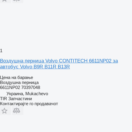
1
Воздушна перница Volvo CONTITECH 6611NP02 за
автобус Volvo B9R B11R B13R
Цена на барање
Воздушна перница
6611NP02 70397048
Украина, Mukachevo
TIR Запчастини
Контактирајте го продавачот