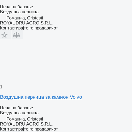
Цена на барање
Воздушна перница
Романија, Cristesti
ROYAL DRU AGRO S.R.L.
Контактирајте го продавачот
1
Воздушна перница за камион Volvo
Цена на барање
Воздушна перница
Романија, Cristesti
ROYAL DRU AGRO S.R.L.
Контактирајте го продавачот