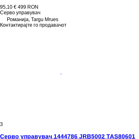
95,10 €
499 RON
Серво управувач
Романија, Targu Mrues
Контактирајте го продавачот
3
Серво управувач 1444786 JRB5002 TAS80601