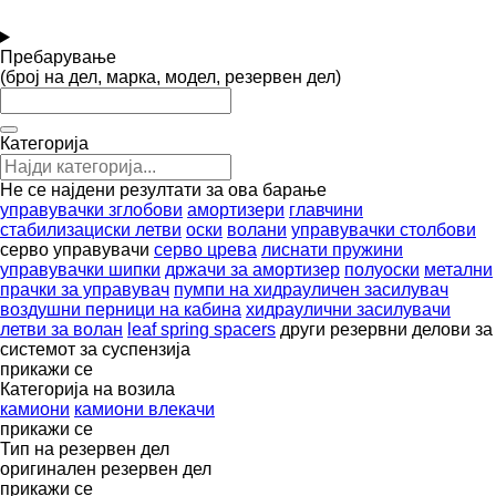
Пребарување
(број на дел, марка, модел, резервен дел)
Категорија
Не се најдени резултати за ова барање
управувачки зглобови
амортизери
главчини
стабилизациски летви
оски
волани
управувачки столбови
серво управувачи
серво црева
лиснати пружини
управувачки шипки
држачи за амортизер
полуоски
метални
прачки за управувач
пумпи на хидрауличен засилувач
воздушни перници на кабина
хидраулични засилувачи
летви за волан
leaf spring spacers
други резервни делови за
системот за суспензија
прикажи се
Категорија на возила
камиони
камиони влекачи
прикажи се
Тип на резервен дел
оригинален резервен дел
прикажи се