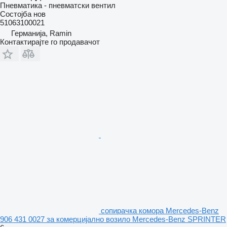
Пневматика - пневматски вентил
Состојба
нов
51063100021
Германија, Ramin
Контактирајте го продавачот
сопирачка комора Mercedes-Benz
906 431 0027 за комерцијално возило Mercedes-Benz SPRINTER