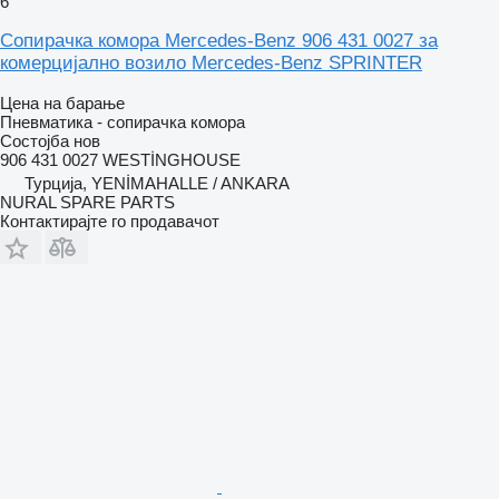
6
Сопирачка комора Mercedes-Benz 906 431 0027 за
комерцијално возило Mercedes-Benz SPRINTER
Цена на барање
Пневматика - сопирачка комора
Состојба
нов
906 431 0027 WESTİNGHOUSE
Турција, YENİMAHALLE / ANKARA
NURAL SPARE PARTS
Контактирајте го продавачот