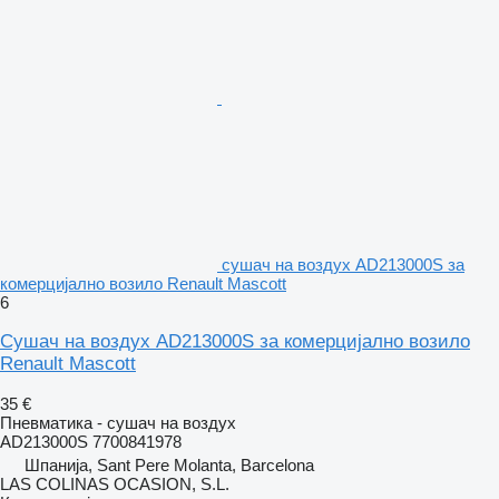
сушач на воздух AD213000S за
комерцијално возило Renault Mascott
6
Сушач на воздух AD213000S за комерцијално возило
Renault Mascott
35 €
Пневматика - сушач на воздух
AD213000S 7700841978
Шпанија, Sant Pere Molanta, Barcelona
LAS COLINAS OCASION, S.L.