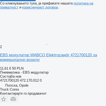
Со кликнувањето тука, ја прифаќате нашата
политика на
приватност
и
корисничкиот договор
.
2
EBS модулатор WABCO Elektrozawór 4721700120 за
комерцијално возило
11,61 €
50 PLN
Пневматика - EBS модулатор
Состојба
нов
4721700120 472.170.012 0
Полска, Opole
Truck Cores
Контактирајте го продавачот