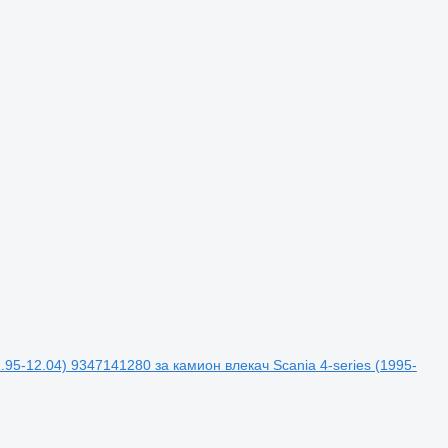
95-12.04) 9347141280 за камион влекач Scania 4-series (1995-