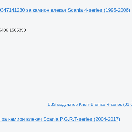
347141280 за камион влекач Scania 4-series (1995-2006)
5406 1505399
EBS модулатор Knorr-Bremse R-series (01.0
за камион влекач Scania P,G,R,T-series (2004-2017)