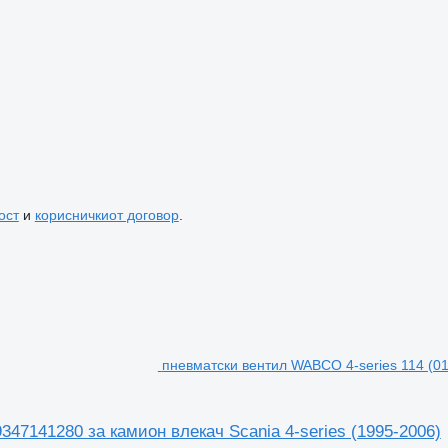
ост
и
корисничкиот договор
.
пневматски вентил WABCO 4-series 114 (01.
347141280 за камион влекач Scania 4-series (1995-2006)