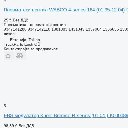
Пневматски вентил WABCO 4-series 164 (01.95-12.04) 9
25 €
Без ДДВ
Пневматика - пневматски вентил
9347141280 9347142110 1381883 1431049 1337904 1356635 150
дизел
Естонија, Tallinn
TruckParts Eesti OÜ
Контактирајте го продавачот
5
EBS модулатор Knorr-Bremse R-series (01.04-) K000089 
98,39 €
Без ДДВ