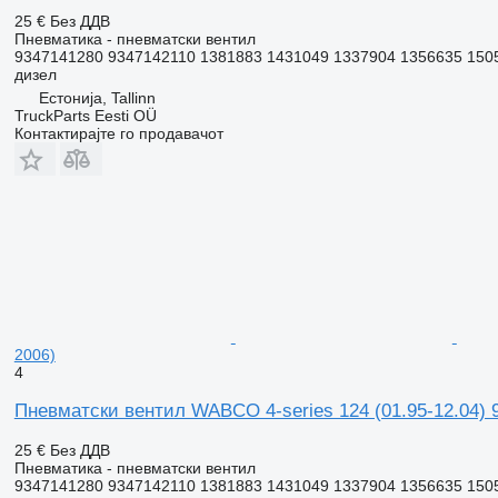
25 €
Без ДДВ
Пневматика - пневматски вентил
9347141280 9347142110 1381883 1431049 1337904 1356635 150
дизел
Естонија, Tallinn
TruckParts Eesti OÜ
Контактирајте го продавачот
2006)
4
Пневматски вентил WABCO 4-series 124 (01.95-12.04) 9
25 €
Без ДДВ
Пневматика - пневматски вентил
9347141280 9347142110 1381883 1431049 1337904 1356635 150