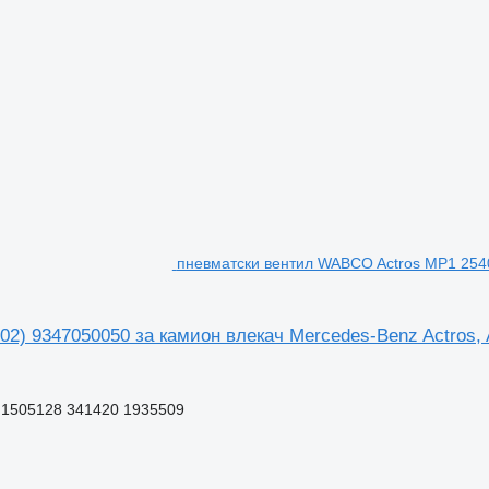
пневматски вентил WABCO Actros MP1 2540
2) 9347050050 за камион влекач Mercedes-Benz Actros, 
 1505128 341420 1935509