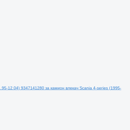
95-12.04) 9347141280 за камион влекач Scania 4-series (1995-