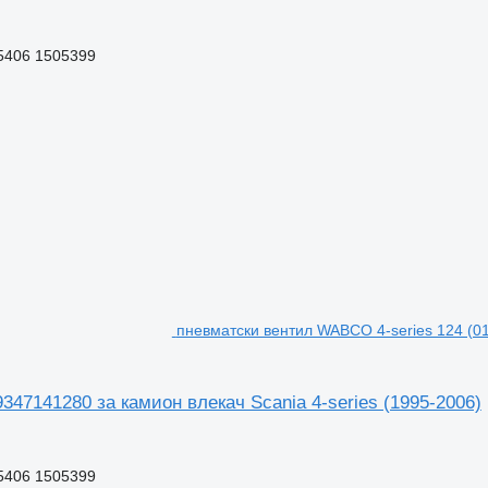
5406 1505399
пневматски вентил WABCO 4-series 124 (01.
347141280 за камион влекач Scania 4-series (1995-2006)
5406 1505399