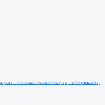
4-) K000089 за камион влекач Scania P,G,R,T-series (2004-2017)