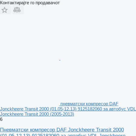
Контактирајте го продавачот
пневматски компресор DAF
Jonckheere Transit 2000 (01.05-12.13) 9125182060 за автобус VDL
Jonckheere Transit 2000 (2005-2013)
6
Пневматски компресор DAF Jonckheere Transit 2000
(01.05-12.13) 9125182060 за автобус VDL Jonckheere