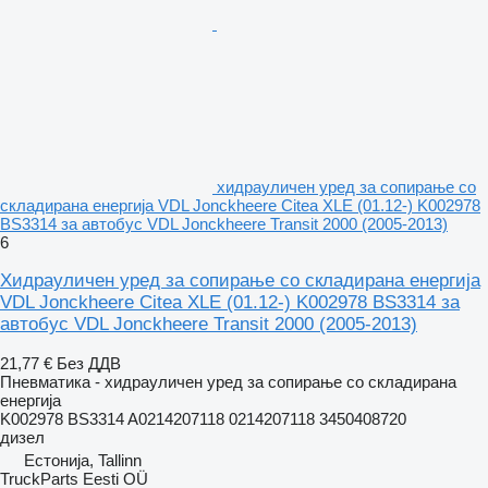
хидрауличен уред за сопирање со
складирана енергија VDL Jonckheere Citea XLE (01.12-) K002978
BS3314 за автобус VDL Jonckheere Transit 2000 (2005-2013)
6
Хидрауличен уред за сопирање со складирана енергија
VDL Jonckheere Citea XLE (01.12-) K002978 BS3314 за
автобус VDL Jonckheere Transit 2000 (2005-2013)
21,77 €
Без ДДВ
Пневматика - хидрауличен уред за сопирање со складирана
енергија
K002978 BS3314 A0214207118 0214207118 3450408720
дизел
Естонија, Tallinn
TruckParts Eesti OÜ