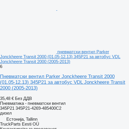
пневматски вентил Parker
Jonckheere Transit 2000 (01.05-12.13) 345P21 за автобус VDL
Jonckheere Transit 2000 (2005-2013)
6
Пневматски вентил Parker Jonckheere Transit 2000
(01.05-12.13) 345P21 за автобус VDL Jonckheere Transit
2000 (2005-2013)
35,48 €
Без ДДВ
Пневматика - пневматски вентил
345P21 345P21-4269-485400C2
дизел
Естонија, Tallinn
TruckParts Eesti OÜ
Контактирајте го продавачот