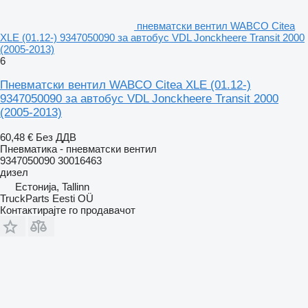
пневматски вентил WABCO Citea
XLE (01.12-) 9347050090 за автобус VDL Jonckheere Transit 2000
(2005-2013)
6
Пневматски вентил WABCO Citea XLE (01.12-)
9347050090 за автобус VDL Jonckheere Transit 2000
(2005-2013)
60,48 €
Без ДДВ
Пневматика - пневматски вентил
9347050090 30016463
дизел
Естонија, Tallinn
TruckParts Eesti OÜ
Контактирајте го продавачот