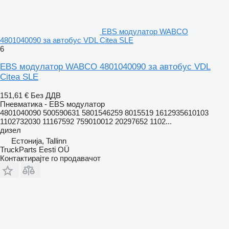
EBS модулатор WABCO
4801040090 за автобус VDL Citea SLE
6
EBS модулатор WABCO 4801040090 за автобус VDL
Citea SLE
151,61 €
Без ДДВ
Пневматика - EBS модулатор
4801040090 500590631 5801546259 8015519 1612935610103
1102732030 11167592 759010012 20297652 1102...
дизел
Естонија, Tallinn
TruckParts Eesti OÜ
Контактирајте го продавачот