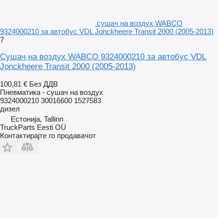
сушач на воздух WABCO
9324000210 за автобус VDL Jonckheere Transit 2000 (2005-2013)
7
Сушач на воздух WABCO 9324000210 за автобус VDL
Jonckheere Transit 2000 (2005-2013)
100,81 €
Без ДДВ
Пневматика - сушач на воздух
9324000210 30016600 1527583
дизел
Естонија, Tallinn
TruckParts Eesti OÜ
Контактирајте го продавачот