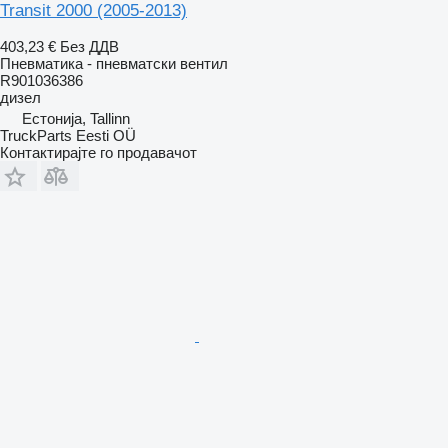
Transit 2000 (2005-2013)
403,23 €
Без ДДВ
Пневматика - пневматски вентил
R901036386
дизел
Естонија, Tallinn
TruckParts Eesti OÜ
Контактирајте го продавачот