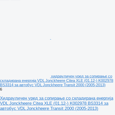
хидрауличен уред за сопирање со
складирана енергија VDL Jonckheere Citea XLE (01.12-) K002978
BS3314 за автобус VDL Jonckheere Transit 2000 (2005-2013)
6
Хидрауличен уред за сопирање со складирана енергија
VDL Jonckheere Citea XLE (01.12-) K002978 BS3314 за
автобус VDL Jonckheere Transit 2000 (2005-2013)