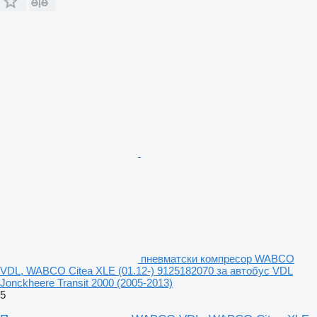
пневматски компресор WABCO
VDL, WABCO Citea XLE (01.12-) 9125182070 за автобус VDL
Jonckheere Transit 2000 (2005-2013)
5