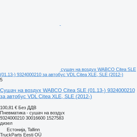
сушач на воздух WABCO Citea SLE
(01.13-) 9324000210 за автобус VDL Citea XLE, SLE (2012-)
5
Сушач на воздух WABCO Citea SLE (01.13-) 9324000210
за автобус VDL Citea XLE, SLE (2012-)
100,81 €
Без ДДВ
Пневматика - сушач на воздух
9324000210 30016600 1527583
дизел
Естонија, Tallinn
TruckParts Eesti OÜ