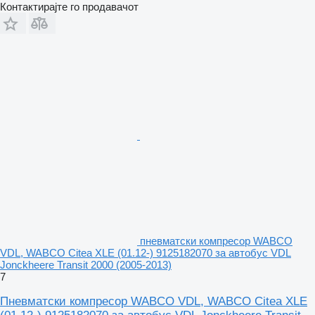
Контактирајте го продавачот
пневматски компресор WABCO
VDL, WABCO Citea XLE (01.12-) 9125182070 за автобус VDL
Jonckheere Transit 2000 (2005-2013)
7
Пневматски компресор WABCO VDL, WABCO Citea XLE