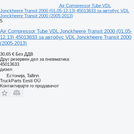
Air Compressor Tube VDL
Jonckheere Transit 2000 (01.05-12.13) 45013633 за автобус VDL
Jonckheere Transit 2000 (2005-2013)
5
Air Compressor Tube VDL Jonckheere Transit 2000 (01.05-
12.13) 45013633 за автобус VDL Jonckheere Transit 2000
(2005-2013)
30,65 €
Без ДДВ
Друг резервен дел за пневматика
45013633
дизел
Естонија, Tallinn
TruckParts Eesti OÜ
Контактирајте го продавачот