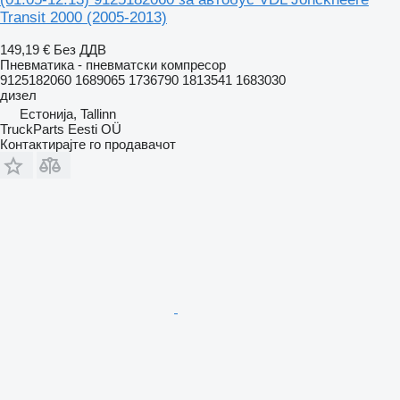
Transit 2000 (2005-2013)
149,19 €
Без ДДВ
Пневматика - пневматски компресор
9125182060 1689065 1736790 1813541 1683030
дизел
Естонија, Tallinn
TruckParts Eesti OÜ
Контактирајте го продавачот