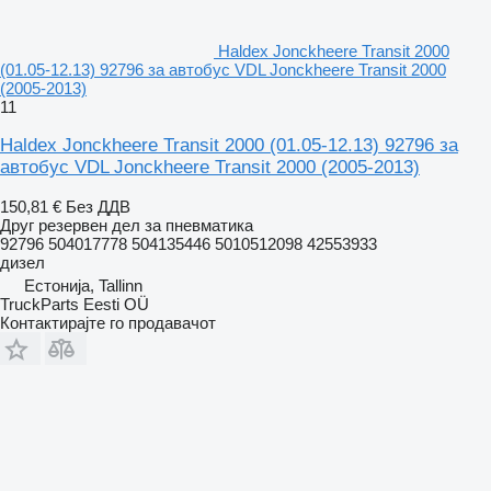
Haldex Jonckheere Transit 2000
(01.05-12.13) 92796 за автобус VDL Jonckheere Transit 2000
(2005-2013)
11
Haldex Jonckheere Transit 2000 (01.05-12.13) 92796 за
автобус VDL Jonckheere Transit 2000 (2005-2013)
150,81 €
Без ДДВ
Друг резервен дел за пневматика
92796 504017778 504135446 5010512098 42553933
дизел
Естонија, Tallinn
TruckParts Eesti OÜ
Контактирајте го продавачот