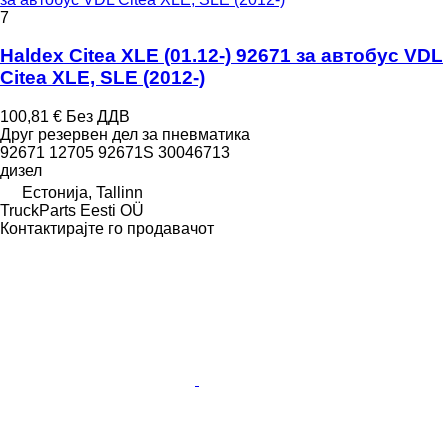
7
Haldex Citea XLE (01.12-) 92671 за автобус VDL
Citea XLE, SLE (2012-)
100,81 €
Без ДДВ
Друг резервен дел за пневматика
92671 12705 92671S 30046713
дизел
Естонија, Tallinn
TruckParts Eesti OÜ
Контактирајте го продавачот