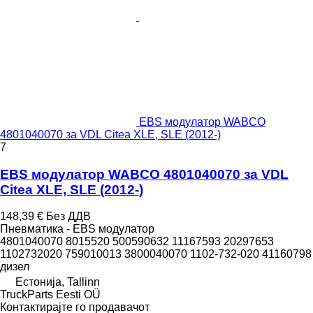
EBS модулатор WABCO
4801040070 за VDL Citea XLE, SLE (2012-)
7
EBS модулатор WABCO 4801040070 за VDL
Citea XLE, SLE (2012-)
148,39 €
Без ДДВ
Пневматика - EBS модулатор
4801040070 8015520 500590632 11167593 20297653
1102732020 759010013 3800040070 1102-732-020 41160798
дизел
Естонија, Tallinn
TruckParts Eesti OÜ
Контактирајте го продавачот