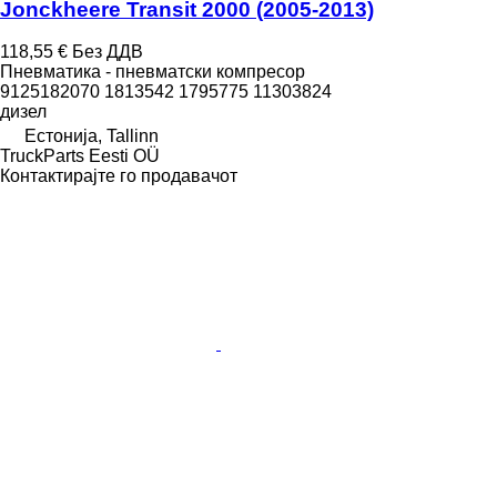
Jonckheere Transit 2000 (2005-2013)
118,55 €
Без ДДВ
Пневматика - пневматски компресор
9125182070 1813542 1795775 11303824
дизел
Естонија, Tallinn
TruckParts Eesti OÜ
Контактирајте го продавачот