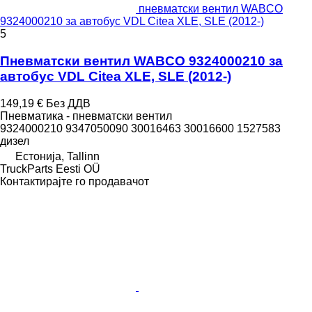
пневматски вентил WABCO
9324000210 за автобус VDL Citea XLE, SLE (2012-)
5
Пневматски вентил WABCO 9324000210 за
автобус VDL Citea XLE, SLE (2012-)
149,19 €
Без ДДВ
Пневматика - пневматски вентил
9324000210 9347050090 30016463 30016600 1527583
дизел
Естонија, Tallinn
TruckParts Eesti OÜ
Контактирајте го продавачот