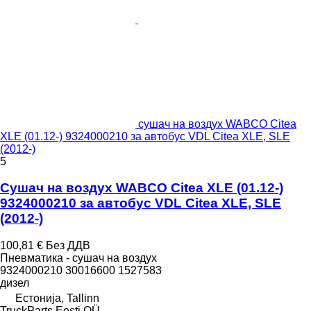
сушач на воздух WABCO Citea
XLE (01.12-) 9324000210 за автобус VDL Citea XLE, SLE
(2012-)
5
Сушач на воздух WABCO Citea XLE (01.12-)
9324000210 за автобус VDL Citea XLE, SLE
(2012-)
100,81 €
Без ДДВ
Пневматика - сушач на воздух
9324000210 30016600 1527583
дизел
Естонија, Tallinn
TruckParts Eesti OÜ