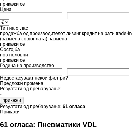
прикажи се
Цена
–
Тип на оглас
продажба
од производителот
лизинг
кредит
на рати
trade-in
(размена со доплата)
размена
прикажи се
Состојба
нов
половни
прикажи се
Година на производство
–
Недостасуваат некои филтри?
Предложи промена
Резултати од пребарување:
-
прикажи
Резултати од пребарување:
61 огласа
Прикажи
61 огласа:
Пневматики VDL