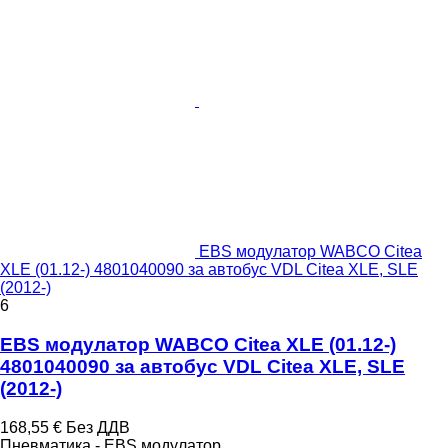
EBS модулатор WABCO Citea
XLE (01.12-) 4801040090 за автобус VDL Citea XLE, SLE
(2012-)
6
EBS модулатор WABCO Citea XLE (01.12-)
4801040090 за автобус VDL Citea XLE, SLE
(2012-)
168,55 €
Без ДДВ
Пневматика - EBS модулатор