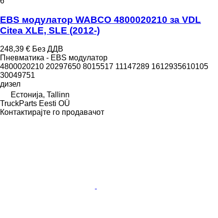
6
EBS модулатор WABCO 4800020210 за VDL
Citea XLE, SLE (2012-)
248,39 €
Без ДДВ
Пневматика - EBS модулатор
4800020210 20297650 8015517 11147289 1612935610105
30049751
дизел
Естонија, Tallinn
TruckParts Eesti OÜ
Контактирајте го продавачот