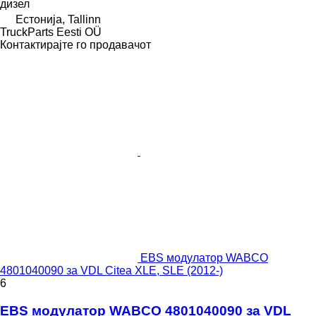
дизел
Естонија, Tallinn
TruckParts Eesti OÜ
Контактирајте го продавачот
EBS модулатор WABCO
4801040090 за VDL Citea XLE, SLE (2012-)
6
EBS модулатор WABCO 4801040090 за VDL