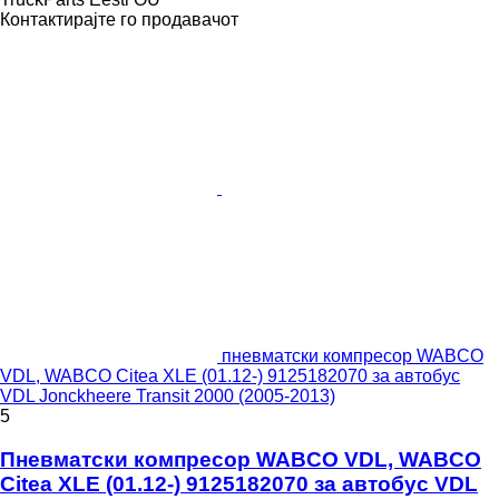
Контактирајте го продавачот
пневматски компресор WABCO
VDL, WABCO Citea XLE (01.12-) 9125182070 за автобус
VDL Jonckheere Transit 2000 (2005-2013)
5
Пневматски компресор WABCO VDL, WABCO
Citea XLE (01.12-) 9125182070 за автобус VDL