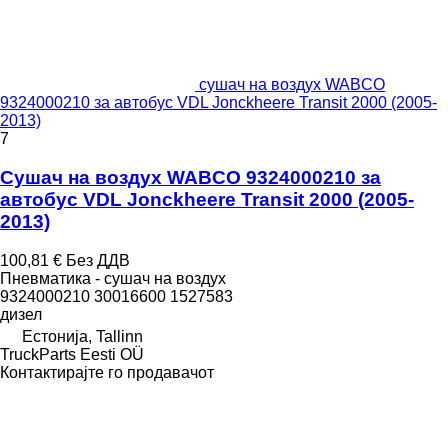
сушач на воздух WABCO
9324000210 за автобус VDL Jonckheere Transit 2000 (2005-
2013)
7
Сушач на воздух WABCO 9324000210 за
автобус VDL Jonckheere Transit 2000 (2005-
2013)
100,81 €
Без ДДВ
Пневматика - сушач на воздух
9324000210 30016600 1527583
дизел
Естонија, Tallinn
TruckParts Eesti OÜ
Контактирајте го продавачот