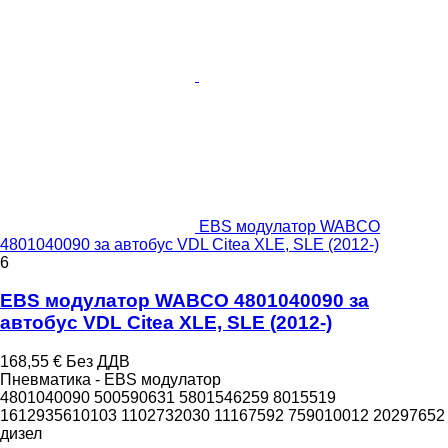
EBS модулатор WABCO
4801040090 за автобус VDL Citea XLE, SLE (2012-)
6
EBS модулатор WABCO 4801040090 за
автобус VDL Citea XLE, SLE (2012-)
168,55 €
Без ДДВ
Пневматика - EBS модулатор
4801040090 500590631 5801546259 8015519
1612935610103 1102732030 11167592 759010012 20297652
дизел