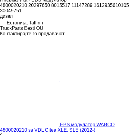
4800020210 20297650 8015517 11147289 1612935610105
30049751
дизел
Естонија, Tallinn
TruckParts Eesti OÜ
Контактирајте го продавачот
EBS модулатор WABCO
4800020210 за VDL Citea XLE, SLE (2012-)