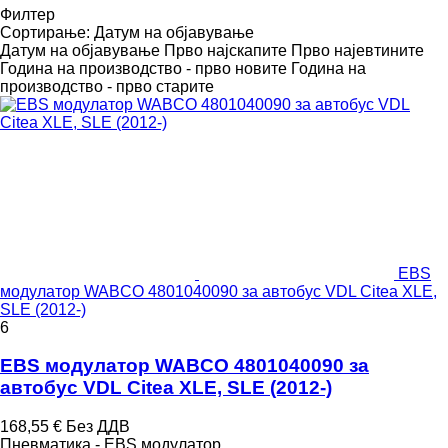
Филтер
Сортирање
:
Датум на објавување
Датум на објавување
Прво најскапите
Прво најевтините
Година на производство - прво новите
Година на
производство - прво старите
EBS
модулатор WABCO 4801040090 за автобус VDL Citea XLE,
SLE (2012-)
6
EBS модулатор WABCO 4801040090 за
автобус VDL Citea XLE, SLE (2012-)
168,55 €
Без ДДВ
Пневматика - EBS модулатор