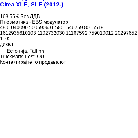
Citea XLE, SLE (2012-)
168,55 €
Без ДДВ
Пневматика - EBS модулатор
4801040090 500590631 5801546259 8015519
1612935610103 1102732030 11167592 759010012 20297652
1102...
дизел
Естонија, Tallinn
TruckParts Eesti OÜ
Контактирајте го продавачот