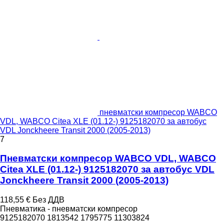
пневматски компресор WABCO
VDL, WABCO Citea XLE (01.12-) 9125182070 за автобус
VDL Jonckheere Transit 2000 (2005-2013)
7
Пневматски компресор WABCO VDL, WABCO
Citea XLE (01.12-) 9125182070 за автобус VDL
Jonckheere Transit 2000 (2005-2013)
118,55 €
Без ДДВ
Пневматика - пневматски компресор
9125182070 1813542 1795775 11303824