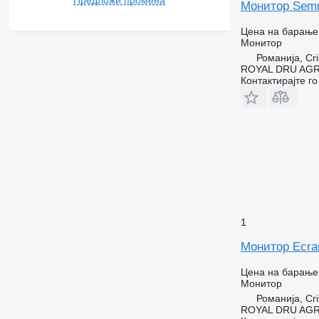
Монитор Semn 
Цена на барање
Монитор
Романија, Cri
ROYAL DRU AGR
Контактирајте г
1
Монитор Ecran
Цена на барање
Монитор
Романија, Cri
ROYAL DRU AGR