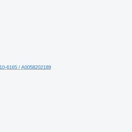
10-6165 / A0058202189