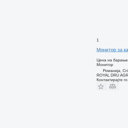
1
Монитор за к
Цена на барање
Монитор
Романија, Cri
ROYAL DRU AGR
Контактирајте г